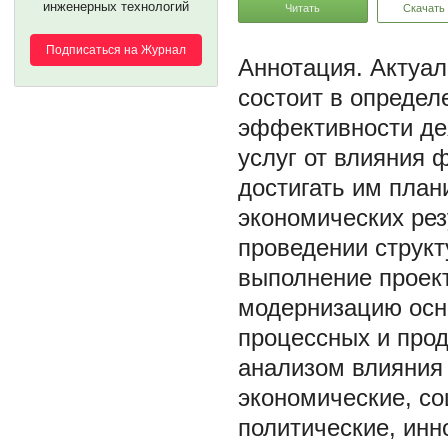
инженерных технологий
Читать
Скачать
Подписаться на Журнал
Актуал
состоит в определ
эффективности де
услуг от влияния 
достигать им план
экономических рез
проведении структ
выполнение проект
модернизацию осно
процессных и прод
анализом влияния
экономические, со
политические, ин