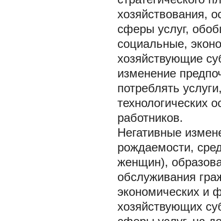
хозяйствования, о
сферы услуг, обо
социальные, эконо
хозяйствующие суб
изменение предпоч
потреблять услуг
технологических 
работников.
Негативные измен
рождаемости, сре
женщин), образова
обслуживания гра
экономических и ф
хозяйствующих суб