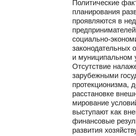
Политические факт
планирования раз
проявляются в не
предпринимателей
социально-экономи
законодательных 
и муниципальном 
Отсутствие налаж
зарубежными госу
протекционизма, 
расстановке внешн
мирование услови
выступают как вн
финансовые резуль
развития хозяйст