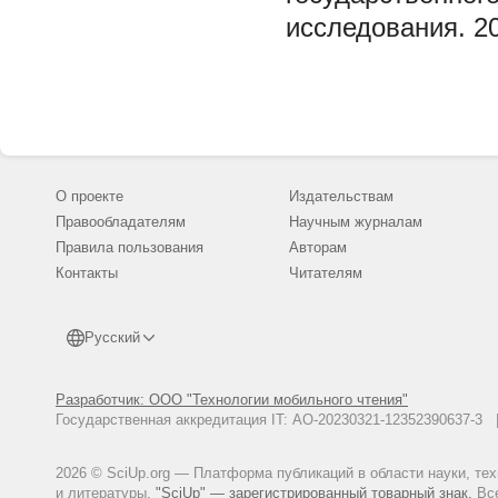
исследования. 20
О проекте
Издательствам
Правообладателям
Научным журналам
Правила пользования
Авторам
Контакты
Читателям
Русский
Разработчик: ООО "Технологии мобильного чтения"
Государственная аккредитация IT: АО-20230321-12352390637-
2026 © SciUp.org — Платформа публикаций в области науки, те
и литературы.
"SciUp" — зарегистрированный товарный знак.
Все