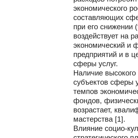
экономического ро
составляющих сфе
при его снижении 
воздействует на 
экономический и 
предприятий и в ц
сферы услуг.
Наличие высокого
субъектов сферы у
темпов экономичес
фондов, физически
возрастает, квали
мастерства [1].
Влияние социо-ку
стратегического п