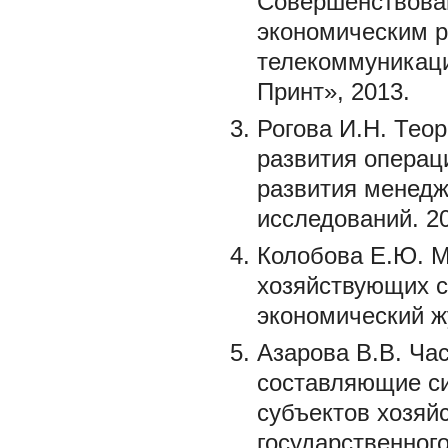
Совершенствован
экономическим 
телекоммуникаци
Принт», 2013.
Рогова И.Н. Тео
развития операц
развития менедж
исследований. 20
Колобова Е.Ю. М
хозяйствующих с
экономический жу
Азарова В.В. Ча
составляющие си
субъектов хозяй
государственног