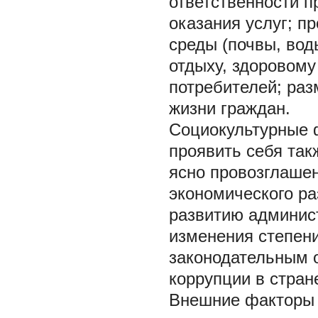
ответственности п
оказания услуг; п
среды (почвы, вод
отдыху, здоровому
потребителей; раз
жизни граждан.
Социокультурные 
проявить себя так
ясно провозглаше
экономического ра
развитию админис
изменения степен
законодательным о
коррупции в стран
Внешние факторы 