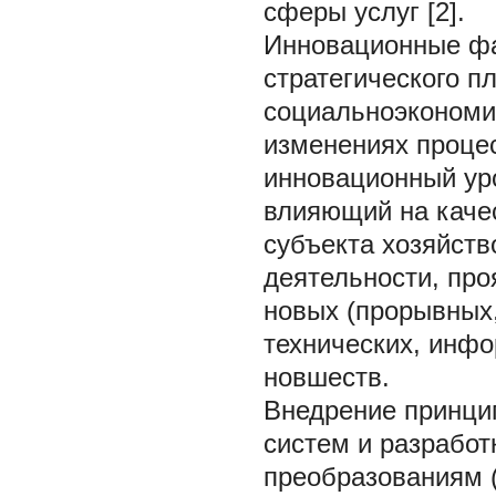
сферы услуг [2].
Инновационные фа
стратегического п
социальноэкономич
изменениях процес
инновационный ур
влияющий на качес
субъекта хозяйств
деятельности, про
новых (прорывных
технических, инф
новшеств.
Внедрение принци
систем и разработ
преобразованиям (