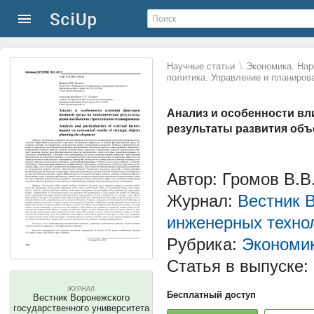
\
Научные статьи
Экономика. Нар
политика. Управление и планиров
Анализ и особенности вл
результаты развития объ
Автор: Громов В.В
Журнал:
Вестник 
инженерных техно
Рубрика:
Экономик
Статья в выпуске:
ЖУРНАЛ
Бесплатный доступ
Вестник Воронежского
государственного университета