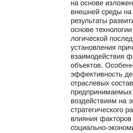
на основе изложен
внешней среды на
результаты разви
основе технологии
логической после
установления прич
взаимодействия ф
объектов. Особен
эффективность де
отраслевых состав
предпринимаемых 
воздействиям на э
стратегического р
влияния факторов
социально-эконом