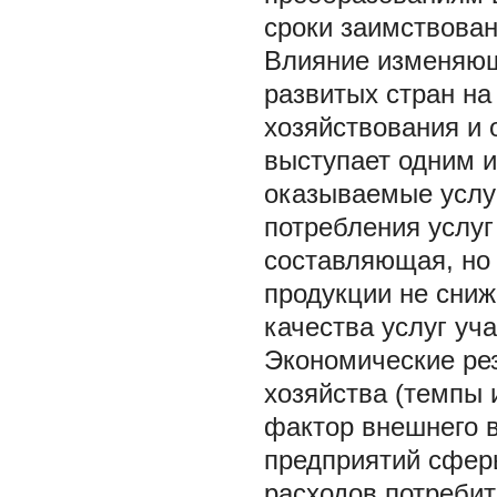
сроки заимствован
Влияние изменяющ
развитых стран на
хозяйствования и
выступает одним и
оказываемые услуг
потребления услуг
составляющая, но т
продукции не сниж
качества услуг уч
Экономические ре
хозяйства (темпы 
фактор внешнего 
предприятий сферы
расходов потреби