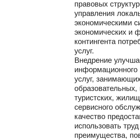
правовых структур
управления локал
экономическими с
экономических и ф
контингента потре
услуг.
Внедрение улучша
информационного 
услуг, занимающи
образовательных, 
туристских, жили
сервисного обслуж
качество предост
использовать труд
преимущества, по