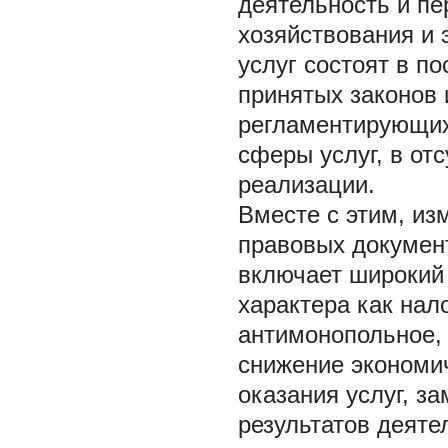
деятельность и пе
хозяйствования и
услуг состоят в п
принятых законов 
регламентирующих
сферы услуг, в от
реализации.
Вместе с этим, из
правовых докумен
включает широкий 
характера как нал
антимонопольное,
снижение экономич
оказания услуг, з
результатов деят