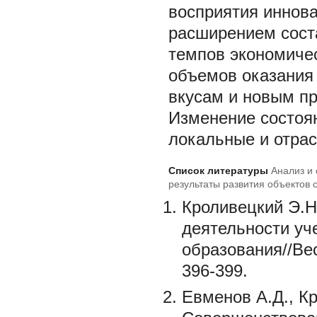
восприятия иннов
расширением сост
темпов экономичес
объемов оказания 
вкусам и новым пр
Изменение состоя
локальные и отра
Список литературы
Анализ и
результаты развития объектов 
Кроливецкий Э.Н
деятельности уч
образования//Вес
396-399.
Евменов А.Д., К