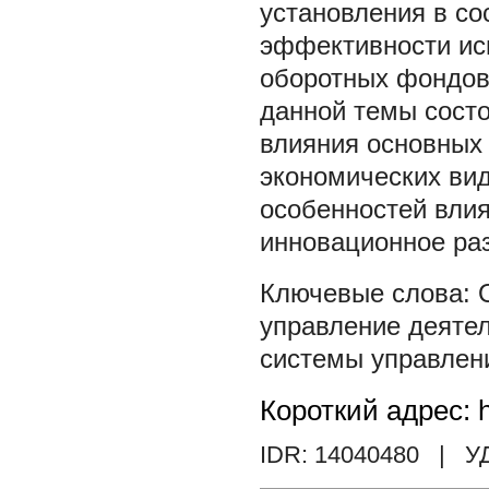
установления в со
эффективности ис
оборотных фондов.
данной темы состо
влияния основных 
экономических ви
особенностей влия
инновационное раз
управление деяте
системы управлен
Короткий адрес: h
IDR: 14040480
| У