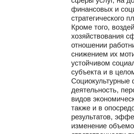
сферы услуг, на д
финансовых и соц
стратегического п
Кроме того, возде
хозяйствования сф
отношении работни
снижением их моти
устойчивом социа
субъекта и в цело
Социокультурные 
деятельность, пер
видов экономичес
также и в опосре
результатов, эффе
изменение объемов