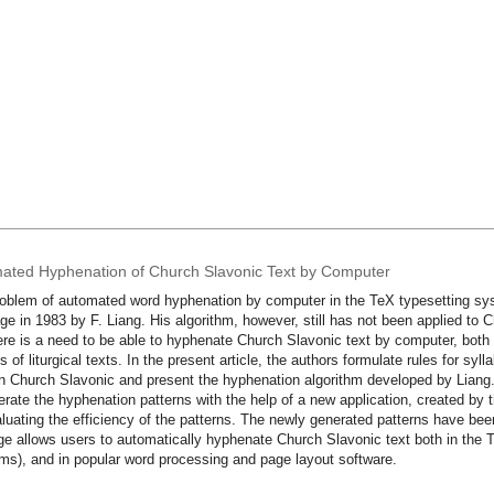
ated Hyphenation of Church Slavonic Text by Computer
oblem of automated word hyphenation by computer in the TeX typesetting syst
ge in 1983 by F. Liang. His algorithm, however, still has not been applied to
ere is a need to be able to hyphenate Church Slavonic text by computer, both 
ns of liturgical texts. In the present article, the authors formulate rules for sy
 Church Slavonic and present the hyphenation algorithm developed by Liang.
erate the hyphenation patterns with the help of a new application, created by 
aluating the efficiency of the patterns. The newly generated patterns have be
e allows users to automatically hyphenate Church Slavonic text both in the 
ms), and in popular word processing and page layout software.