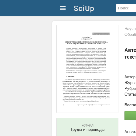
Научн
Обраб
Авто
текс
Автор
Журн
Рубри
Стать
Беспл
ЖУРНАЛ
Труды и переводы