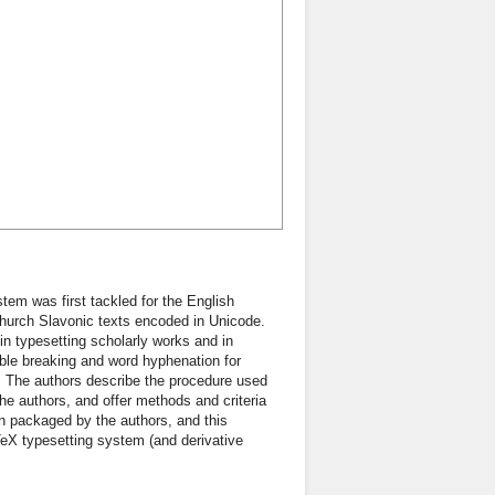
em was first tackled for the English
 Church Slavonic texts encoded in Unicode.
in typesetting scholarly works and in
llable breaking and word hyphenation for
 The authors describe the procedure used
the authors, and offer methods and criteria
en packaged by the authors, and this
TeX typesetting system (and derivative