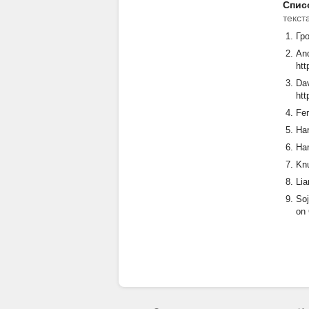
Спис
текст
Гр
And
htt
Dav
htt
Fer
Har
Har
Knu
Lia
Soj
on 