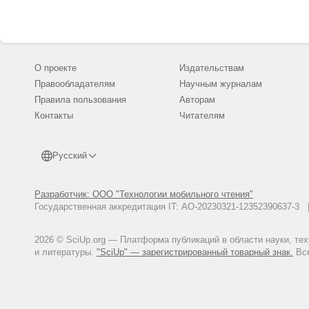
О проекте
Издательствам
Правообладателям
Научным журналам
Правила пользования
Авторам
Контакты
Читателям
Русский
Разработчик: ООО "Технологии мобильного чтения"
Государственная аккредитация IT: АО-20230321-12352390637-
2026 © SciUp.org — Платформа публикаций в области науки, те
и литературы.
"SciUp" — зарегистрированный товарный знак.
Все