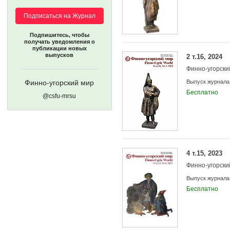
Подписаться на Журнал
Подпишитесь, чтобы
получать уведомления о
публикации новых
выпусков
2 т.16, 2024
Финно-угорски
Финно-угорский мир
Выпуск журнала
Бесплатно
@csfu-mrsu
4 т.15, 2023
Финно-угорски
Выпуск журнала
Бесплатно