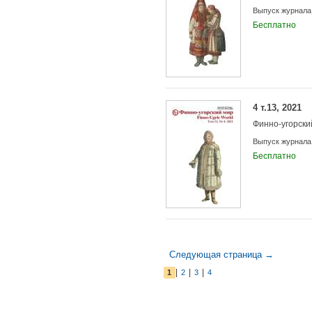
Выпуск журнала
Бесплатно
4 т.13, 2021
Финно-угорски
Выпуск журнала
Бесплатно
Следующая страница →
|
|
|
1
2
3
4