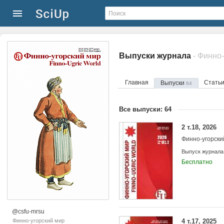
Выпуски журнала
- Финно
Главная
Стать
Выпуски
64
Все выпуски: 64
2 т.18, 2026
Финно-угорски
Выпуск журнала
Бесплатно
@csfu-mrsu
Финно-угорский мир
4 т.17, 2025