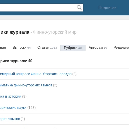
Подписки
рики журнала
- Финно-угорский мир
вная
Выпуски
Статьи
Авторам
Редакци
Рубрики
64
1053
10
40
рики журнала: 40
семирный конгресс Финно-Угорских народов
(2)
мматика финно-угорских языков
(2)
на в истории
(9)
орические науки
(123)
ория языков
(1)