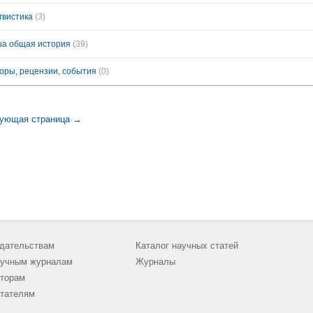
гвистика
(3)
а общая история
(39)
оры, рецензии, события
(0)
ующая страница →
дательствам
Каталог научных статей
учным журналам
Журналы
торам
тателям