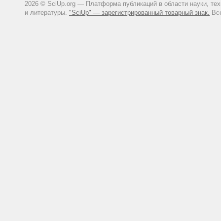
2026 © SciUp.org — Платформа публикаций в области науки, те
и литературы.
"SciUp" — зарегистрированный товарный знак.
Все