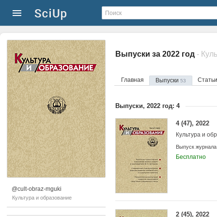
Выпуски за 2022 год
- Кул
Главная
Стать
Выпуски
53
Выпуски, 2022 год: 4
4 (47), 2022
Культура и об
Выпуск журнала
Бесплатно
@cult-obraz-mguki
Культура и образование
2 (45), 2022