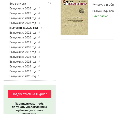
Все выпуски
53
Культура и об
Выпуски за 2026 год
2
Выпуск журнала
Выпуски за 2025 год
4
Бесплатно
Выпуски за 2024 год
4
Выпуски за 2023 год
4
Выпуски за 2022 год
4
Выпуски за 2021 год
4
Выпуски за 2020 год
4
Выпуски за 2019 год
4
Выпуски за 2018 год
4
Выпуски за 2017 год
4
Выпуски за 2016 год
4
Выпуски за 2015 год
4
Выпуски за 2014 год
4
Выпуски за 2013 год
2
Выпуски за 2011 год
1
Подписаться на Журнал
Подпишитесь, чтобы
получать уведомления о
публикации новых
выпусков