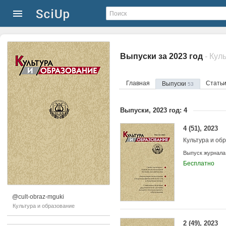
Выпуски за 2023 год
- Кул
Главная
Стать
Выпуски
53
Выпуски, 2023 год: 4
4 (51), 2023
Культура и об
Выпуск журнала
Бесплатно
@cult-obraz-mguki
Культура и образование
2 (49), 2023