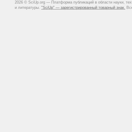
2026 © SciUp.org — Платформа публикаций в области науки, те
и литературы.
"SciUp" — зарегистрированный товарный знак.
Все