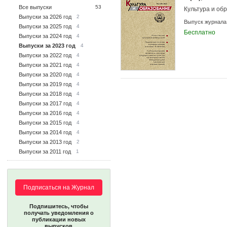
Все выпуски
53
Культура и об
Выпуски за 2026 год
2
Выпуск журнала
Выпуски за 2025 год
4
Бесплатно
Выпуски за 2024 год
4
Выпуски за 2023 год
4
Выпуски за 2022 год
4
Выпуски за 2021 год
4
Выпуски за 2020 год
4
Выпуски за 2019 год
4
Выпуски за 2018 год
4
Выпуски за 2017 год
4
Выпуски за 2016 год
4
Выпуски за 2015 год
4
Выпуски за 2014 год
4
Выпуски за 2013 год
2
Выпуски за 2011 год
1
Подписаться на Журнал
Подпишитесь, чтобы
получать уведомления о
публикации новых
выпусков