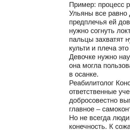
Пример: процесс р
Ульяны все равно 
предплечья ей дов
нужно согнуть локт
пальцы захватят н
культи и плеча это
Девочке нужно на
она могла пользов
в осанке.
Реабилитолог Конс
ответственные уче
добросовестно вып
главное – самоконт
Но не всегда люди
конечность. К сож