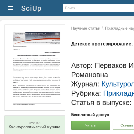
\
Научные статьи
Прикладные нау
Детское протезирование:
Автор: Перваков 
Романовна
Журнал:
Культуро
Рубрика:
Прикладн
Статья в выпуске:
Бесплатный доступ
ЖУРНАЛ
Читать
Скачать
Культурологический журнал