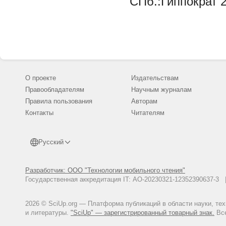
СПб.:Гиппократ 2
О проекте
Издательствам
Правообладателям
Научным журналам
Правила пользования
Авторам
Контакты
Читателям
Русский
Разработчик: ООО "Технологии мобильного чтения"
Государственная аккредитация IT: АО-20230321-12352390637-
2026 © SciUp.org — Платформа публикаций в области науки, те
и литературы.
"SciUp" — зарегистрированный товарный знак.
Все