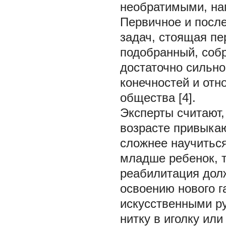
необратимыми, на
Первичное и посл
задач, стоящая пе
подобранный, соб
достаточно сильн
конечностей и отн
общества [4].
Эксперты считают,
возрасте привыкаю
сложнее научиться
младше ребенок, т
реабилитация долж
освоению нового г
искусственными ру
нитку в иголку или