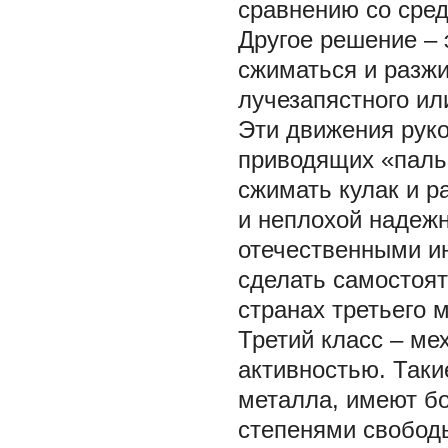
сравнению со сре
Другое решение – 
сжиматься и разжи
лучезапястного ил
Эти движения рук
приводящих «пальц
сжимать кулак и р
и неплохой надеж
отечественными и
сделать самостоят
странах третьего м
Третий класс – м
активностью. Таки
металла, имеют б
степенями свободы