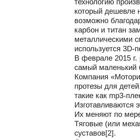
технологию произв
который дешевле н
возможно благодар
карбон и титан з
металлическими сп
используется 3D-п
В феврале 2015 г.
самый маленький б
Компания «Мотори
протезы для детей
такие как mp3-пле
Изготавливаются 
Их меняют по мере
Тяговые (или меха
суставов[2].