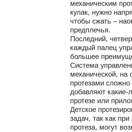
механическим прот
кулак, нужно напр
чтобы сжать – нао
предплечья.
Последний, четвер
каждый палец упр
большее преимуще
Система управлени
механической, на 
протезами сложно 
добавляют какие-
протезе или прило
Детское протезиро
задач, так как пр
протеза, могут во