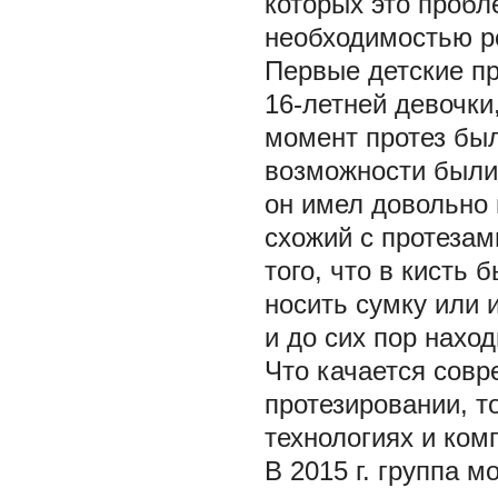
которых это пробл
необходимостью р
Первые детские пр
16-летней девочки,
момент протез был
возможности были 
он имел довольно
схожий с протезам
того, что в кисть
носить сумку или 
и до сих пор наход
Что качается совр
протезировании, т
технологиях и ком
В 2015 г. группа 