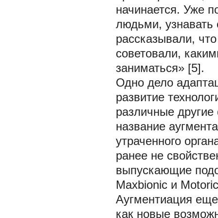
начинается. Уже п
людьми, узнавать 
рассказывали, что
советовали, каким
заниматься» [5].
Одно дело адаптаци
развитие технолог
различные другие 
название аугмента
утраченного орган
ранее не свойстве
выпускающие подо
Maxbionic и Motoric
Аугментиация еще 
как новые возможн