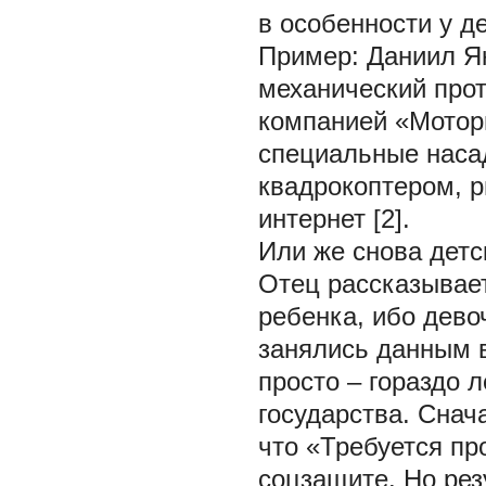
в особенности у де
Пример: Даниил Як
механический прот
компанией «Мотор
специальные насад
квадрокоптером, р
интернет [2].
Или же снова детс
Отец рассказывает
ребенка, ибо дево
занялись данным в
просто – гораздо л
государства. Снач
что «Требуется пр
соцзащите. Но рез