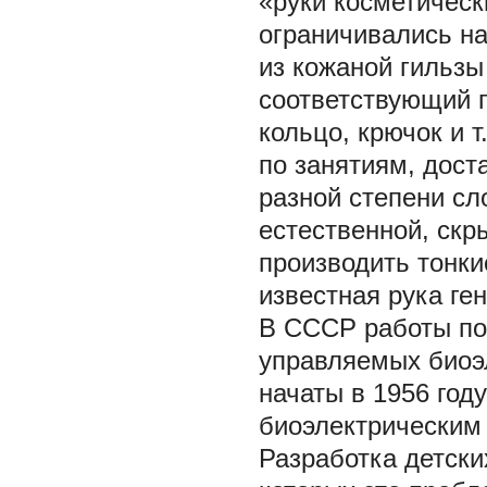
«руки косметическ
ограничивались н
из кожаной гильзы
соответствующий 
кольцо, крючок и 
по занятиям, дост
разной степени сл
естественной, скр
производить тонки
известная рука ге
В СССР работы по 
управляемых биоэл
начаты в 1956 году
биоэлектрическим 
Разработка детски