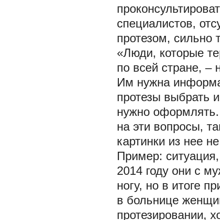
проконсультироват
специалистов, от
протезом, сильно 
«Люди, которые те
по всей стране, –
Им нужна информац
протезы выбрать и 
нужно оформлять. 
на эти вопросы, т
картинки из нее н
Пример: ситуация,
2014 году они с м
ногу, но в итоге 
в больнице женщин
протезировании, х