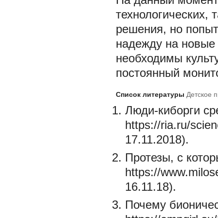
технологических, 
решения, но попыт
надежду на новые 
необходимы культу
постоянный монито
Список литературы
Детское п
Люди-киборги ср
https://ria.ru/sc
17.11.2018).
Протезы, с котор
https://www.milos
16.11.18).
Почему бионичес