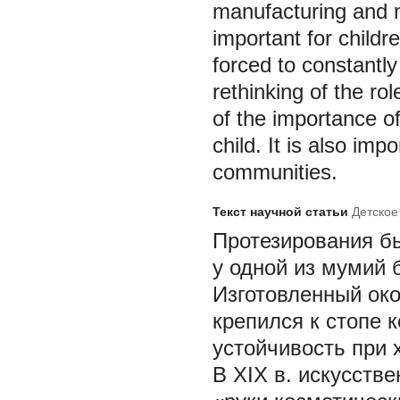
manufacturing and m
important for childr
forced to constantl
rethinking of the ro
of the importance of 
child. It is also imp
communities.
Текст научной статьи
Детское
Протезирования бы
у одной из мумий 
Изготовленный око
крепился к стопе 
устойчивость при х
В XIX в. искусств