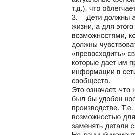
т.д.), что облегч
3.
Дети должны ак
жизни, а для этог
возможностями, ко
должны чувствоват
«превосходить» св
которые дает им п
информации в сет
сообществ.
Это означает, что
был бы удобен но
производстве. Т.е.
возможностью для 
заменять детали с
На данный момент