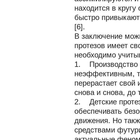
находится в кругу 
быстро привыкают
[6].
В заключение можн
протезов имеет св
необходимо учитыв
1.
Производство тр
неэффективным, та
перерастает свой 
снова и снова, до 
2.
Детские протез
обеспечивать безо
движения. Но так
средствами футур
актуальные феноме