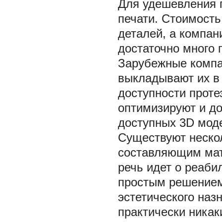
Для удешевления 
печати. Стоимость
деталей, а компан
достаточно много п
Зарубежные компа
выкладывают их в 
доступности проте
оптимизируют и д
доступных 3D моде
Существуют нескол
составляющим мат
речь идет о реаби
простым решением
эстетического наз
практически никак