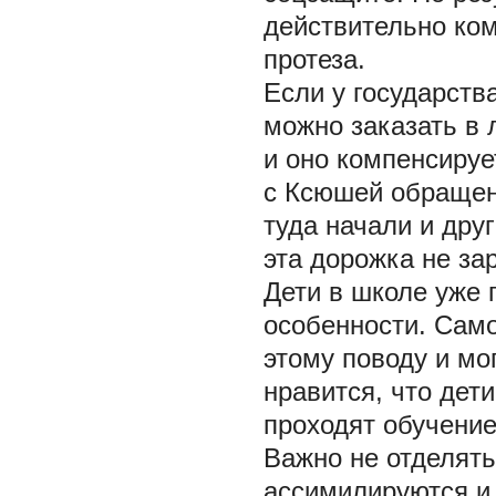
действительно ко
протеза.
Если у государств
можно заказать в 
и оно компенсируе
с Ксюшей обращени
туда начали и дру
эта дорожка не за
Дети в школе уже 
особенности. Само
этому поводу и мо
нравится, что дет
проходят обучение
Важно не отделять
ассимилируются и