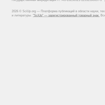
2026 © SciUp.org — Платформа публикаций в области науки, те
и литературы.
"SciUp" — зарегистрированный товарный знак.
Все