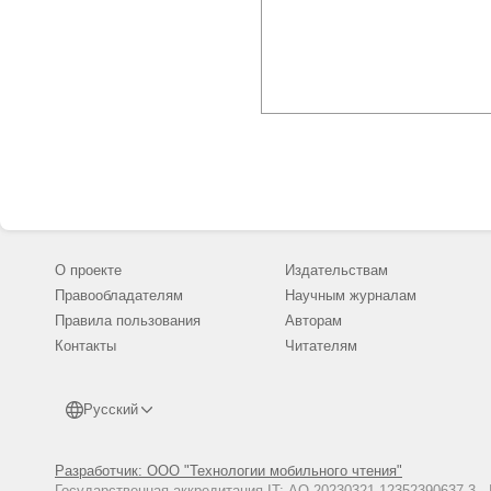
О проекте
Издательствам
Правообладателям
Научным журналам
Правила пользования
Авторам
Контакты
Читателям
Русский
Разработчик: ООО "Технологии мобильного чтения"
Государственная аккредитация IT: АО-20230321-12352390637-