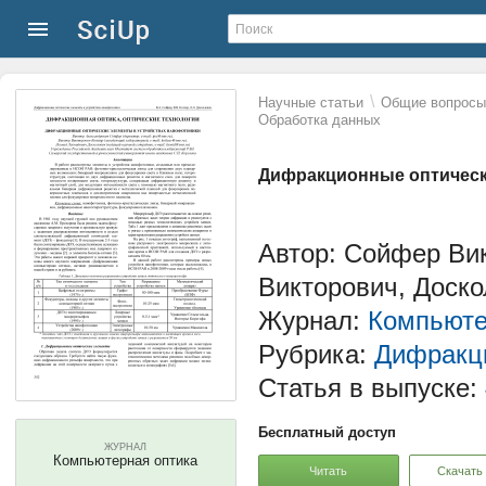
\
Научные статьи
Общие вопросы 
Обработка данных
Дифракционные оптическ
Автор: Сойфер Вик
Викторович, Доск
Журнал:
Компьюте
Рубрика:
Дифракци
Статья в выпуске:
Бесплатный доступ
ЖУРНАЛ
Компьютерная оптика
Читать
Скачать