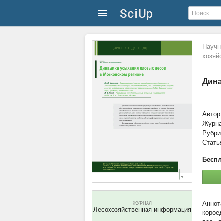
Научн
хозяй
Дина
Автор
Журн
Рубри
Стать
Беспл
ЖУРНАЛ
Лесохозяйственная информация
корое