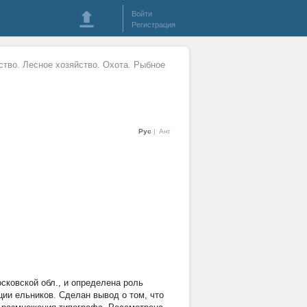
Войти
Регистрация
ство. Лесное хозяйство. Охота. Рыбное
Рус
Анг
ковской обл., и определена роль
ии ельников. Сделан вывод о том, что