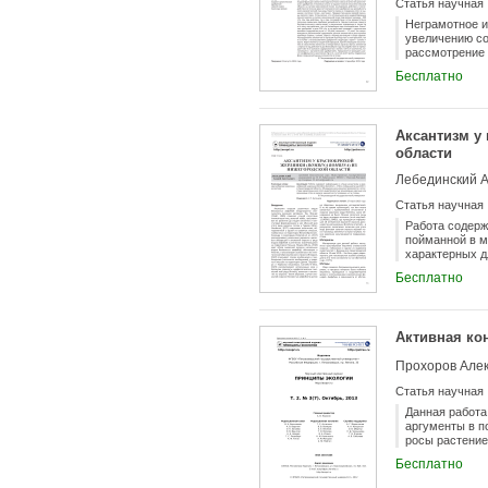
Статья научная
представителе
специализация
Неграмотное и
придонном сло
увеличению со
бентомакропла
рассмотрение 
(главным обра
оценка примен
Бесплатно
полевом опыте
действие и по
пшеницы Памят
яровой пшениц
Аксантизм у
лугово-чернозе
области
варианте была
навоза ведет к
Лебединский А
последействия
содержания рт
Статья научная
элементов во 
Распределение
Работа содерж
удобрения сле
пойманной в м
поступлению и
характерных д
ближайшие год
туловища, ног 
Бесплатно
количества, п
накопления Hg
Активная ко
Прохоров Алек
Статья научная
Данная работа
аргументы в п
росы растение
росы. Вечерне
Бесплатно
Утренний этап
точку росы. Р