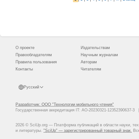
О проекте
Издательствам
Правообладателям
Научным журналам
Правила пользования
Авторам
Контакты
Читателям
Русский
Разработчик: ООО "Технологии мобильного чтения"
Государственная аккредитация IT: АО-20230321-12352390637-
2026 © SciUp.org — Платформа публикаций в области науки, те
и литературы.
"SciUp" — зарегистрированный товарный знак.
Все