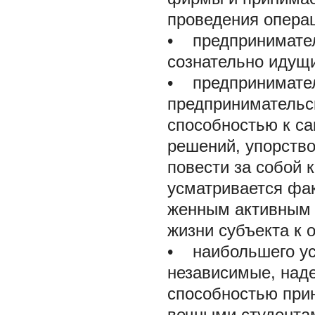
проведения опера
• предприниматель
сознательно идущи
• предпринимател
предпринимательс
способностью к с
решений, упорство
повести за собой 
усматривается фак
женным активным 
жизни субъекта к 
• наибольшего ус
независимые, над
способностью при
вечными студентам