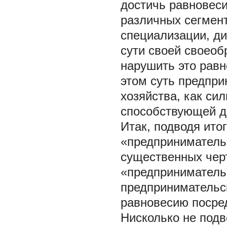
достичь равновеси
различных сегмен
специализации, д
сути своей своео
нарушить это равн
этом суть предпри
хозяйства, как с
способствующей д
Итак, подводя ито
«предприниматель
существенных чер
«предпринимательс
предпринимательск
равновесию посре
Нисколько не под