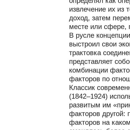
определял как опе
извлечение их из 
доход, затем пере
месте или сфере, 
В русле концепци
выстроил свои эко
трактовка соедин
представляет собо
комбинации факто
факторов по отнош
Классик современ
(1842–1924) испол
развитым им «при
факторов другой: 
факторов на каком