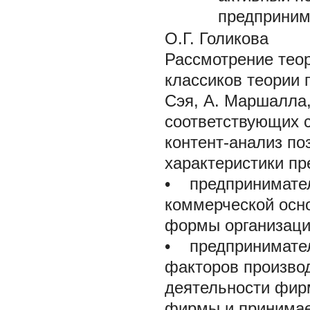
предприним
О.Г. Голикова
Рассмотрение теор
классиков теории 
Сэя, А. Маршалла,
соответствующих 
контент-анализ п
характеристики пр
• предпринимател
коммерческой осно
формы организаци
• предпринимател
факторов производ
деятельности фирм
фирмы и принимает