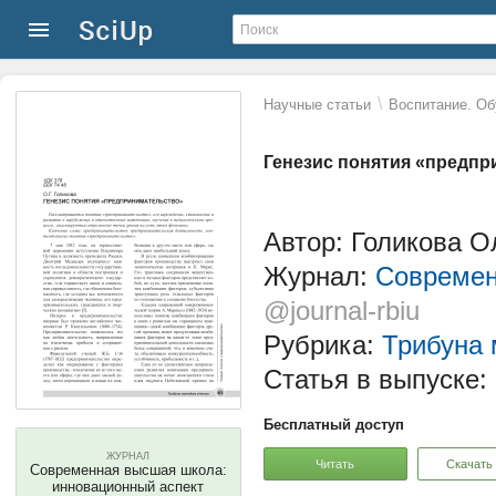
\
Научные статьи
Воспитание. Об
Генезис понятия «предп
Автор: Голикова О
Журнал:
Современ
@journal-rbiu
Рубрика:
Трибуна 
Статья в выпуске:
Бесплатный доступ
ЖУРНАЛ
Читать
Скачать
Современная высшая школа:
инновационный аспект