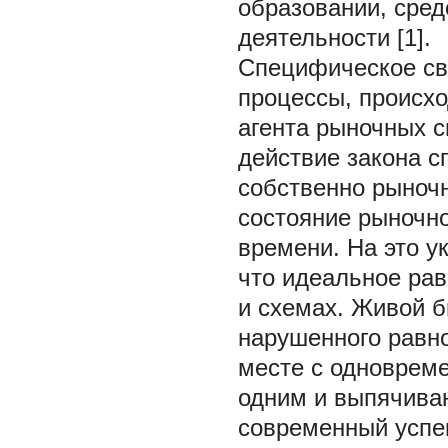
образовании, сре
деятельности [1].
Специфическое св
процессы, происхо
агента рыночных с
действие закона с
собственно рыночн
состояние рыночно
времени. На это ук
что идеальное рав
и схемах. Живой б
нарушенного равно
месте с одноврем
одним и выпячиван
современный успе