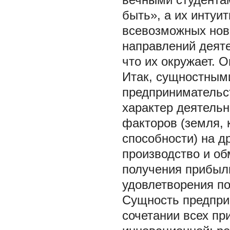
быть», а их интуи
всевозможных ново
направлений деяте
что их окружает. 
Итак, сущностным
предпринимательс
характер деятель
факторов (земля, 
способности) на 
производство и об
получения прибыли
удовлетворения по
Сущность предпри
сочетании всех п