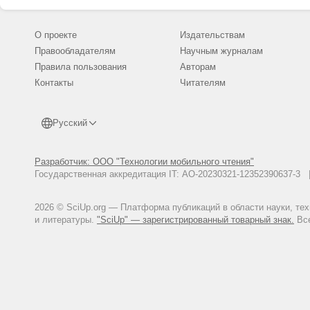
О проекте
Издательствам
Правообладателям
Научным журналам
Правила пользования
Авторам
Контакты
Читателям
Русский
Разработчик: ООО "Технологии мобильного чтения"
Государственная аккредитация IT: АО-20230321-12352390637-
2026 © SciUp.org — Платформа публикаций в области науки, те
и литературы.
"SciUp" — зарегистрированный товарный знак.
Все