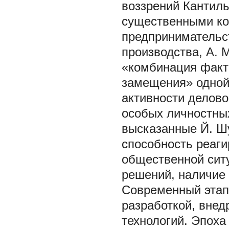
воззрений Кантиль
существенными ко
предпринимательс
производства, А. 
«комбинация факт
замещения» одной 
активности делов
особых личностных
высказанные Й. Шу
способность реаги
общественной ситу
решений, наличие 
Современный этап
разработкой, вне
технологий. Эпоха