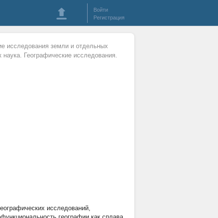
Войти
Регистрация
ие исследования земли и отдельных
 наука. Географические исследования.
еографических исследований,
офункциональность географии как сплава