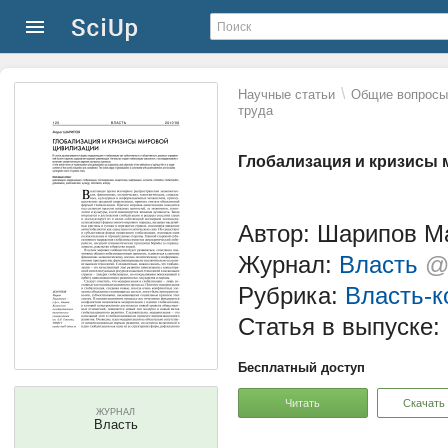
\
Научные статьи
Общие вопросы 
труда
Глобализация и кризисы
Автор: Шарипов М
Журнал:
Власть
@
Рубрика:
Власть-к
Статья в выпуске:
Бесплатный доступ
Читать
Скачать
ЖУРНАЛ
Власть