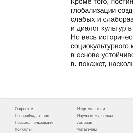
Кроме того, пости
глобализации соз
слабых и слабораз
и диалог культур 
Но весь историчес
социокультурного 
в основе устойчив
в. покажет, наско
О проекте
Издательствам
Правообладателям
Научным журналам
Правила пользования
Авторам
Контакты
Читателям