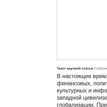
Текст научной статьи
Глобали
В
настоящее врем
финансовых, полит
культурных и инф
западной цивилиз
глобализации. Пр