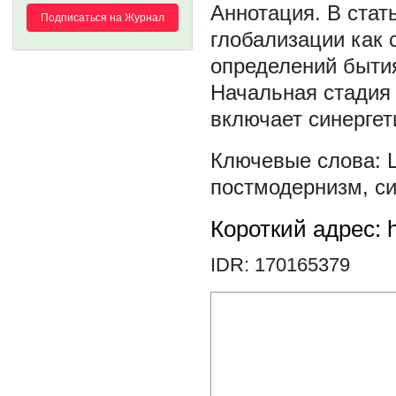
В стат
Подписаться на Журнал
глобализации как 
определений быти
Начальная стадия
включает синергет
постмодернизм
,
с
Короткий адрес: h
IDR: 170165379