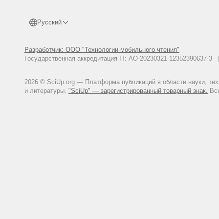
Русский
Разработчик: ООО "Технологии мобильного чтения"
Государственная аккредитация IT: АО-20230321-12352390637-
2026 © SciUp.org — Платформа публикаций в области науки, те
и литературы.
"SciUp" — зарегистрированный товарный знак.
Все