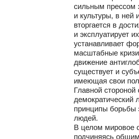
сильным прессом з
и культуры, в ней
вторгается в дост
и эксплуатирует и
устанавливает фо
масштабные кризис
движение антиглоб
существует и суб
имеющая свои пол
Главной стороной 
демократический 
принципы борьбы з
людей.
В целом мировое с
подчиняясь общим 