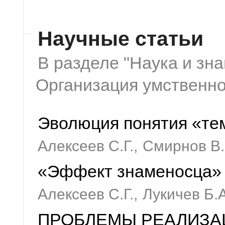
Научные статьи
В разделе "Наука и зн
Организация умственно
Эволюция понятия «те
Алексеев С.Г.,
Смирнов В.
«Эффект знаменосца»
Алексеев С.Г.,
Лукичев Б.А
ПРОБЛЕМЫ РЕАЛИЗ