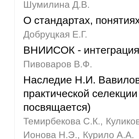
Шумилина Д.В.
О стандартах, понятия
Добруцкая Е.Г.
ВНИИСОК - интеграция 
Пивоваров В.Ф.
Наследие Н.И. Вавилов
практической селекции
посвящается)
Темирбекова С.К.,
Куликов
Ионова Н.Э.,
Курило А.А.