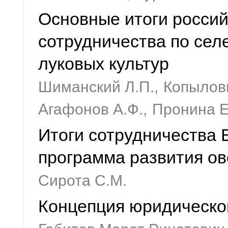
Основные итоги россий
сотрудничества по сел
луковых культур
Шиманский Л.П.,
Копылови
Агафонов А.Ф.,
Пронина Е
Итоги сотрудничества
программа развития о
Сирота С.М.
Концепция юридическо