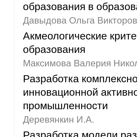
образования в образо
Давыдова Ольга Викторо
Акмеологические крит
образования
Максимова Валерия Нико
Разработка комплексно
инновационной активн
промышленности
Деревянкин И.А.
Разработка модели раз