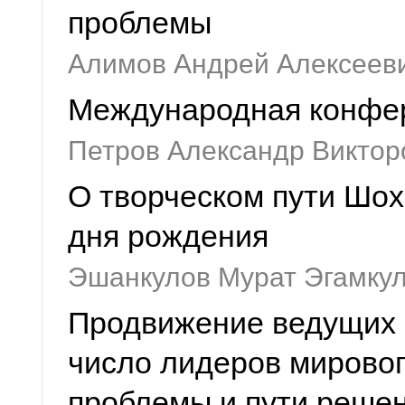
проблемы
Алимов Андрей Алексеев
Международная конфер
Петров Александр Виктор
О творческом пути Шох
дня рождения
Эшанкулов Мурат Эгамку
Продвижение ведущих р
число лидеров мировог
проблемы и пути реше