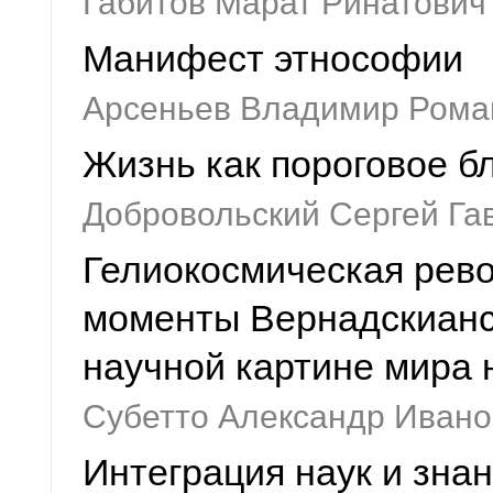
Габитов Марат Ринатович
Манифест этнософии
Арсеньев Владимир Рома
Жизнь как пороговое б
Добровольский Сергей Га
Гелиокосмическая рево
моменты Вернадскианс
научной картине мира 
Субетто Александр Ивано
Интеграция наук и зна