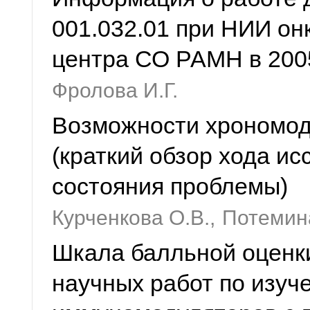
001.032.01 при НИИ он
центра СО РАМН в 200
Фролова И.Г.
Возможности хрономод
(краткий обзор хода и
состояния проблемы)
Курченкова О.В.,
Потемина
Шкала балльной оценк
научных работ по изу