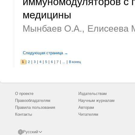
иммуномодуляторов с 
медицины
Мынбаев О.А.,
Елисеева 
Следующая страница →
|
|
|
|
|
|
|
|
1
2
3
4
5
6
7
...
В конец
О проекте
Издательствам
Правообладателям
Научным журналам
Правила пользования
Авторам
Контакты
Читателям
Русский