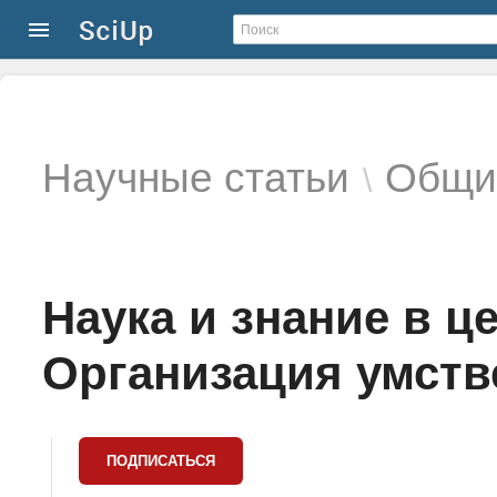
Научные статьи
Общие
\
Наука и знание в ц
Организация умстве