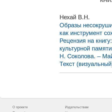
КНИ
Нехай В.Н.
Образы несокрушим
как инструмент со
Рецензия на книгу
культурной памяти:
Н. Соколова. – Майк
Текст (визуальный
О проекте
Издательствам