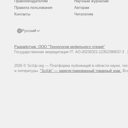
Правообладателям
Научным журналам
Правила пользования
Авторам
Контакты
Читателям
Русский
Разработчик: ООО "Технологии мобильного чтения"
Государственная аккредитация IT: АО-20230321-12352390637-
2026 © SciUp.org — Платформа публикаций в области науки, те
и литературы.
"SciUp" — зарегистрированный товарный знак.
Все