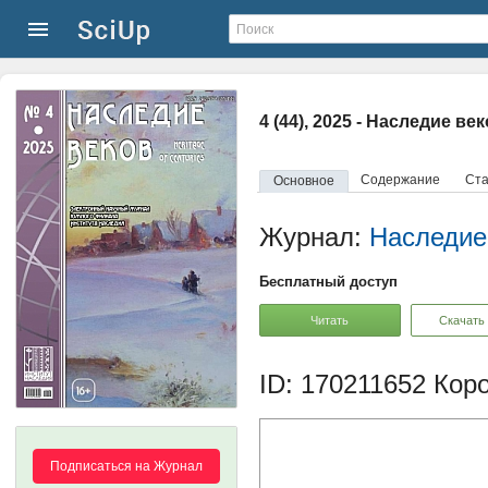
4 (44), 2025 - Наследие ве
Содержание
Ста
Основное
Журнал:
Наследие
Бесплатный доступ
Читать
Скачать
ID: 170211652
Коро
Подписаться на Журнал