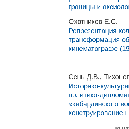
границы и аксиоло
Охотников Е.С.
Репрезентация кол
трансформация об
кинематографе (193
Сень Д.В., Тихоно
Историко-культурн
политико-диплома
«кабардинского воп
конструирование 