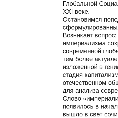
Глобальной Социа
XXI веке.
Остановимся попо
сформулированных
Возникает вопрос
империализма сох
современной глоб
тем более актуале
изложенной в ген
стадия капитализ
отечественном об
для анализа совре
Слово «империализ
появилось в начал
вышло в свет сочи