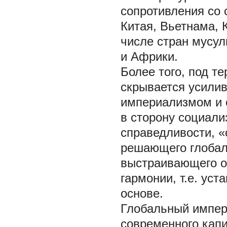
сопротивления со 
Китая, Вьетнама, 
числе стран мусу
и Африки.
Более того, под т
скрывается усили
империализмом и 
в сторону социали
справедливости, «
решающего глобал
выстраивающего о
гармонии, т.е. ус
основе.
Глобальный импер
современного кап