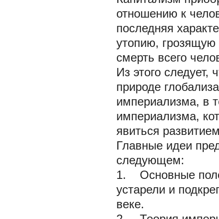
отношению к челов
последняя характе
утопию, грозящую 
смерть всего чело
Из этого следует, 
природе глобализа
империализма, в т
империализма, кот
явиться развитием
Главные идеи пред
следующем:
1. Основные поло
устарели и подкре
веке.
2. Теория импери