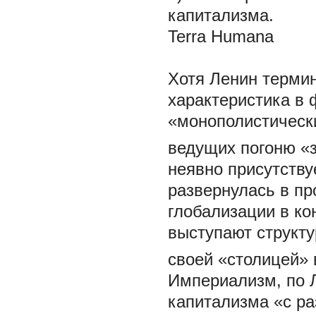
капитализма.
Terra Humana
Хотя Ленин терм
характеристика в 
«монополистическ
ведущих погоню «
неявно присутству
развернулась в п
глобализации в ко
выступают структ
своей «столицей»
Империализм, по Л
капитализма «с р