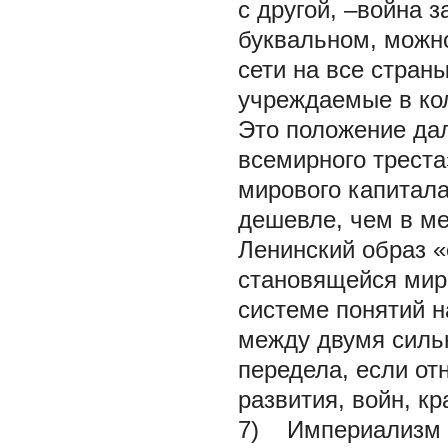
с другой, –война 
буквальном, можно
сети на все стран
учреждаемые в кол
Это положение дал
всемирного трест
мирового капитала
дешевле, чем в ме
Ленинский образ «
становящейся мир
системе понятий н
между двумя сильн
передела, если о
развития, войн, кр
7) Империализм е