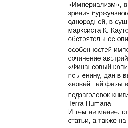
«Империализм», в 
зрения буржуазно
однородной, в сущ
марксиста К. Каут
обстоятельное опи
особенностей имп
сочинение австри
«Финансовый капит
по Ленину, дан в 
«новейшей фазы в 
подзаголовок книг
Terra Humana
И тем не менее, о
статьи, а также н