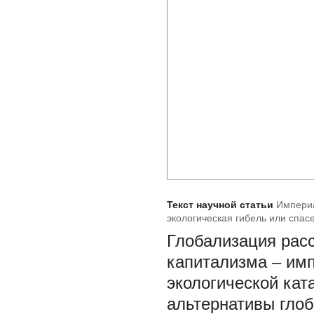
Текст научной статьи
Империа
экологическая гибель или спас
Глобализация расс
капитализма – имп
экологической кат
альтернативы гло