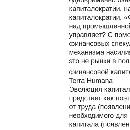
капиталократии, 
капиталократии.
«
над промышленной 
управляет? С помо
финансовых спеку
механизма насили
это не рынки в по
финансовой капит
Terra Humana
Эволюция капитала
предстает как поэ
от труда (появлен
необходимого для 
капитала (появлен