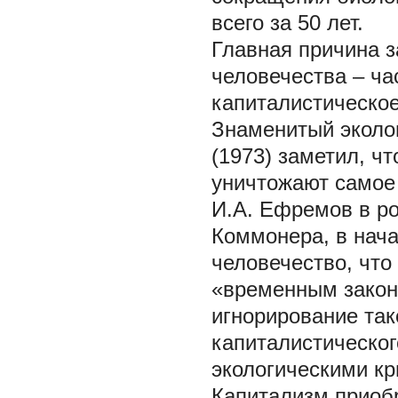
всего за 50 лет.
Главная причина з
человечества – ча
капиталистическое
Знаменитый эколо
(1973) заметил, ч
уничтожают самое 
И.А. Ефремов в ро
Коммонера, в нача
человечество, что
«временным закон
игнорирование так
капиталистическог
экологическими кр
Капитализм приобр