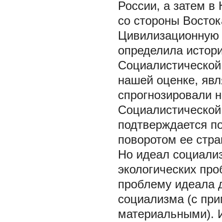
России, а затем в 
со стороны Восто
Цивилизационную 
определила истор
Социалистической 
нашей оценке, явл
спрогнозировали н
Социалистической
подтверждается п
поворотом ее стра
Но идеал социали
экологических пр
проблему идеала д
социализма (с пр
материальными). 