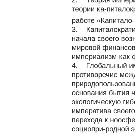
теории ка-питалок
работе «Капитало-
3. Капиталократи
начала своего воз
мировой финансов
империализм как 
4. Глобальный им
противоречие меж
природопользован
основания бытия 
экологическую гиб
императива своего
перехода к ноосф
социопри-родной э