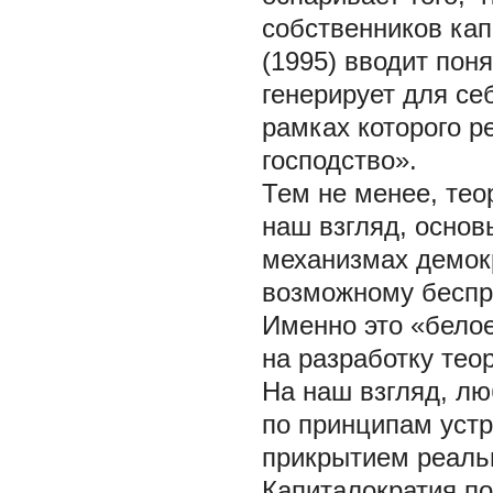
собственников кап
(1995) вводит пон
генерирует для се
рамках которого р
господство».
Тем не менее, тео
наш взгляд, осно
механизмах демокр
возможному беспр
Именно это «белое
на разработку тео
На наш взгляд, л
по принципам устр
прикрытием реаль
Капиталократия по