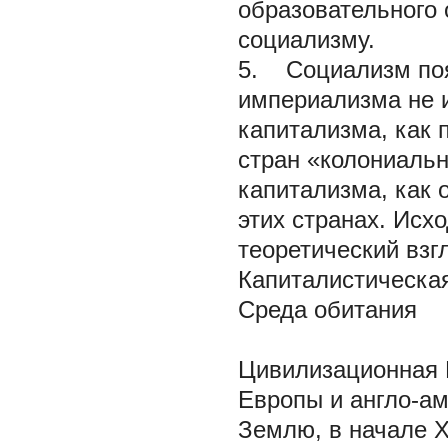
образовательного 
социализму.
5. Социализм поя
империализма не и
капитализма, как 
стран «колониальн
капитализма, как 
этих странах. Исх
теоретический взг
Капиталистическа
Среда обитания
Цивилизационная Р
Европы и англо-а
Землю, в начале 