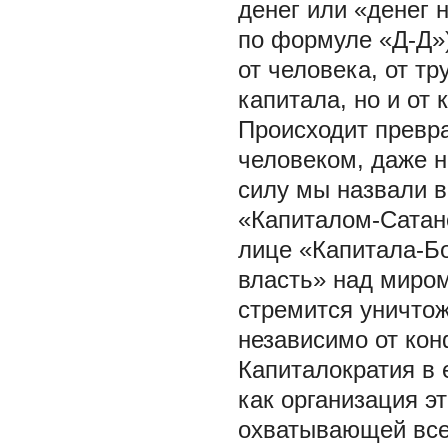
денег или «денег 
по формуле «Д-Д»)
от человека, от т
капитала, но и от
Происходит превр
человеком, даже н
силу мы назвали в
«Капиталом-Сатан
лице «Капитала-Б
власть» над миром
стремится уничтож
независимо от кон
Капиталократия в 
как организация э
охватывающей все 