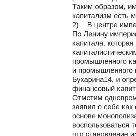
Таким образом, и
капитализм есть 
2) В центре импе
По Ленину империа
капитала, которая
капиталистически
промышленного ка
и промышленного 
Бухарина14, и опр
финансовый капит
Отметим одноврем
заявил о себе как
основе монополиза
воспользоваться т
что становление и