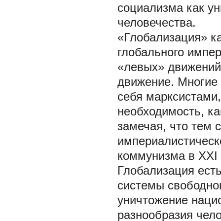
социализма как у
человечества.
«Глобализация» ка
глобального импер
«левых» движений,
движение. Многие
себя марксистами
необходимость, ка
замечая, что тем 
империалистическо
коммунизма в XXI 
Глобализация есть
системы свободног
уничтожение нацио
разнообразия чел