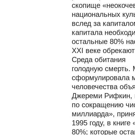
скопище «неокоче
национальных кул
вслед за капитало
капитала необходи
остальные 80% на
XXI веке обрекаю
Среда обитания
голодную смерть.
сформулировала м
человечества объ
Джереми Рифкин, 
по сокращению чис
миллиарда», прин
1995 году, в книге
80%; которые оста