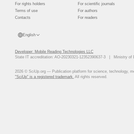
For rights holders
For scientific journals
Terms of use
For authors
Contacts
For readers
English
Developer: Mobile Reading Technologies LLC
State IT accreditation: AO-20230321-12352390637-3 | Ministry of 
2026 © SciUp.org — Publication platform for science, technology, med
"SciUp" is a registered trademark.
All rights reserved.