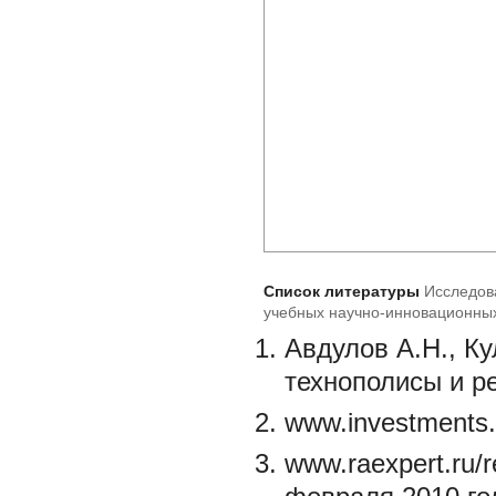
Список литературы
Исследов
учебных научно-инновационны
Авдулов А.Н., Ку
технополисы и р
www.investments
www.raexpert.ru/