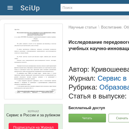
\
Научные статьи
Воспитание. Об
Исследование передовог
учебных научно-инновац
Автор: Кривошеев
Журнал:
Сервис в
Рубрика:
Образова
Статья в выпуске:
Бесплатный доступ
ЖУРНАЛ
Сервис в России и за рубежом
Читать
Скачать
Подписаться на Журнал