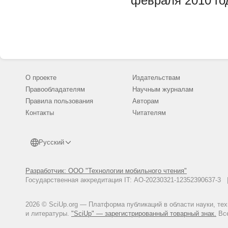
февраля 2010 го
О проекте
Издательствам
Правообладателям
Научным журналам
Правила пользования
Авторам
Контакты
Читателям
Русский
Разработчик: ООО "Технологии мобильного чтения"
Государственная аккредитация IT: АО-20230321-12352390637-
2026 © SciUp.org — Платформа публикаций в области науки, те
и литературы.
"SciUp" — зарегистрированный товарный знак.
Все