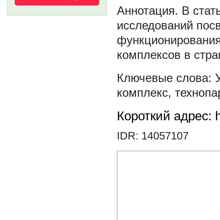
В стат
исследований пос
функционирования
комплексов в стр
комплекс
,
технопа
Короткий адрес: h
IDR: 14057107