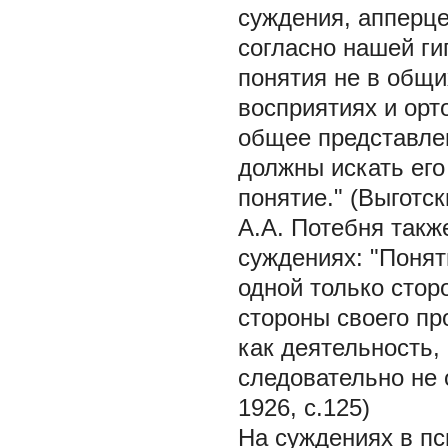
суждения, апперце
согласно нашей ги
понятия не в общи
восприятиях и ор
общее представле
должны искать его
понятие." (Выготски
А.А. Потебня такж
суждениях: "Понят
одной только сторо
стороны своего пр
как деятельность,
следовательно не 
1926, c.125)
На суждениях в п