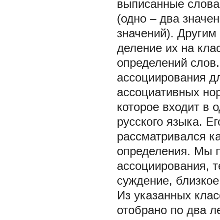
выписанные слова
(одно – два значе
значений). Други
деление их на кла
определений слов.
ассоциирования д
ассоциативных но
которое входит в 
русского языка. Е
рассматривался ка
определения. Мы 
ассоциирования, т
суждение, близкое
Из указанных клас
отобрано по два л