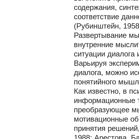
содержания, синте
соответствие дан
(Рубинштейн, 1958
Развертывание мы
внутренние мысли
ситуации диалога и
Варьируя экспери
диалога, можно и
понятийного мышл
Как известно, в п
информационные т
преобразующее мы
мотивационные об
принятия решений,
1988; Арестова, Б