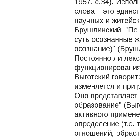
1957, с.34). Испо
слова – это единс
научных и житейск
Брушлинский: "По 
суть осознанные ж
осознание)" (Брушл
Постоянно ли лекс
функционирования
Выготский говорит
изменяется и при
Оно представляет 
образование" (Выго
активного примен
определение (т.е.
отношений, обрас