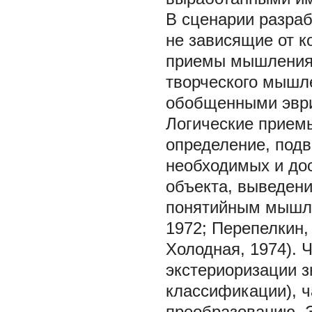
В сценарии разраб
не зависящие от к
приемы мышления 
творческого мышл
обобщенными эври
Логические прием
определение, подв
необходимых и до
объекта, выведени
понятийным мышле
1972; Перепелкин, 
Холодная, 1974). Ч
экстериоризации з
классификации), ч
преобразованию. 