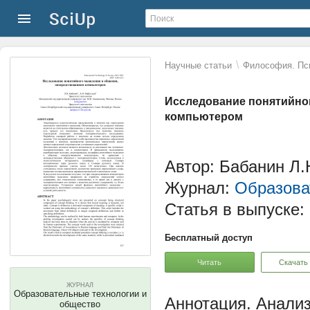
\
Научные статьи
Философия. Пс
Исследование понятийно
компьютером
Автор: Бабанин Л.
Журнал:
Образова
Статья в выпуске:
Бесплатный доступ
Читать
Скачать
ЖУРНАЛ
Образовательные технологии и
Анализ
общество