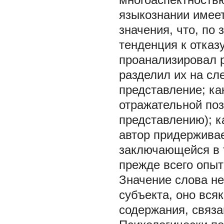
языкознании имеет
значения, что, по
тенденция к отказу
проанализировал 
разделил их на сл
представление; ка
отражательной поз
представлению); к
автор придерживае
заключающейся в т
прежде всего опыт 
Значение слова не
субъекта, оно вся
содержания, связа