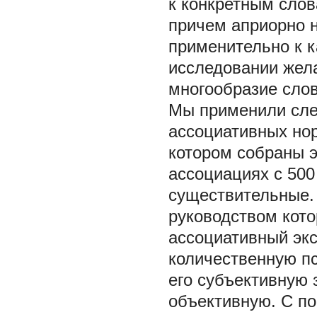
к конкретным слов
причем априорно н
применительно к 
исследовании жел
многообразие сло
Мы применили сле
ассоциативных нор
котором собраны 
ассоциациях с 50
существительные. 
руководством кото
ассоциативный экс
количественную п
его субъективную 
объективную. С по