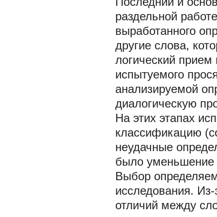
Последний и основ
раздельной работе
выработанного оп
другие слова, кот
логический прием 
испытуемого прос
анализируемой оп
диалогическую пр
На этих этапах ис
классификацию (со
неудачные опреде
было уменьшение 
Выбор определяем
исследования. Из-
отличий между сл