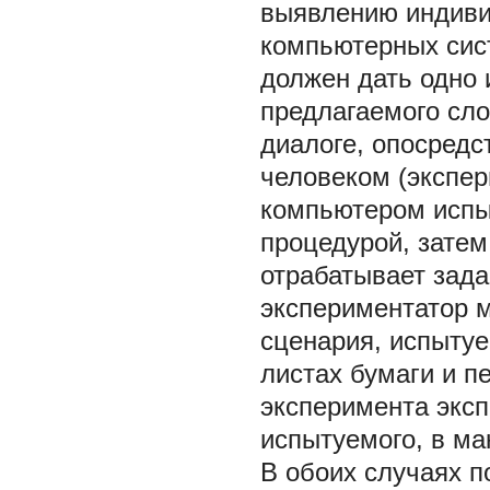
выявлению индиви
компьютерных сист
должен дать одно 
предлагаемого сло
диалоге, опосредс
человеком (экспер
компьютером испы
процедурой, затем
отрабатывает зада
экспериментатор 
сценария, испыту
листах бумаги и п
эксперимента эксп
испытуемого, в м
В обоих случаях 