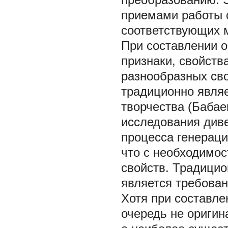
приемами работы 
соответствующих 
При составлении 
признаки, свойств
разнообразных сво
традиционно явля
творчества (Бабае
исследования див
процесса генерац
что с необходимо
свойств. Традици
является требован
Хотя при составле
очередь не оригин