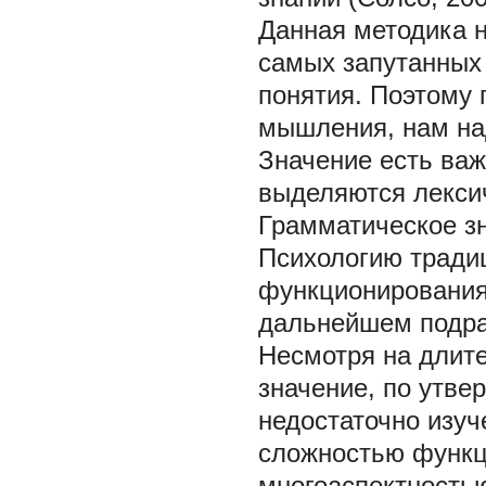
Данная методика н
самых запутанных
понятия. Поэтому 
мышления, нам на
Значение есть важ
выделяются лексич
Грамматическое зн
Психологию тради
функционирования 
дальнейшем подра
Несмотря на длите
значение, по утве
недостаточно изуч
сложностью функци
многоаспектностью