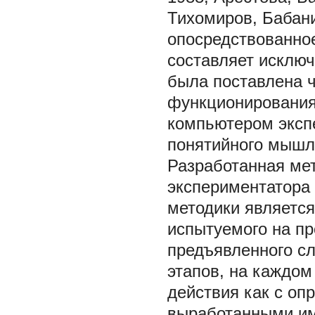
Тихомиров, Бабани
опосредствованно
составляет исключ
была поставлена 
функционирования
компьютером эксп
понятийного мышл
Разработанная мет
экспериментатора 
методики является
испытуемого на п
предъявленного сл
этапов, на каждом
действия как с оп
выработанными им