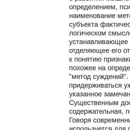
определением, пси
наименование мето
субъекта фактичес
логическом смысле
устанавливающее с
отделяющее его от
к понятию признак
похожее на опред
"метод суждений".
придерживаться у
указанное замечан
Существенным дос
содержательная, 
Говоря современны
используется для 