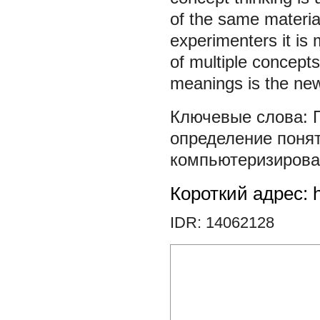
of the same materia
experimenters it is 
of multiple concepts
meanings is the new
определение поня
компьютеризирова
Короткий адрес: h
IDR: 14062128