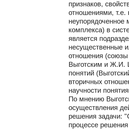
признаков, свойст
отношениями, т.е.
неупорядоченное 
комплекса) в сист
является подразде
несущественные и
отношения (союзы 
Выготским и Ж.И.
понятий (Выготский
вторичных отноше
научности понятия
По мнению Выготск
осуществления дей
решения задачи: "
процессе решения к