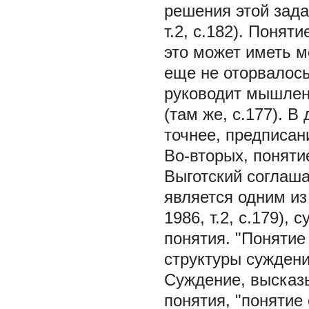
решения этой зада
т.2, с.182). Поня
это может иметь м
еще не оторвалось
руководит мышлен
(там же, с.177). 
точнее, предписан
Во-вторых, поняти
Выготский соглаша
является одним из
1986, т.2, с.179),
понятия. "Понятие
структуры суждени
Суждение, высказ
понятия, "понятие