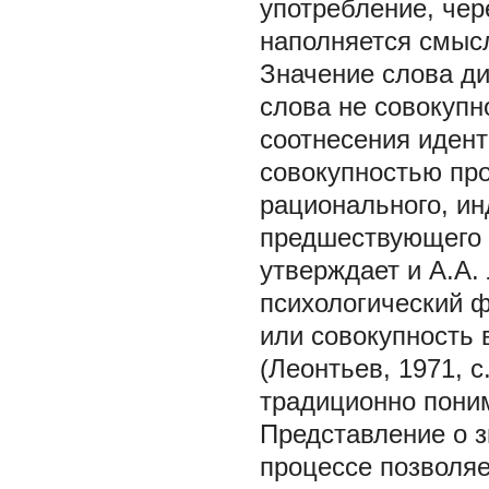
употребление, чере
наполняется смыс
Значение слова ди
слова не совокупн
соотнесения иден
совокупностью про
рационального, ин
предшествующего о
утверждает и А.А.
психологический ф
или совокупность 
(Леонтьев, 1971, с
традиционно пони
Представление о з
процессе позволяе