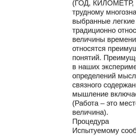
(ГОД, КИЛОМЕТР, 
трудному многозн
выбранные легкие
традиционно относ
величины времени
относятся преимущ
понятий. Преимущ
в наших экспериме
определений мысл
связного содержан
мышление включае
(Работа – это мес
величина).
Процедура
Испытуемому сообщ