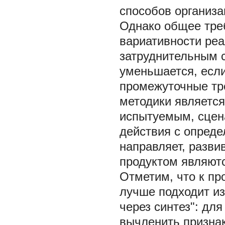
способов организа
Однако общее тре
вариативности реа
затруднительным 
уменьшается, если
промежуточные тр
методики является
испытуемым, сцен
действия с опреде
направляет, разви
продуктом являют
Отметим, что к пр
лучше подходит и
через синтез": дл
вычленить признак