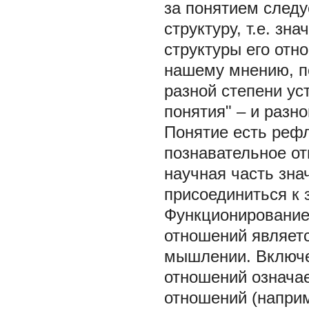
за понятием следу
структуру, т.е. зн
структуры его отн
нашему мнению, по
разной степени уст
понятия" – и разн
Понятие есть рефл
познавательное от
научная часть зна
присоединиться к 
Функционирование
отношений являет
мышлении. Включе
отношений означае
отношений (напри