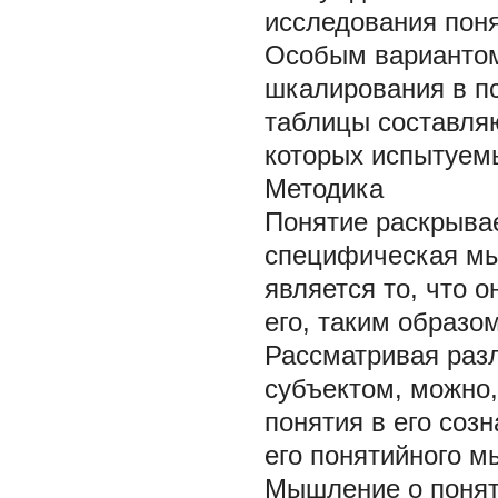
исследования поня
Особым вариантом
шкалирования в пс
таблицы составляю
которых испытуем
Методика
Понятие раскрывае
специфическая мы
является то, что 
его, таким образо
Рассматривая раз
субъектом, можно,
понятия в его соз
его понятийного 
Мышление о поняти