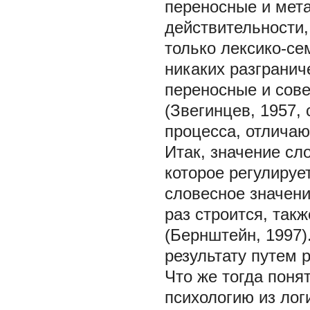
переносные и мета
действительности,
только лексико-се
никаких разгранич
переносные и сов
(Звегинцев, 1957,
процесса, отлича
Итак, значение сл
которое регулируе
словесное значени
раз строится, так
(Бернштейн, 1997)
результату путем 
Что же тогда поня
психологию из лог