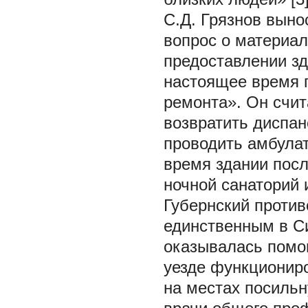
С.Д. Грязнов выно
вопрос о материал
предоставлении з
настоящее время 
ремонта». Он счит
возвратить диспан
проводить амбула
время здании посл
ночной санаторий 
Губернский против
единственным в С
оказывалась помо
уезде функциониро
на местах посиль