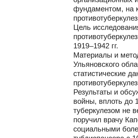
фундаментом, на 
противотуберкулез
Цель исследовани
противотуберкулез
1919–1942 гг.
Материалы и мет
Ульяновского обла
статистические да
противотуберкулез
Результаты и обсу
войны, вплоть до 
туберкулезом не в
поручил врачу Кап
социальными болез