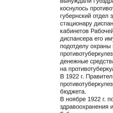
вынуждали Губздр
коснулось противо
губернский отдел 
стационару диспан
кабинетов Рабочей
диспансера его и
подотделу охраны
противотуберкулез
денежные средств
на противотуберку
В 1922 г. Правите
противотуберкулез
бюджета.
В ноябре 1922 г. 
здравоохранения и