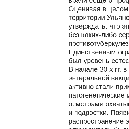
врачи общего про
Оценивая в целом
территории Ульянов
утверждать, что э
без каких-либо се
противотуберкуле
Единственным огр
был уровень естес
В начале 30-х гг.
энтеральной вакци
активно стали при
патогенетические
осмотрами охватыв
и подростки. Поя
распространение э