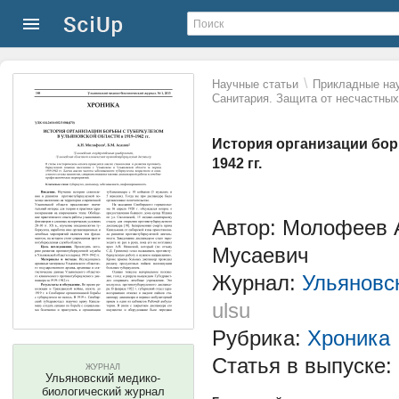
\
Научные статьи
Прикладные нау
Санитария. Защита от несчастных
История организации бор
1942 гг.
Автор: Молофеев 
Мусаевич
Журнал:
Ульяновс
ulsu
Рубрика:
Хроника
Статья в выпуске:
ЖУРНАЛ
Ульяновский медико-
биологический журнал