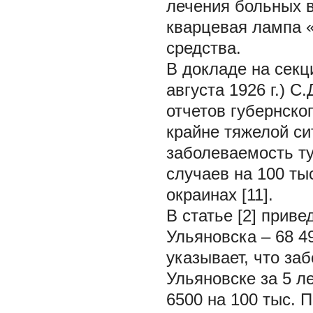
лечения больных в
кварцевая лампа 
средства.
В докладе на секц
августа 1926 г.) С
отчетов губернско
крайне тяжелой си
заболеваемость т
случаев на 100 тыс
окраинах [11].
В статье [2] прив
Ульяновска – 68 4
указывает, что за
Ульяновске за 5 ле
6500 на 100 тыс. 