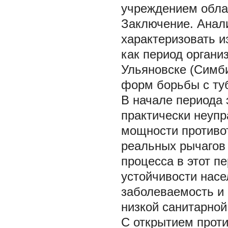
учреждением обла
Заключение.
Анал
характеризовать и
как период органи
Ульяновске (Симби
форм борьбы с туб
В начале периода 
практически неуп
мощности противот
реальных рычагов 
процесса в этот п
устойчивости насе
заболеваемость и
низкой санитарной
С открытием проти