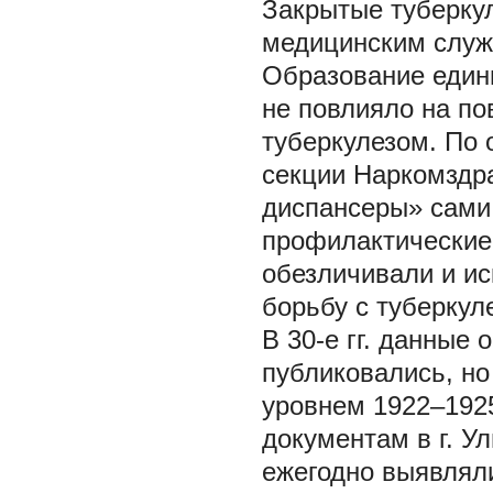
Закрытые туберку
медицинским служ
Образование един
не повлияло на п
туберкулезом. По 
секции Наркомздр
диспансеры» сами 
профилактические 
обезличивали и и
борьбу с туберкуле
В 30-е гг. данные
публиковались, но
уровнем 1922–1925
документам в г. У
ежегодно выявляли