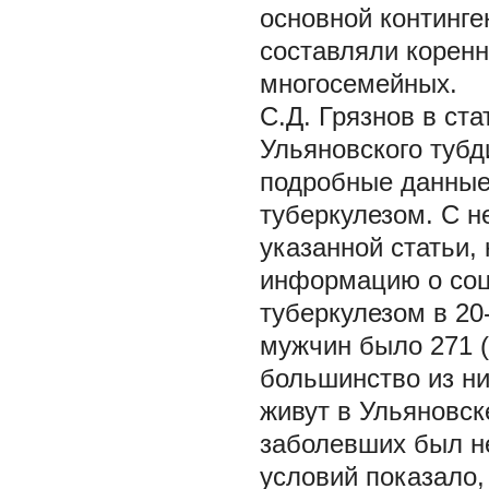
основной континге
составляли коренн
многосемейных.
С.Д. Грязнов в ст
Ульяновского тубди
подробные данные
туберкулезом. С 
указанной статьи,
информацию о соц
туберкулезом в 20-
мужчин было 271 (
большинство из ни
живут в Ульяновск
заболевших был н
условий показало