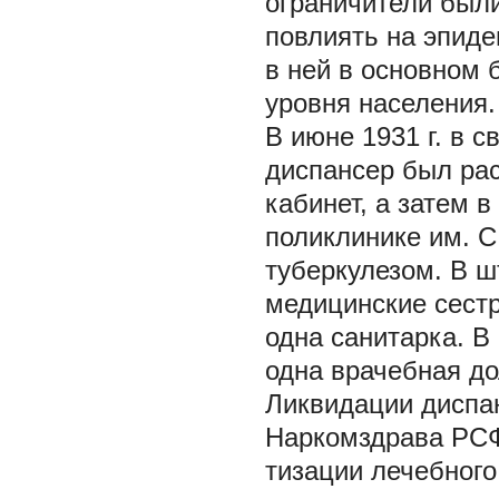
ограничители был
повлиять на эпиде
в ней в основном
уровня населения.
В июне 1931 г. в 
диспансер был ра
кабинет, а затем 
поликлинике им. С
туберкулезом. В ш
медицинские сестр
одна санитарка. В
одна врачебная до
Ликвидации диспа
Наркомздрава РСФС
тизации лечебног