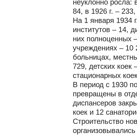
неуклонно росла: в
84, в 1926 г. – 233
На 1 января 1934 
институтов – 14, 
них полноценных –
учреждениях – 10 
больницах, местны
729, детских коек 
стационарных коек 
В период с 1930 п
превращены в отд
диспансеров закры
коек и 12 санатор
Строительство нов
организовывались