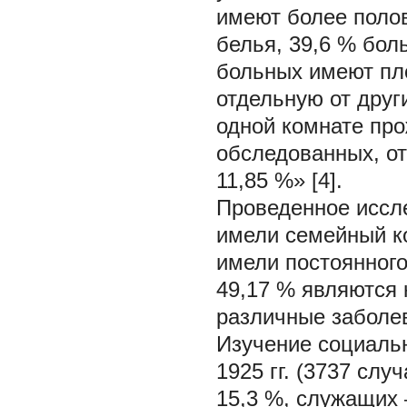
имеют более полов
белья, 39,6 % бол
больных имеют пло
отдельную от друг
одной комнате про
обследованных, от 
11,85 %» [4].
Проведенное иссле
имели семейный ко
имели постоянного
49,17 % являются
различные заболе
Изучение социальн
1925 гг. (3737 слу
15,3 %, служащих 