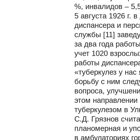
%, инвалидов – 5,5
5 августа 1926 г. 
диспансера и перс
службы [11] завед
за два года работы
учет 1020 взрослы
работы диспансера
«туберкулез у нас
борьбу с ним след
вопроса, улучшени
этом направлении 
туберкулезом в Ул
С.Д. Грязнов счит
планомерная и уп
в амбулаториях го