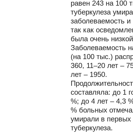
равен 243 на 100 
туберкулеза умира
заболеваемость и 
так как осведомле
была очень низкой
Заболеваемость н
(на 100 тыс.) рас
360, 11–20 лет – 7
лет – 1950.
Продолжительност
составляла: до 1 го
%; до 4 лет – 4,3 
% больных отмеча
умирали в первых 
туберкулеза.