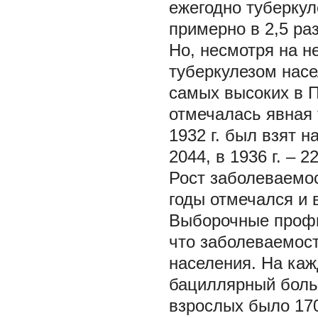
ежегодно туберкул
примерно в 2,5 раз
Но, несмотря на н
туберкулезом насе
самых высоких в 
отмечалась явная 
1932 г. был взят на
2044, в 1936 г. – 2
Рост заболеваемо
годы отмечался и в
Выборочные профи
что заболеваемост
населения. На каж
бациллярный больн
взрослых было 1706