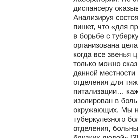
диспансеру оказыв
Анализируя состоя
пишет, что «для п
в борьбе с туберк
организована цела
когда все звенья 
только можно сказ
данной местности 
отделения для тяж
питализации… каж
изолирован в боль
окружающих. Мы н
туберкулезного бо
отделения, больн
близких людей» [3]