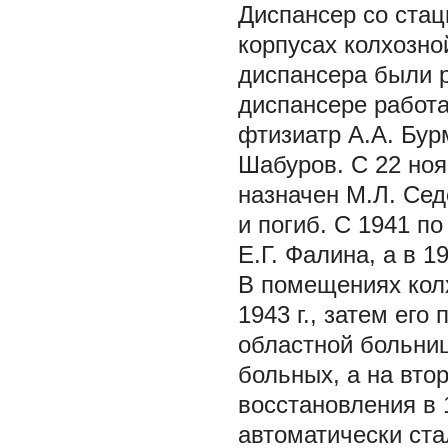
Диспансер со стац
корпусах колхозно
диспансера были 
диспансере работа
фтизиатр А.А. Бур
Шабуров. С 22 ноя
назначен М.Л. Сед
и погиб. С 1941 по
Е.Г. Фалина, а в 1
В помещениях кол
1943 г., затем его
областной больниц
больных, а на вто
восстановления в 
автоматически ст