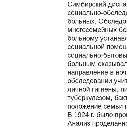
Симбирский диспа
социально-обследо
больных. Обследо
многосемейных бо
больному устанав
социальной помощ
социально-бытовы
больным оказывал
направление в ноч
обследовании учи
личной гигиены, п
туберкулезом, ба
положение семьи 
В 1924 г. было про
Анализ проделанно