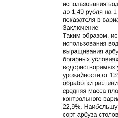
использования вод
до 1,49 рубля на 1
показателя в вариа
Заключение
Таким образом, ис
использования во
выращивания арбуз
богарных условия
водорастворимых 
урожайности от 1
обработки растени
средняя масса пло
контрольного вари
22,9%. Наибольшу
сорт арбуза столо