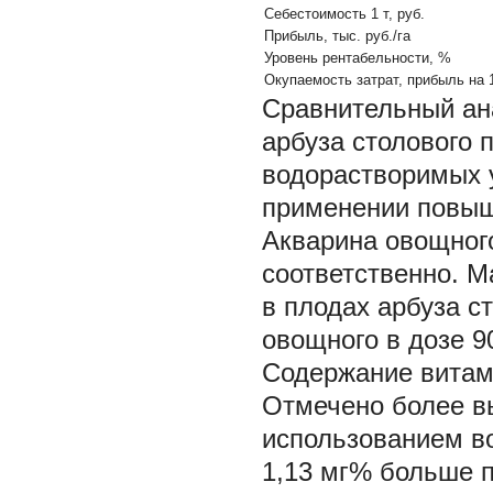
Себестоимость 1 т, руб.
Прибыль, тыс. руб./га
Уровень рентабельности, %
Окупаемость затрат, прибыль на 1 
Сравнительный ан
арбуза столового 
водорастворимых у
применении повыш
Акварина овощного
соответственно. 
в плодах арбуза с
овощного в дозе 90
Содержание витами
Отмечено более вы
использованием во
1,13 мг% больше 