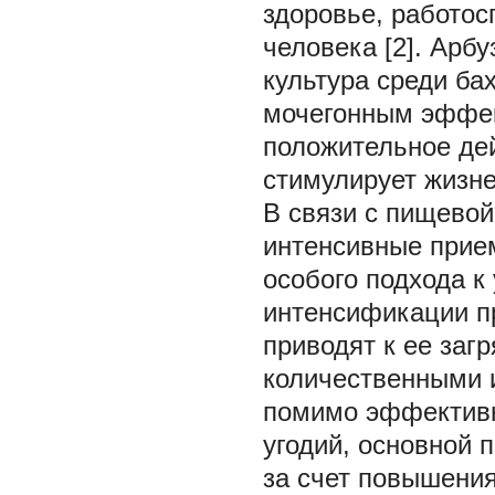
здоровье, работос
человека [2]. Арб
культура среди ба
мочегонным эффек
положительное дей
стимулирует жизне
В связи с пищевой
интенсивные прием
особого подхода 
интенсификации п
приводят к ее заг
количественными и
помимо эффективн
угодий, основной 
за счет повышения