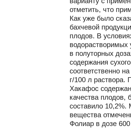
варианту с примен
отметить, что пр
Как уже было ска
бахчевой продукц
плодов. В условия
водорастворимых 
в полуторных доза
содержания сухого
соответственно на
г/100 л раствора.
Хакафос содержани
качества плодов, 
составило 10,2%.
вещества отмечен
Фолиар в дозе 600