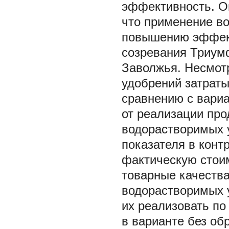
эффективность. О
что применение в
повышению эффект
созревания Триумф
Заволжья. Несмотр
удобрений затраты
сравнению с вариа
от реализации про
водорастворимых 
показателя в конт
фактическую стои
товарные качества
водорастворимых 
их реализовать по 
в варианте без обр