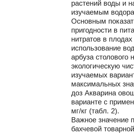
растений воды и н
изучаемым водора
Основным показате
пригодности в пит
нитратов в плодах
использование во
арбуза столового 
экологическую чис
изучаемых вариант
максимальных зна
доз Акварина овощ
варианте с приме
мг/кг (табл. 2).
Важное значение 
бахчевой товарной