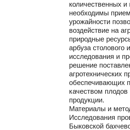
количественных и 
необходимы прием
урожайности позво
воздействие на аг
природные ресурс
арбуза столового 
исследования и п
решение поставле
агротехнических п
обеспечивающих п
качеством плодов 
продукции.
Материалы и мето
Исследования пров
Быковской бахчев