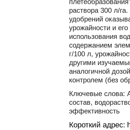
плетеобразования"
раствора 300 л/га
удобрений оказыв
урожайности и его
использования во
содержанием элем
г/100 л, урожайно
другими изучаемы
аналогичной дозой
контролем (без обр
состав
,
водораств
эффективность
Короткий адрес: h