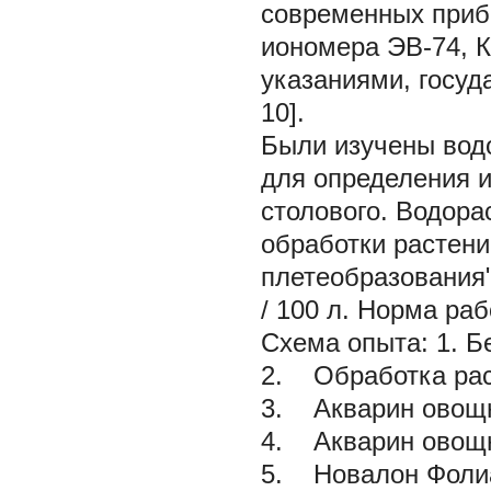
современных приб
иономера ЭВ-74, К
указаниями, госуд
10].
Были изучены вод
для определения 
столового. Водор
обработки растени
плетеобразования"
/ 100 л. Норма раб
Схема опыта: 1. Б
2. Обработка рас
3. Акварин овощн
4. Акварин овощн
5. Новалон Фолиа