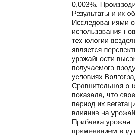
0,003%. Производи
Результаты и их о
Исследованиями о
использования но
технологии воздел
является перспек
урожайности высок
получаемого проду
условиях Волгогра
Сравнительная оц
показала, что сво
период их вегетац
влияние на урожай
Прибавка урожая п
применением водо