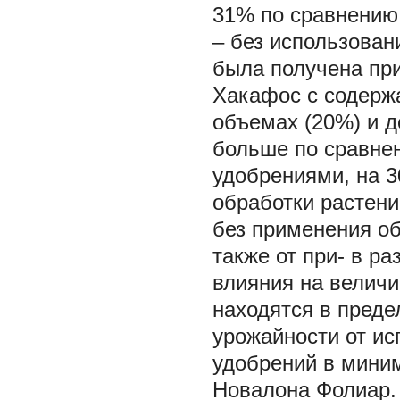
31% по сравнению 
– без использован
была получена пр
Хакафос с содерж
объемах (20%) и до
больше по сравне
удобрениями, на 3
обработки растени
без применения о
также от при- в р
влияния на величи
находятся в пред
урожайности от и
удобрений в мини
Новалона Фолиар.