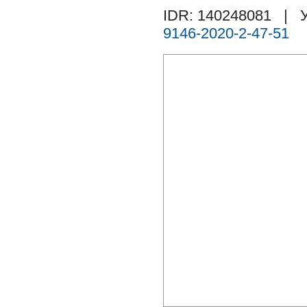
IDR: 140248081
| У
9146-2020-2-47-51