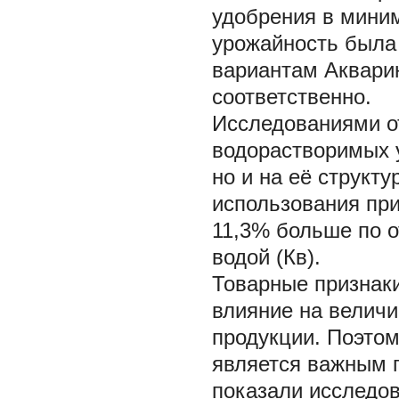
удобрения в миним
урожайность была 
вариантам Акварин
соответственно.
Исследованиями о
водорастворимых у
но и на её структу
использования при
11,3% больше по о
водой (Кв).
Товарные признаки
влияние на величи
продукции. Поэтом
является важным 
показали исследо