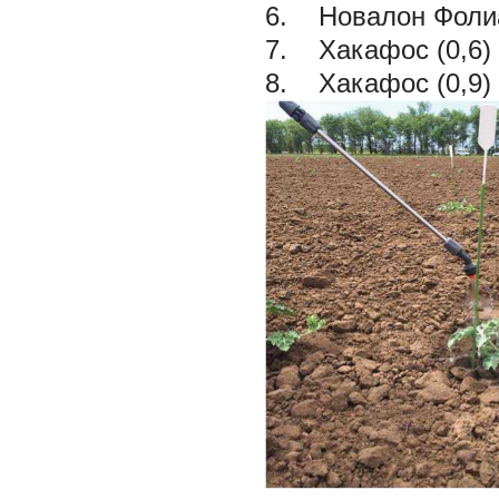
6. Новалон Фолиа
7. Хакафос (0,6)
8. Хакафос (0,9)