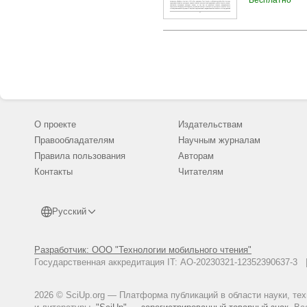
Бесплатно
эффективность
креолизованно
О проекте
Издательствам
Правообладателям
Научным журналам
Правила пользования
Авторам
Контакты
Читателям
Русский
Разработчик: ООО "Технологии мобильного чтения"
Государственная аккредитация IT: АО-20230321-12352390637-
2026 © SciUp.org — Платформа публикаций в области науки, те