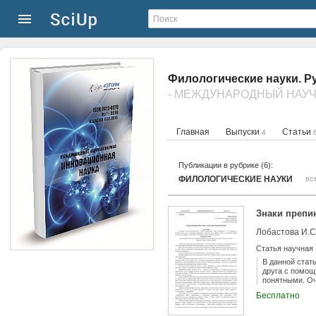
Филологические науки. Р
Главная
Выпуски
Статьи
4
Публикации в рубрике (6):
ФИЛОЛОГИЧЕСКИЕ НАУКИ
вс
Знаки препи
Лобастова И.С
Статья научная
В данной стат
друга с помощ
понятными. Оч
Бесплатно