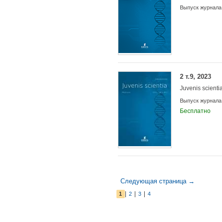
Выпуск журнала
2 т.9, 2023
Juvenis scienti
Выпуск журнала
Бесплатно
Следующая страница →
|
|
|
1
2
3
4