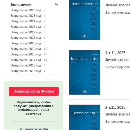
Все выпуски
79
Juvenis scienti
Выпуски за 2026 год
2
Выпуск журнала
Выпуски за 2025 год
6
Выпуски за 2024 год
6
Выпуски за 2023 год
6
Выпуски за 2022 год
6
Выпуски за 2021 год
6
Выпуски за 2020 год
6
Выпуски за 2019 год
10
4 т.11, 2025
Выпуски за 2018 год
12
Juvenis scienti
Выпуски за 2017 год
12
Выпуски за 2016 год
6
Выпуск журнала
Выпуски за 2015 год
1
Подписаться на Журнал
Подпишитесь, чтобы
получать уведомления о
2 т.11, 2025
публикации новых
выпусков
Juvenis scienti
Выпуск журнала
Juvenis scientia