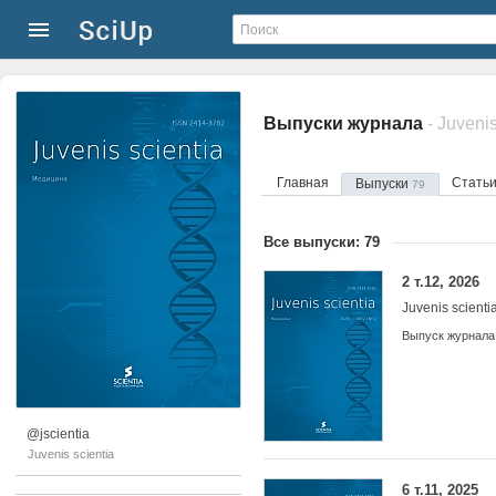
Выпуски журнала
- Juvenis
Главная
Стать
Выпуски
79
Все выпуски: 79
2 т.12, 2026
Juvenis scienti
Выпуск журнала
@jscientia
Juvenis scientia
6 т.11, 2025