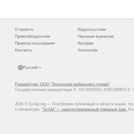
О проекте
Издательствам
Правообладателям
Научным журналам
Правила пользования
Авторам
Контакты
Читателям
Русский
Разработчик: ООО "Технологии мобильного чтения"
Государственная аккредитация IT: АО-20230321-12352390637-
2026 © SciUp.org — Платформа публикаций в области науки, те
и литературы.
"SciUp" — зарегистрированный товарный знак.
Все