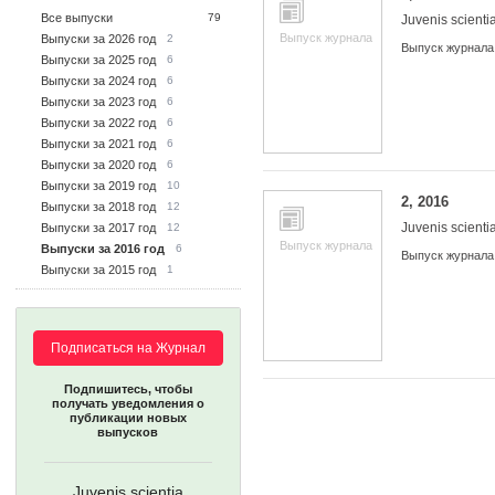
Все выпуски
79
Juvenis scienti
Выпуск журнала
Выпуски за 2026 год
2
Выпуск журнала
Выпуски за 2025 год
6
Выпуски за 2024 год
6
Выпуски за 2023 год
6
Выпуски за 2022 год
6
Выпуски за 2021 год
6
Выпуски за 2020 год
6
Выпуски за 2019 год
10
2, 2016
Выпуски за 2018 год
12
Juvenis scienti
Выпуски за 2017 год
12
Выпуск журнала
Выпуски за 2016 год
6
Выпуск журнала
Выпуски за 2015 год
1
Подписаться на Журнал
Подпишитесь, чтобы
получать уведомления о
публикации новых
выпусков
Juvenis scientia