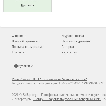
@jscientia
О проекте
Издательствам
Правообладателям
Научным журналам
Правила пользования
Авторам
Контакты
Читателям
Русский
Разработчик: ООО "Технологии мобильного чтения"
Государственная аккредитация IT: АО-20230321-12352390637-
2026 © SciUp.org — Платформа публикаций в области науки, те
и литературы.
"SciUp" — зарегистрированный товарный знак.
Все