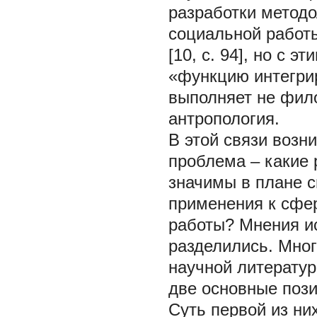
разработки метод
социальной работ
[10, с. 94], но с 
«функцию интегрир
выполняет не фил
антропология.
В этой связи возн
проблема – какие
значимы в плане 
применения к сфе
работы? Мнения и
разделились. Мног
научной литератур
две основные пози
Суть первой из ни