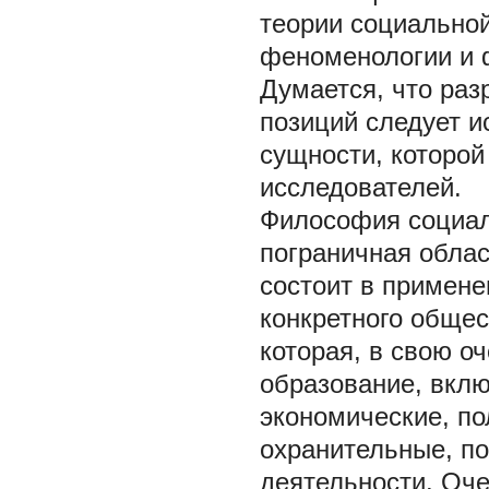
теории социально
феноменологии и ф
Думается, что ра
позиций следует и
сущности, которой
исследователей.
Философия социал
пограничная обла
состоит в примен
конкретного обще
которая, в свою о
образование, вкл
экономические, по
охранительные, по
деятельности. Оче