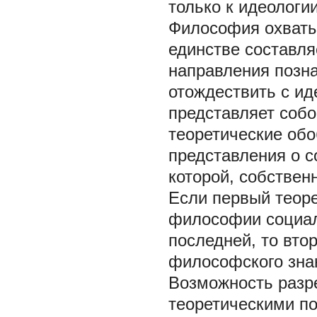
только к идеологи
Философия охватыв
единстве составля
направления позн
отождествить с ид
представляет собо
теоретические об
представления о с
которой, собствен
Если первый теор
философии социал
последней, то вто
философского зна
Возможность разр
теоретическими по