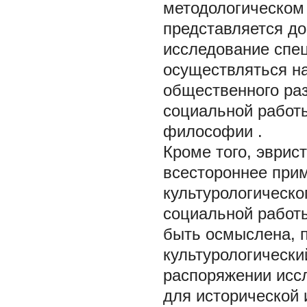
методологическом 
представляется до
исследование спе
осуществляться н
общественного ра
социальной работы
философии
.
Кроме того, эврис
всестороннее прим
культурологическо
социальной работ
быть осмыслена, п
культурологически
распоряжении исс
для исторической 