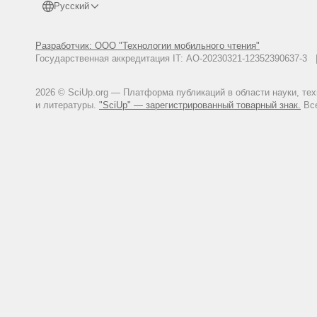
Русский
Разработчик: ООО "Технологии мобильного чтения"
Государственная аккредитация IT: АО-20230321-12352390637-
2026 © SciUp.org — Платформа публикаций в области науки, те
и литературы.
"SciUp" — зарегистрированный товарный знак.
Все