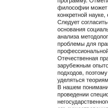
программу. Отмети
философии может 
конкретной науке,
Следует согласить
основания социал
анализа методолог
проблемы для пра
профессиональной
Отечественная пра
зарубежным опыто
подходов, поэтому
уделяться теориям
В нашем понимани
проведении специ
негосударственног