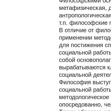
Философскими осн
метафизическая, д
антропологическая
т.п. философские 
В отличие от фил
применении метод
для постижения с
социальной работы
собой основополаг
вырабатываются к
социальной деятел
Философия выступ
социальной работы
методологическое
опосредованно, че