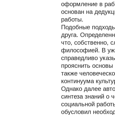
оформление в работ
основан на дедук
работы.
Подобные подходы 
друга. Определенн
что, собственно, 
философией. В уж
справедливо указ
прояснить основы 
также человеческо
континуума культур
Однако далее авто
синтеза знаний о
социальной работ
обусловил необхо