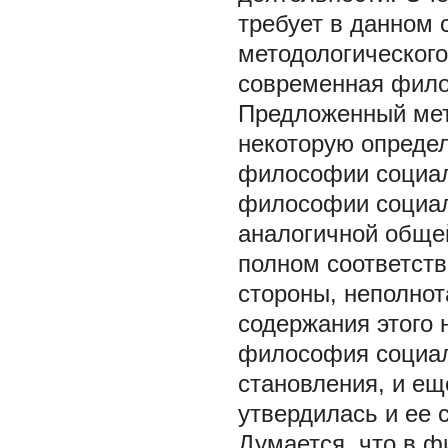
требует в данном 
методологического
современная фил
Предложенный мет
некоторую опреде
философии социал
философии социал
аналогичной обще
полном соответств
стороны, неполнот
содержания этого 
философия социал
становления, и ещ
утвердилась и ее с
Думается, что в 