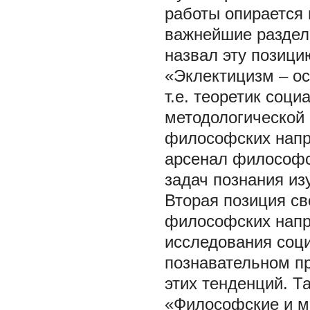
работы опирается 
важнейшие раздел
назвал эту позици
«Эклектицизм – ос
т.е. теоретик соц
методологической 
философских напр
арсенал философс
задач познания из
Вторая позиция св
философских напр
исследования соци
познавательном пр
этих тенденций. Т
«Философские и м