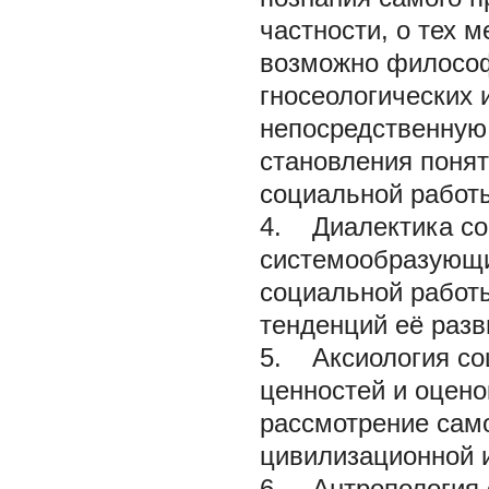
частности, о тех 
возможно философ
гносеологических 
непосредственную 
становления понят
социальной работ
4. Диалектика со
системообразующи
социальной работ
тенденций её разв
5. Аксиология со
ценностей и оцено
рассмотрение сам
цивилизационной и
6. Антропология 