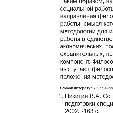
Таким образом, на
социальной работ
направления фило
работы, смысл ко
методологии для и
работы в единстве
экономических, по
охранительных, по
компонент. Филос
выступают филос
положения методо
Список литературы
К осмысл
Никитин В.А. Со
подготовки специ
2002. -163 с.