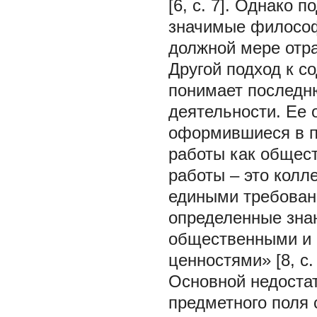
[6, с. 7]. Однако
значимые философ
должной мере отр
Другой подход к 
понимает последн
деятельности. Ее 
оформившиеся в п
работы как общес
работы – это колл
едиными требован
определенные зна
общественными и 
ценностями» [8, с. 
Основной недостат
предметного поля 