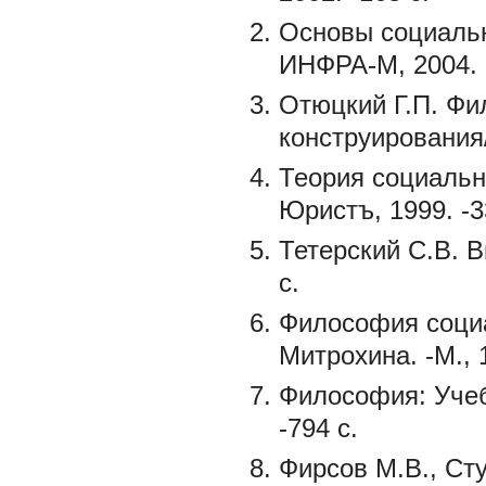
Основы социальн
ИНФРА-М, 2004. 
Отюцкий Г.П. Фи
конструирования/
Теория социально
Юристъ, 1999. -3
Тетерский С.В. В
с.
Философия социа
Митрохина. -М., 1
Философия: Учеб
-794 с.
Фирсов М.В., Сту