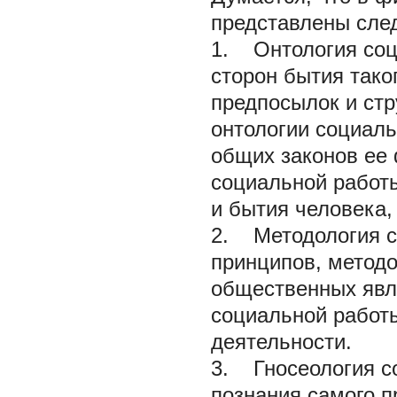
представлены сле
1. Онтология соц
сторон бытия тако
предпосылок и ст
онтологии социаль
общих законов ее 
социальной работ
и бытия человека, 
2. Методология с
принципов, методо
общественных явл
социальной работ
деятельности.
3. Гносеология с
познания самого п