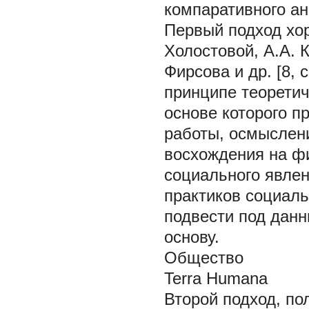
компаративного ана
Первый подход хор
Холостовой, А.А. 
Фирсова и др. [8, с
принципе теорети
основе которого 
работы, осмыслени
восхождения на ф
социального явлен
практиков социал
подвести под дан
основу.
Общество
Terra Humana
Второй подход, по