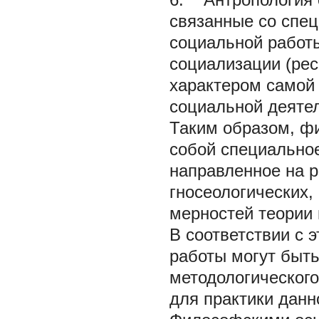
связанные со спец
социальной работ
социализации (рес
характером самой
социальной деяте
Таким образом, ф
собой специально
направленное на р
гносеологических,
мерностей теории 
В соответствии с 
работы могут быт
методологического
для практики данн