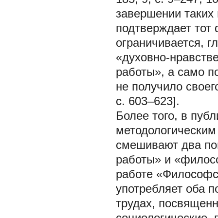
завершении таких п
подтверждает тот 
ограничивается, 
«духовно-нравств
работы», а само 
не получило своег
с. 603–623].
Более того, в пуб
методологическим 
смешивают два по
работы» и «филосо
работе «Философс
употребляет оба по
трудах, посвящен
социологические, 