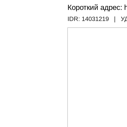
Короткий адрес: h
IDR: 14031219
| У