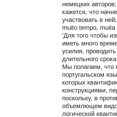
немецких авторов; 
кажется, что начне
участвовать в ней; 
muito tempo, muita 
‘Для того чтобы и
иметь много време
усилия, проводить
длительного срока
Мы полагаем, что
португальском язы
которых квантифи
конструкциями, п
поскольку, в прот
объемлющем видов
логической квант