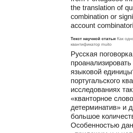
the translation of q
combination or signi
account combinatorial
Текст научной статьи
Как одн
квантификатор muito
Русская поговорка 
проанализировать
языковой единицы
португальского к
исследованиях так
«кванторное слово
детерминатив» и д
большое количеств
Особенностью данн