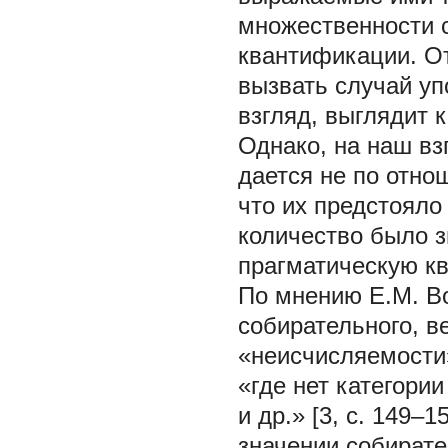
множественности с
квантификации. О
вызвать случай у
взгляд, выглядит 
Однако, на наш вз
дается не по отно
что их предстояло
количество было з
прагматическую к
По мнению Е.М. В
собирательного, в
«неисчисляемости»
«где нет категории
и др.» [3, с. 149–
значении собирате