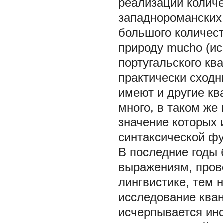
реализации количе
западнороманских
большого количес
природу mucho (исп
португальского ква
практически сходн
имеют и другие ква
много, в таком же 
значение которых 
синтаксической фу
В последние годы
выражениям, прово
лингвистике, тем 
исследование ква
исчерпывается ин