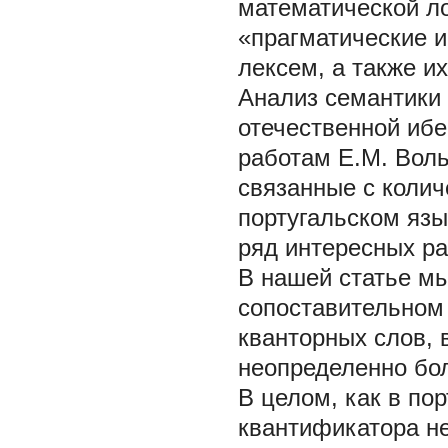
математической ло
«прагматические 
лексем, а также их
Анализ семантики 
отечественной иб
работам Е.М. Воль
связанные с колич
португальском язы
ряд интересных рабо
В нашей статье мы
сопоставительном
кванторных слов, 
неопределенно бо
В целом, как в пор
квантификатора н