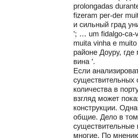
prolongadas durante
fizeram per-der
mui
и сильный град у
’; …
um fidalgo-ca-
muita vinha e muito
районе Доуру, где
вина
’.
Если анализирова
существительных 
количества в порт
взгляд может пока
конструкции. Одна
общие. Дело в том
существительные м
многие. По мнению