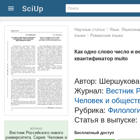
\
Научные статьи
Язык. Языкозна
\
языки
Романские языки
Как одно слово число и 
квантификатор muito
Автор: Шершукова
Журнал:
Вестник Р
Человек и общест
Рубрика:
Филолог
Статья в выпуске:
ЖУРНАЛ
Вестник Российского нового
Бесплатный доступ
университета. Серия: Человек и