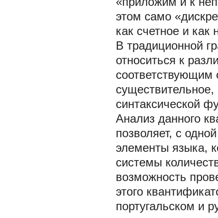
«приложим и к неп
этом само «дискре
как счетное и как 
В традиционной г
относиться к разл
соответствующим 
существительное, 
синтаксической фу
Анализ данного кв
позволяет, с одно
элементы языка, 
системы количеств
возможность пров
этого квантификат
португальском и р