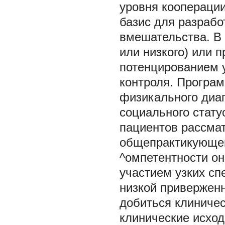
уровня кооперации
базис для разрабо
вмешательства. В 
или низкого) или 
потенцированием 
контроля. Програм
физикального диаг
социального стату
пациентов рассмат
общепрактикующего
^омпетентности он
участием узких сп
низкой приверженн
добиться клиничес
клинические исход