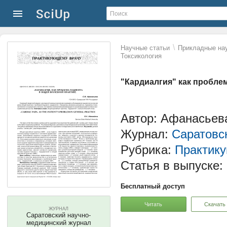
\
Научные статьи
Прикладные нау
Токсикология
"Кардиалгия" как пробле
Автор: Афанасьев
Журнал:
Саратовс
Рубрика:
Практик
Статья в выпуске:
Бесплатный доступ
Читать
Скачать
ЖУРНАЛ
Саратовский научно-
медицинский журнал