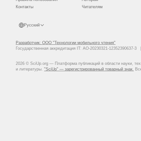
Контакты
Читателям
Русский
Разработчик: ООО "Технологии мобильного чтения"
Государственная аккредитация IT: АО-20230321-12352390637-
2026 © SciUp.org — Платформа публикаций в области науки, те
и литературы.
"SciUp" — зарегистрированный товарный знак.
Все