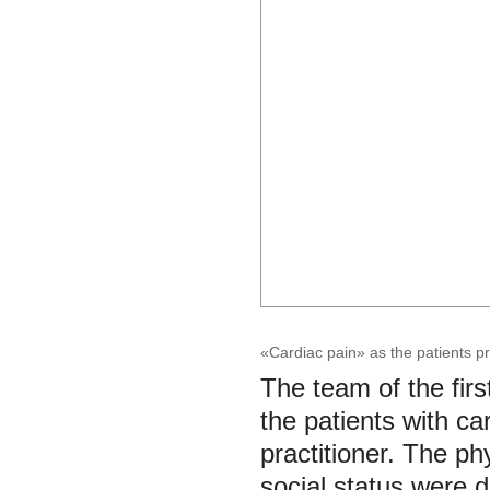
«Cardiac pain» as the patients p
The team of the fir
the patients with car
practitioner. The ph
social status were 