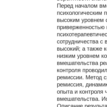
Перед началом вм
психологическим п
высоким уровнем с
приверженностью 
психотерапевтичес
сотрудничества с 
высокий; а также 
низким уровнем к
вмешательства ре
контроля проводил
ремиссии. Метод с
ремиссия, динамик
опыта и контроля ч
вмешательства. Ис
Описание результ