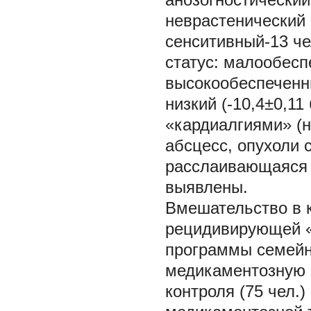
неврастенический (
сенситивный-13 че
статус: малообесп
высокообеспеченны
низкий (-10,4±0,11
«кардиалгиями» (
абсцесс, опухоли 
расслаивающаяся 
выявлены.
Вмешательство в к
рецидивирующей «
программы семейн
медикаментозную и
контроля (75 чел.