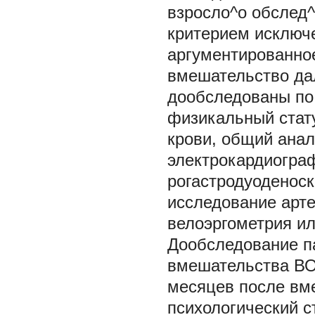
взросло^о обслед^
критерием исключе
аргументированное
вмешательство дал
дообследованы по 
физикальный стат
крови, общий анал
электрокардиограф
рогастродуоденоск
исследование арте
велоэргометрия ил
Дообследование п
вмешательства ВОП
месяцев после вм
психологический с