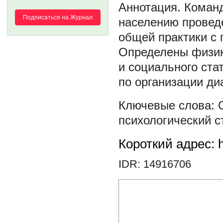
Команд
Подписаться на Журнал
населению проведе
общей практики с 
Определены физик
и социального ста
по организации ди
психологический с
Короткий адрес: h
IDR: 14916706