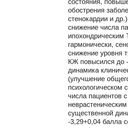
состояния, повыш
обострения забол
стенокардии и др.)
снижение числа п
ипохондрическим 
гармонически, се
снижение уровня тр
КЖ повысился до -
динамика клиниче
(улучшение общего
психологическом 
числа пациентов 
неврастеническим
существенной дина
-3,29+0,04 балла с