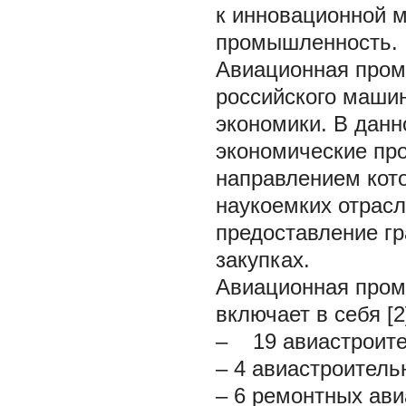
к инновационной м
промышленность.
Авиационная пром
российского машин
экономики. В данн
экономические пр
направлением кот
наукоемких отрасл
предоставление гр
закупках.
Авиационная промы
включает в себя [2
– 19 авиастроите
– 4 авиастроитель
– 6 ремонтных ави