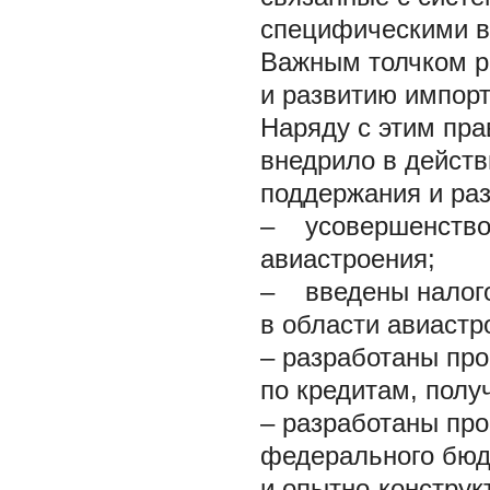
специфическими в
Важным толчком р
и развитию импор
Наряду с этим пра
внедрило в дейст
поддержания и раз
– усовершенствов
авиастроения;
– введены налого
в области авиастр
– разработаны пр
по кредитам, полу
– разработаны пр
федерального бюд
и опытно-конструк