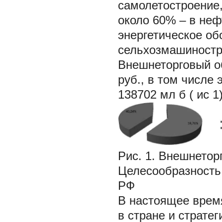
самолетостроение,
около 60% – в неф
энергетическое об
сельхозмашинострое
Внешнеторговый об
руб., в том числе 
138702 мл б ( ис 1)
Рис. 1. Внешнетор
Целесообразность
РФ
В настоящее врем
в стране и страте