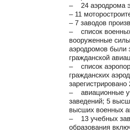
– 24 аэродрома э
– 11 моторостроит
– 7 заводов произв
– список военных
вооруженные силы 
аэродромов были 
гражданской авиа
– список аэропор
гражданских аэро
зарегистрировано 
– авиационные уч
заведений; 5 высш
высших военных а
– 13 учебных зав
образования вклю