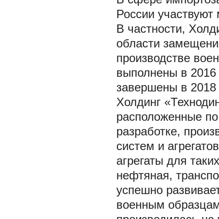
России участвуют 
В частности, Холд
области замещени
производстве воен
выполнены в 2016 г
завершены в 2018 г.
Холдинг «Техноди
расположенные по 
разработке, прои
систем и агрегато
агрегаты для таки
нефтяная, транспо
успешно развивает
военным образцам,