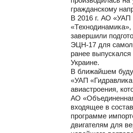
производилась на 
гражданскому нап
В 2016 г. АО «УАП
«Технодинамика», 
завершили подгото
ЭЦН-17 для самоле
ранее выпускался
Украине.
В ближайшем буду
«УАП «Гидравлика»
авиастроения, кот
АО «Объединенная
входящее в состав
программе импорт
двигателям для ве