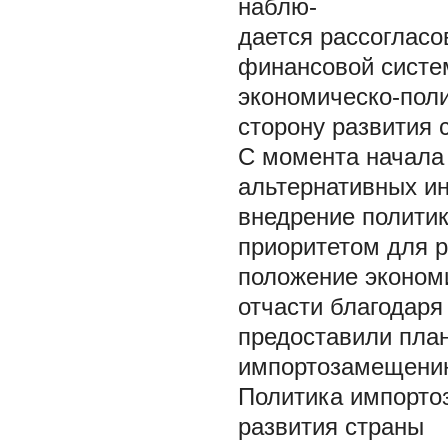
наблю-
дается рассогласо
финансовой систем
экономическо-поли
сторону развития 
С момента начала 
альтернативных ин
внедрение полити
приоритетом для 
положение эконом
отчасти благодаря 
предоставили пла
импортозамещению
Политика импорто
развития страны