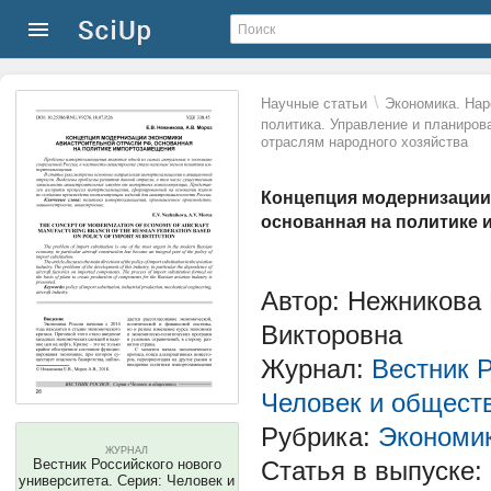
\
Научные статьи
Экономика. Нар
политика. Управление и планиров
отраслям народного хозяйства
Концепция модернизации
основанная на политике
Автор: Нежникова
Викторовна
Журнал:
Вестник Р
Человек и общест
Рубрика:
Экономик
ЖУРНАЛ
Вестник Российского нового
Статья в выпуске:
университета. Серия: Человек и