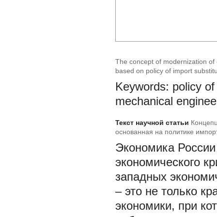
The concept of modernization of 
based on policy of import substit
Keywords: policy of 
mechanical enginee
Текст научной статьи
Концепц
основанная на политике импо
Экономика России 
экономического кр
западных экономич
– это не только к
экономики, при ко