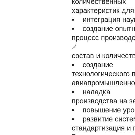
количественных
характеристик дл
• интеграция наук
• создание опытн
процесс производ
состав и количес
• создание
технологического 
авиапромышленно
• наладка
производства на з
• повышение уров
• развитие систе
стандартизация и 