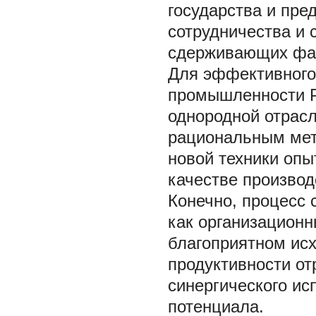
государства и пре
сотрудничества и
сдерживающих фак
Для эффективного
промышленности Р
однородной отрасл
рациональным мет
новой техники опы
качестве произво
Конечно, процесс 
как организационн
благоприятном ис
продуктивности от
синергического ис
потенциала.