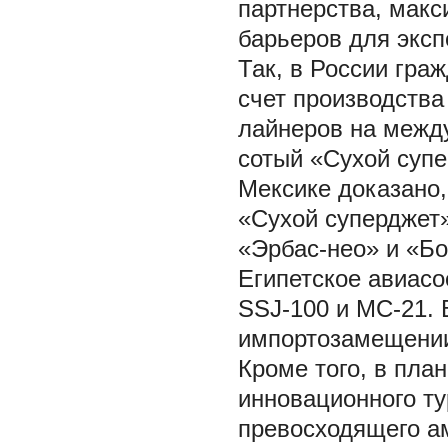
партнерства, макс
барьеров для экс
Так, в России гра
счет производства
лайнеров на между
сотый «Сухой супе
Мексике доказано,
«Сухой суперджет»
«Эрбас-нео» и «Б
Египетское авиасо
SSJ-100 и МС-21. 
импортозамещении,
Кроме того, в пла
инновационного ту
превосходящего а