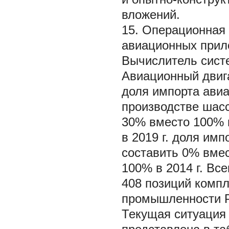
вложений.
15. Операционная 
авиационных прило
Вычислитель систе
Авиационный двига
доля импорта ави
производстве шасс
30% вместо 100% в
в 2019 г. доля им
составить 0% вме
100% в 2014 г. Вс
408 позиций комп
промышленности Ро
Текущая ситуация