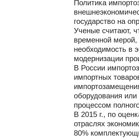
Политика импорто
внешнеэкономическ
государство на о
Ученые считают, ч
временной мерой, 
необходимость в 
модернизации про
В России импорто
импортных товаров
импортозамещения
оборудования или 
процессом полного
В 2015 г., по оце
отраслях экономик
80% комплектующи