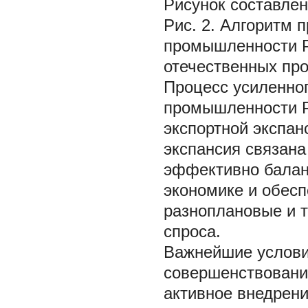
Рисунок составле
Рис. 2. Алгоритм
промышленности Р
отечественных про
Процесс усиленно
промышленности Р
экспортной экспан
экспансия связан
эффективно балан
экономике и обес
разноплановые и 
спроса.
Важнейшие услови
совершенствовани
активное внедрени