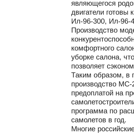
являющегося родо
двигатели готовы 
Ил-96-300, Ил-96-
Производство моде
конкурентоспособ
комфортного салон
уборке салона, что
позволяет сэконом
Таким образом, в 
производство МС-2
предоплатой на пр
самолетостроител
программа по рас
самолетов в год.
Многие российские