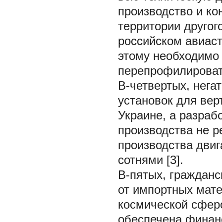
производство и ко
территории другог
российском авиаст
этому необходимо 
перепрофилировать
В-четвертых, нега
установок для вер
Украине, а разраб
производства не р
производства двиг
сотнями [3].
В-пятых, гражданс
от импортных мате
космической сферо
обеспечена финан