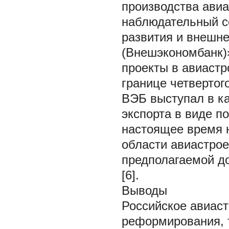
производства авиа
наблюдательный с
развития и внешн
(Внешэкономбанк)
проекты в авиастр
границе четвертог
ВЭБ выступал в к
экспорта в виде по
настоящее время н
области авиастро
предполагаемой до
[6].
Выводы
Российское авиас
реформирования, 