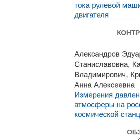
тока рулевой маши
двигателя
КОНТР
Александров Эдуа
Станиславовна, К
Владимирович, Кр
Анна Алексеевна
Измерения давлен
атмосферы на рос
космической станц
ОБ