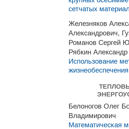
сетчатых материа
Железняков Алекса
Александрович, Г
Романов Сергей Ю
Рябкин Александр
Использование ме
жизнеобеспечения
ТЕПЛОВЫ
ЭНЕРГОУ
Белоногов Олег Б
Владимирович
Математическая м