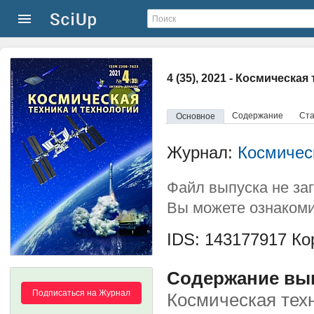
4 (35), 2021 - Космическа
Содержание
Ста
Основное
Журнал:
Космическ
Файл выпуска не за
Вы можете ознакоми
IDS: 143177917
Кор
Содержание выпу
Подписаться на Журнал
Космическая техн