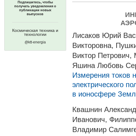
Подпишитесь, чтобы
получать уведомления о
публикации новых
ИН
выпусков
АЭР
Космическая техника и
Лисаков Юрий Вас
технологии
@ktt-energia
Викторовна, Пушк
Виктор Петрович,
Яшина Любовь Се
Измерения токов н
электрического по
в ионосфере Земл
Квашнин Александ
Иванович, Филипп
Владимир Салимг