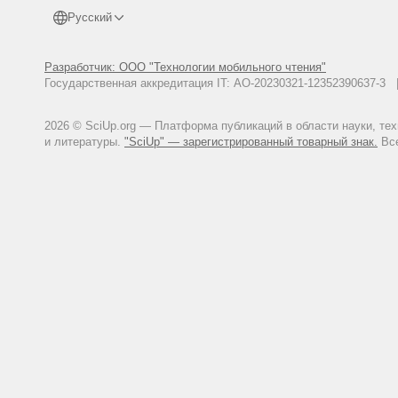
Русский
Разработчик: ООО "Технологии мобильного чтения"
Государственная аккредитация IT: АО-20230321-12352390637-
2026 © SciUp.org — Платформа публикаций в области науки, те
и литературы.
"SciUp" — зарегистрированный товарный знак.
Все