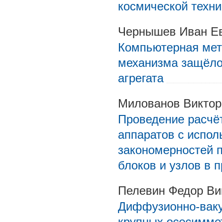
космической техни
Чернышев Иван Ев
Компьютерная мет
механизма защёло
агрегата
Милованов Виктор
Проведение расчё
аппаратов с испол
закономерностей п
блоков и узлов в 
Пелевин Федор Ви
Диффузионно-ваку
крупных осесимме