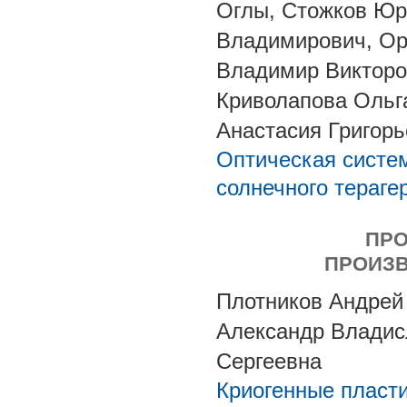
Оглы, Стожков Юр
Владимирович, Ор
Владимир Викторо
Криволапова Ольг
Анастасия Григор
Оптическая систе
солнечного тераге
ПРО
ПРОИЗВ
Плотников Андрей
Александр Владис
Сергеевна
Криогенные пласти