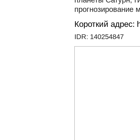
прогнозирование м
Короткий адрес: h
IDR: 140254847