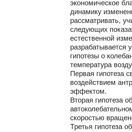
экономическое бла
динамику изменен
рассматривать, у
следующих показа
естественной изм
разрабатывается 
гипотезы о колеба
температура возду
Первая гипотеза с
воздействием ант
эффектом.
Вторая гипотеза о
автоколебательно
скоростью вращен
Третья гипотеза о