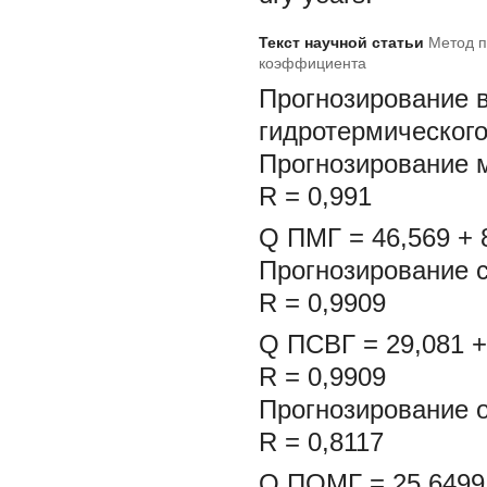
Текст научной статьи
Метод п
коэффициента
Прогнозирование в
гидротермическог
Прогнозирование м
R = 0,991
Q
ПМГ
= 46,569 + 
Прогнозирование с
R = 0,9909
Q
ПСВГ
= 29,081 +
R = 0,9909
Прогнозирование 
R = 0,8117
Q
ПОМГ
= 25,6499