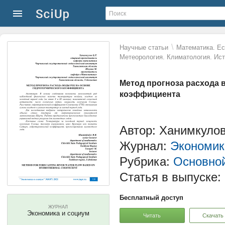
\
Научные статьи
Математика. Ес
Метеорология. Климатология. Ист
Метод прогноза расхода 
коэффициента
Автор: Ханимкулов
Журнал:
Экономик
Рубрика:
Основной
Статья в выпуске:
Бесплатный доступ
ЖУРНАЛ
Экономика и социум
Читать
Скачать