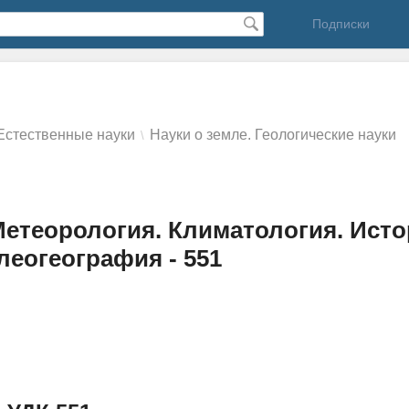
Подписки
Естественные науки
Науки о земле. Геологические науки
\
Метеорология. Климатология. Исто
леогеография - 551