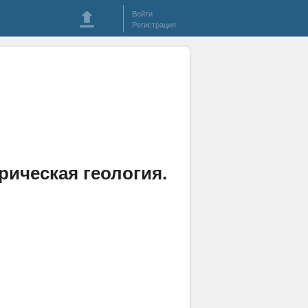
Войти
Регистрация
рическая геология.