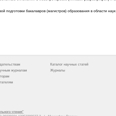
й подготовки бакалавров (магистров) образования в области наук
дательствам
Каталог научных статей
учным журналам
Журналы
торам
тателям
льного чтения"