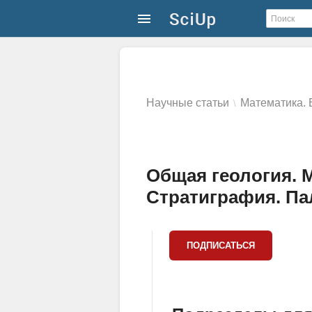
Научные статьи
Математика. 
\
Общая геология. 
Стратиграфия. Па