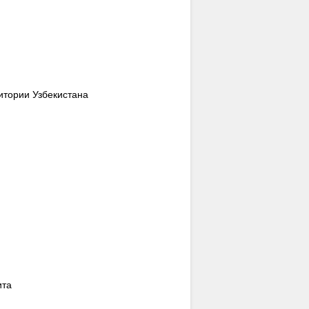
итории Узбекистана
ита