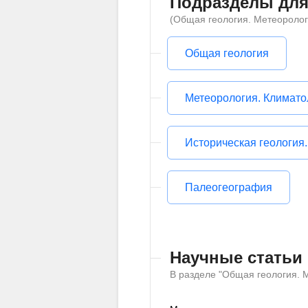
Подразделы для
(Общая геология. Метеоролог
Общая геология
Метеорология. Климато
Историческая геология
Палеогеография
Научные статьи
В разделе "Общая геология. 