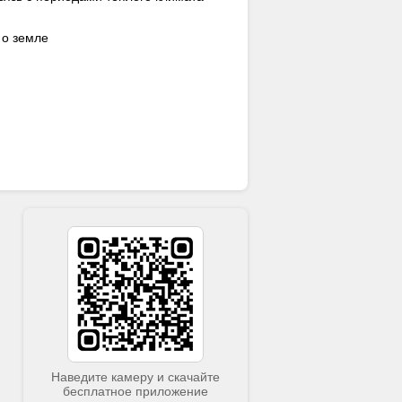
 о земле
Наведите камеру и скачайте
бесплатное приложение