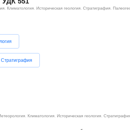
 УДК 551
ия. Климатология. Историческая геология. Стратиграфия. Палеоге
логия
. Стратиграфия
Метеорология. Климатология. Историческая геология. Стратиграфи