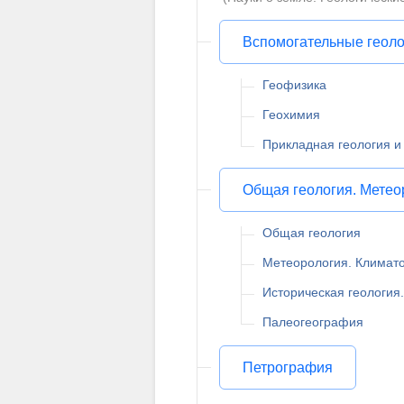
Вспомогательные геоло
Геофизика
Геохимия
Прикладная геология и
Общая геология. Метео
Общая геология
Метеорология. Климат
Историческая геология
Палеогеография
Петрография