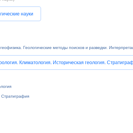
гические науки
 геофизика. Геологические методы поисков и разведки. Интерпрета
рология. Климатология. Историческая геология. Стратигра
ология
. Стратиграфия