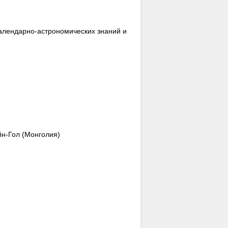
календарно-астрономических знаний и
н-Гол (Монголия)