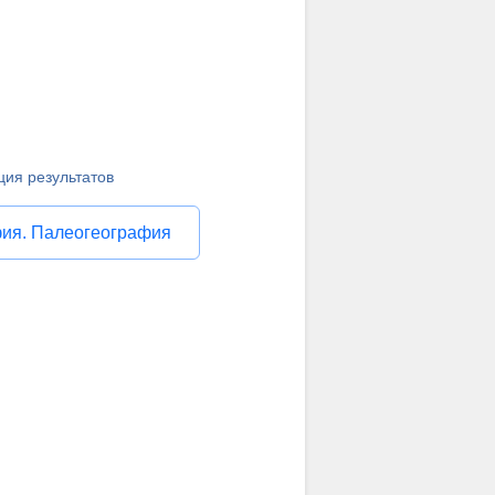
ция результатов
фия. Палеогеография