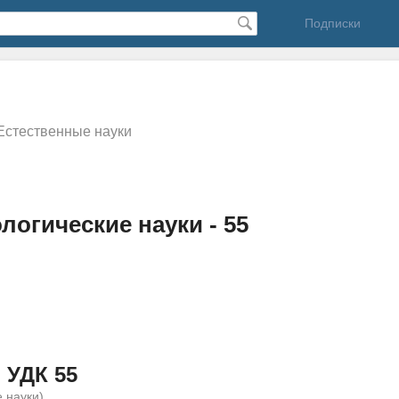
Подписки
Естественные науки
ологические науки - 55
 УДК 55
е науки)