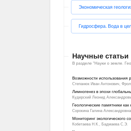
Экономическая геологи
Гидросфера. Вода в це
Научные статьи
В разделе "Науки о земле. Ге
Возможности использования р
Степанюк Иван Антонович,
Фрол
Лимногенез в эпохи глобальн
Кудерский Леонид Александров
Геологические памятники как
Сорокина Галина Александровна
Мониторинг экологического с
Кобетаева Н.К.,
Бадмаева С.Э.