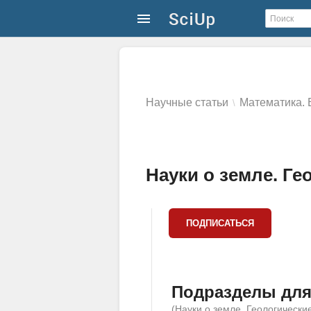
Научные статьи
Математика. 
\
Науки о земле. Ге
Подразделы для
(Науки о земле. Геологически