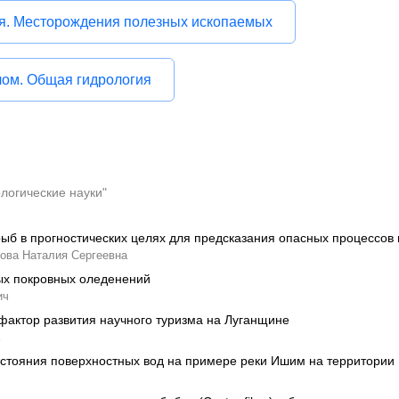
я. Месторождения полезных ископаемых
лом. Общая гидрология
ологические науки"
ыб в прогностических целях для предсказания опасных процессов 
ова Наталия Сергеевна
ых покровных оледенений
ич
 фактор развития научного туризма на Луганщине
остояния поверхностных вод на примере реки Ишим на территории 