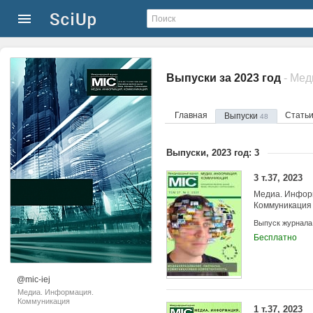
Выпуски за 2023 год
- Ме
Главная
Стать
Выпуски
48
Выпуски, 2023 год: 3
3 т.37, 2023
Медиа. Инфор
Коммуникация
Выпуск журнала
Бесплатно
@mic-iej
Медиа. Информация.
Коммуникация
1 т.37, 2023