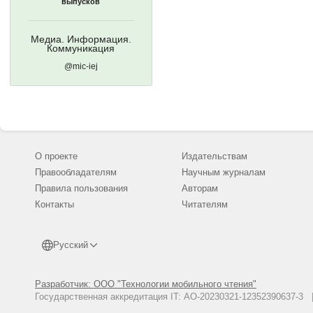
выпусков
Медиа. Информация.
Коммуникация
@mic-iej
О проекте
Издательствам
Правообладателям
Научным журналам
Правила пользования
Авторам
Контакты
Читателям
Русский
Разработчик: ООО "Технологии мобильного чтения"
Государственная аккредитация IT: АО-20230321-12352390637-