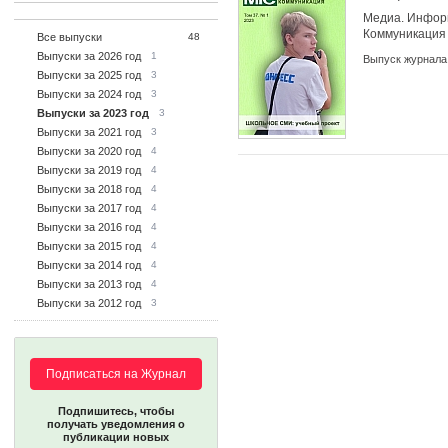
Медиа. Инфор
Коммуникация
Все выпуски
48
Выпуски за 2026 год
1
Выпуск журнала
Выпуски за 2025 год
3
Выпуски за 2024 год
3
Выпуски за 2023 год
3
Выпуски за 2021 год
3
Выпуски за 2020 год
4
Выпуски за 2019 год
4
Выпуски за 2018 год
4
Выпуски за 2017 год
4
Выпуски за 2016 год
4
Выпуски за 2015 год
4
Выпуски за 2014 год
4
Выпуски за 2013 год
4
Выпуски за 2012 год
3
Подписаться на Журнал
Подпишитесь, чтобы
получать уведомления о
публикации новых