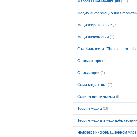
Массовая коммуникация
(35)
Медиа-информационная грамотно
Медиаобразование
(3)
Медиапсихология
(1)
О мобильности. "The medium is th
От редактора
(4)
От редакции
(9)
Семиодидактика
(2)
Социология культуры
(6)
Теория медиа
(19)
Теория медиа и медиаобразован
Человек в информационном мире