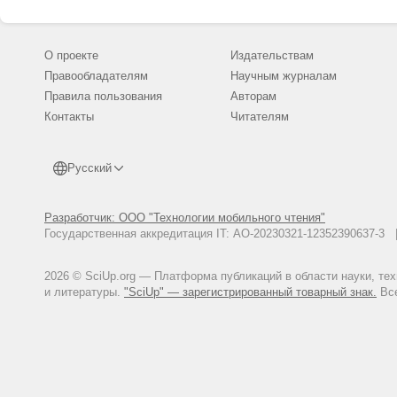
О проекте
Издательствам
Правообладателям
Научным журналам
Правила пользования
Авторам
Контакты
Читателям
Русский
Разработчик: ООО "Технологии мобильного чтения"
Государственная аккредитация IT: АО-20230321-12352390637-
2026 © SciUp.org — Платформа публикаций в области науки, те
и литературы.
"SciUp" — зарегистрированный товарный знак.
Все