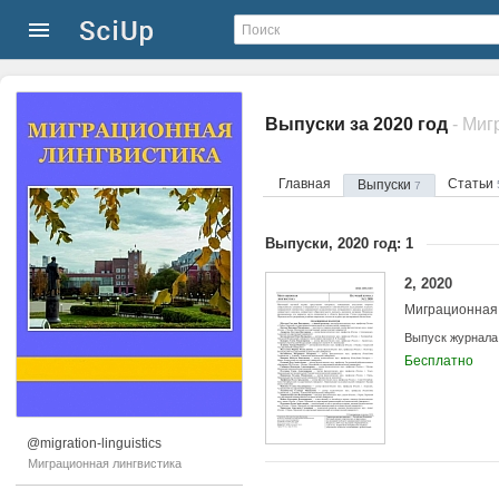
Выпуски за 2020 год
- Миг
Главная
Статьи
Выпуски
7
Выпуски, 2020 год: 1
2, 2020
Миграционная 
Выпуск журнала
Бесплатно
@migration-linguistics
Миграционная лингвистика