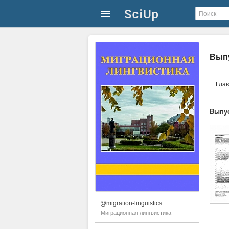
Выпу
Гла
Выпус
@migration-linguistics
Миграционная лингвистика