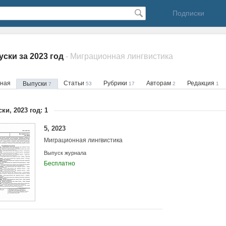
Подписки
ски за 2023 год
- Миграционная лингвистика
вная
Статьи
Рубрики
Авторам
Редакция
Выпуски
53
17
2
1
7
ки, 2023 год: 1
5, 2023
Миграционная лингвистика
Выпуск журнала
Бесплатно