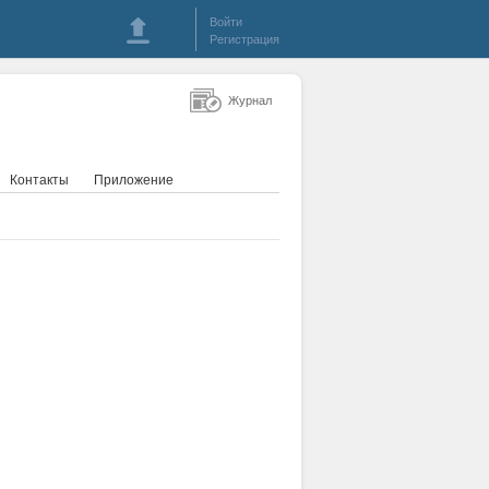
Войти
Регистрация
Журнал
Контакты
Приложение