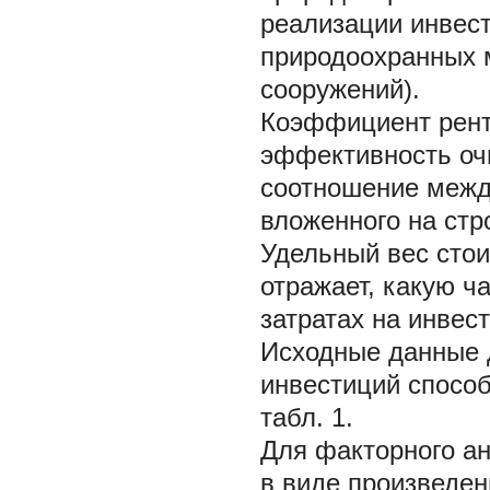
реализации инвест
природоохранных 
сооружений).
Коэффициент рент
эффективность оч
соотношение межд
вложенного на стр
Удельный вес стои
отражает, какую ч
затратах на инвес
Исходные данные 
инвестиций спосо
табл. 1.
Для факторного а
в виде произведен