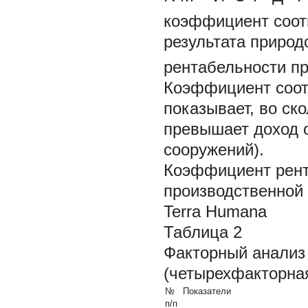
коэффициент соот
результата природ
рентабельности п
Коэффициент соот
показывает, во ск
превышает доход 
сооружений).
Коэффициент рент
производственной 
Terra Humana
Таблица 2
Факторный анализ
(четырехфакторна
№
Показатели
п/п