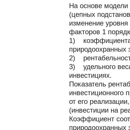
На основе модели 
(цепных подстанов
изменение уровня
факторов 1 порядк
1) коэффициента 
природоохранных з
2) рентабельност
3) удельного вес
инвестициях.
Показатель рента
инвестиционного п
от его реализации
(инвестиции на ре
Коэффициент соот
природоохранных з