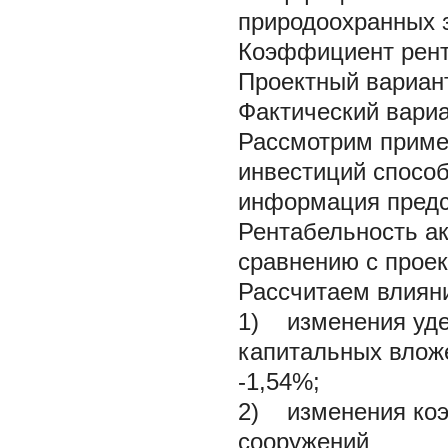
природоохранных 
Коэффициент рент
Проектный вариант:
Фактический вариан
Рассмотрим приме
инвестиций спосо
информация предст
Рентабельность ак
сравнению с проек
Рассчитаем влияни
1) изменения уде
капитальных вложен
-1,54%;
2) изменения коэ
сооружений