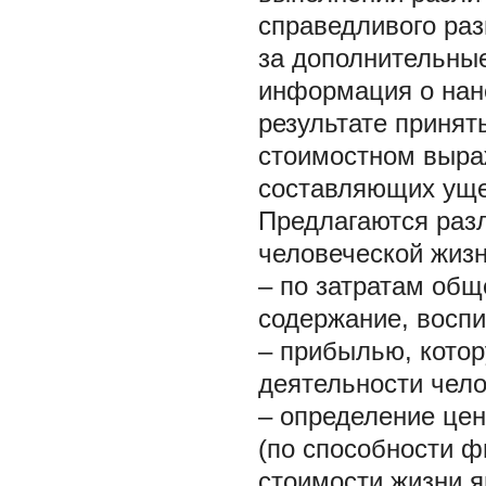
справедливого ра
за дополнительны
информация о нан
результате принят
стоимостном выраж
составляющих уще
Предлагаются раз
человеческой жизн
– по затратам общ
содержание, воспи
– прибылью, кото
деятельности чело
– определение цен
(по способности ф
стоимости жизни я