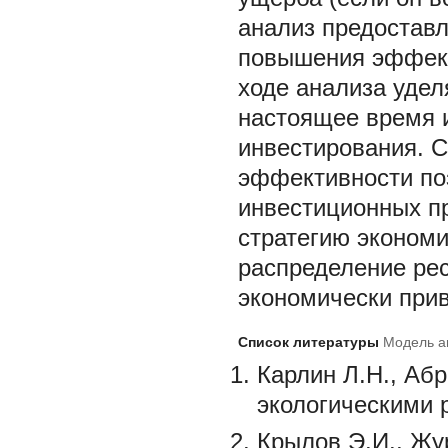
анализ предоставл
повышения эффект
ходе анализа удел
настоящее время и
инвестирования. 
эффективности по
инвестиционных пр
стратегию экономи
распределение рес
экономически при
Список литературы
Модель а
Карлин Л.Н., Аб
экологическими р
Крылов Э.И., Жу