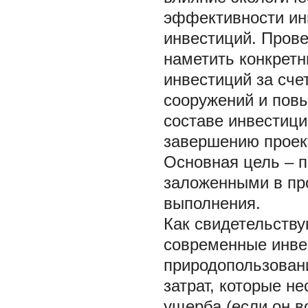
эффективности ин
инвестиций. Пров
наметить конкрет
инвестиций за сче
сооружений и пов
составе инвестици
завершению проект
Основная цель – 
заложенными в про
выполнения.
Как свидетельству
современные инве
природопользовани
затрат, которые н
ущерба (если он 