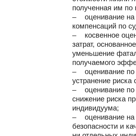
полученная им по 
– оценивание на 
компенсаций по су
– косвенное оцен
затрат, основанно
уменьшение фатал
получаемого эффе
– оценивание по г
устранение риска 
– оценивание по 
снижение риска п
индивидуума;
– оценивание на 
безопасности и ка
ни отдельных инди