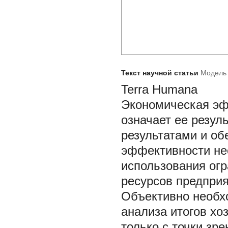
Текст научной статьи
Модель 
Terra Humana
Экономическая эф
означает ее резул
результатами и об
эффективности не
использования ог
ресурсов предприя
Объективно необх
анализа итогов хо
только с точки зр