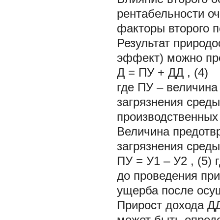
рентабельности о
факторы второго 
Результат природо
эффект) можно пр
Д = ПУ + ДД , (4)
где ПУ – величина
загрязнения среды
производственных 
Величина предотв
загрязнения сред
ПУ = У1 – У2 , (5)
до проведения при
ущерба после осу
Прирост дохода ДД
может быть опред