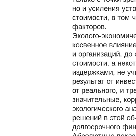
но и усиления уст
стоимости, в том 
факторов.
Эколого-экономич
косвенное влияние
и организаций, до
стоимости, а неко
издержками, не у
результат от инве
от реального, и т
значительные, ко
экологического ан
решений в этой об
долгосрочного фи
Абсолютные показа