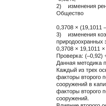
2) изменения рен
Общество
0,3708 × (19,1011 
3) изменения коэ
природоохранных 
0,3708 × 19,1011 ×
Проверка: (–0,92) +
Данная методика п
Каждый из трех о
факторы второго п
сооружений в кап
факторы второго п
сооружений.
Влияние второго 