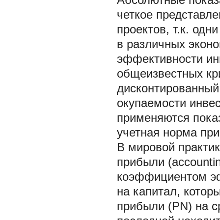
четкое представл
проектов, т.к. од
в различных эконо
эффективности ин
общеизвестных кри
дисконтированный 
окупаемости инвес
применяются пока
учетная норма при
В мировой практик
прибыли (accountin
коэффициентом эф
на капитал, котор
прибыли (PN) на с