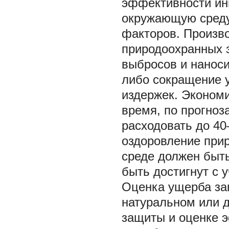
эффективности инв
окружающую среду,
факторов. Произв
природоохранных з
выбросов и нанос
либо сокращение 
издержек. Экономи
время, по прогно
расходовать до 40
оздоровление при
среде должен быть
быть достигнут с 
Оценка ущерба за
натуральном или 
защиты и оценке э