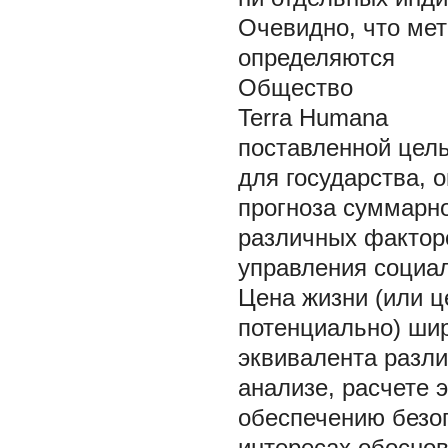
Очевидно, что мет
определяются
Общество
Terra Humana
поставленной цель
для государства, 
прогноза суммарно
различных фактор
управления социа
Цена жизни (или ц
потенциально) шир
эквивалента разли
анализе, расчете 
обеспечению безоп
интересах обосно