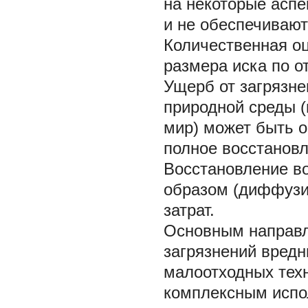
на некоторые аспе
и не обеспечиваю
Количественная о
размера иска по о
Ущерб от загрязн
природной среды (
мир) может быть о
полное восстановл
Восстановление в
образом (диффузия
затрат.
Основным направл
загрязнений вред
малоотходных тех
комплексным испо