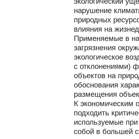
экологический ущ
нарушение климати
природных ресурсо
влияния на жизне
Применяемые в на
загрязнения окру
экологическое воз
с отклонениями) 
объектов на приро
обоснования харак
размещения объект
К экономическим о
подходить критиче
используемые при 
собой в большей с