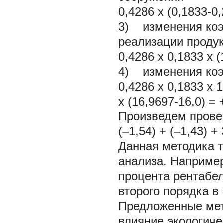
0,4286 х (0,1833-0,
3) изменения коэ
реализации продук
0,4286 х 0,1833 х (
4) изменения коэ
0,4286 х 0,1833 х 1
х (16,9697-16,0) =
Произведем прове
(–1,54) + (–1,43) +
Данная методика т
анализа. Например
процента рентабе
второго порядка в
Предложенные мет
влияние экологиче