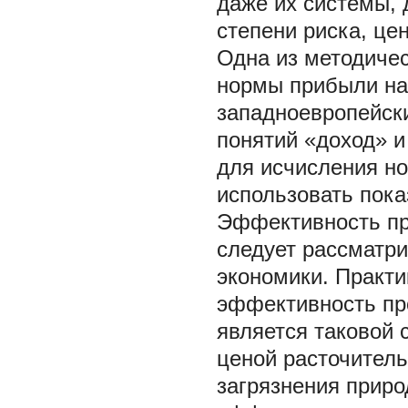
даже их системы,
степени риска, цен
Одна из методичес
нормы прибыли на 
западноевропейск
понятий «доход» 
для исчисления н
использовать пока
Эффективность пр
следует рассматри
экономики. Практи
эффективность про
является таковой 
ценой расточитель
загрязнения приро