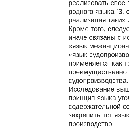
реализовать свое 
родного языка [3, 
реализация таких 
Кроме того, следу
иначе связаны с и
«язык межнационал
«язык судопроизв
применяется как т
преимущественно и
судопроизводства.
Исследование выш
принцип языка уго
содержательной со
закрепить тот язы
производство.