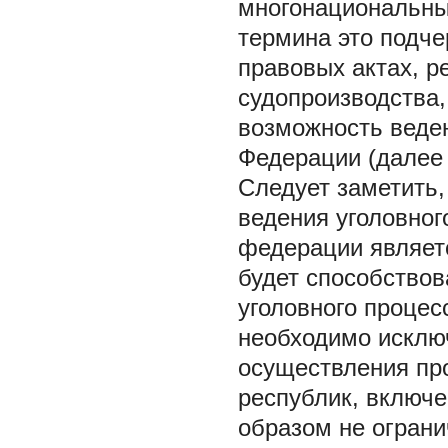
многонациональны
термина это подче
правовых актах, 
судопроизводства,
возможность веден
Федерации (далее
Следует заметить
ведения уголовног
федерации являетс
будет способство
уголовного процес
необходимо исклю
осуществления пр
республик, включе
образом не ограни