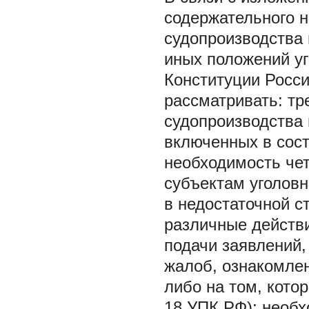
содержательного н
судопроизводства 
иных положений уг
Конституции Росси
рассматривать: тр
судопроизводства 
включенных в сост
необходимость чет
субъектам уголов
в недостаточной с
различные действи
подачи заявлений,
жалоб, ознакомлен
либо на том, котор
18 УПК РФ); необх