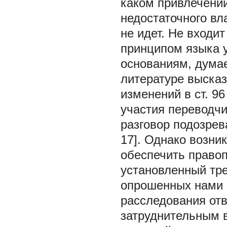
каком привлечении
недостаточного в
не идет. Не входи
принципом языка 
основаниям, думае
литературе выска
изменений в ст. 9
участия переводч
разговор подозрев
17]. Однако возни
обеспечить право
установленный тр
опрошенных нами 
расследования отв
затруднительным 