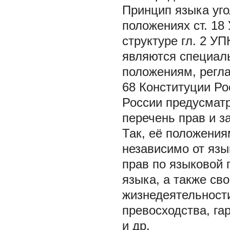
Принцип языка уго
положениях ст. 18
структуре гл. 2 У
являются специал
положениям, регла
68 Конституции Ро
России предусмат
перечень прав и з
Так, её положения
независимо от язы
прав по языковой 
языка, а также св
жизнедеятельности
превосходства, га
и др.