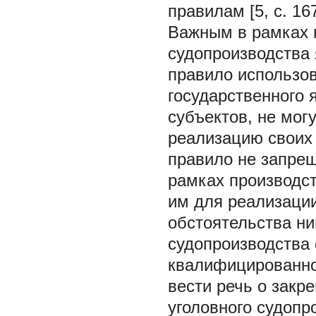
правилам [5, с. 167
Важным в рамках 
судопроизводства 
правило использов
государственного 
субъектов, не мог
реализацию своих 
правило не запре
рамках производст
им для реализации
обстоятельства н
судопроизводства 
квалифицированно
вести речь о закр
уголовного судопр