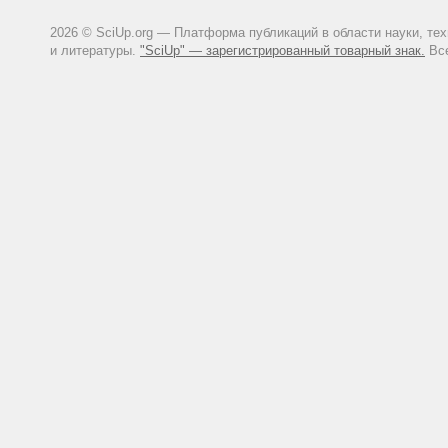
2026 © SciUp.org — Платформа публикаций в области науки, те
и литературы.
"SciUp" — зарегистрированный товарный знак.
Все