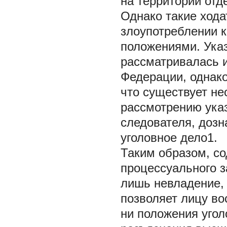
на территории отд
Однако такие хода
злоупотреблении 
положениями. Ука
рассматривалась 
Федерации, однако
что существует не
рассмотрению указ
следователя, дозн
уголовное дело1.
Таким образом, с
процессуального з
лишь невладение,
позволяет лицу во
ни положения угол