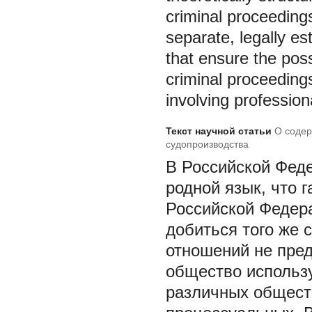
criminal proceedings
separate, legally es
that ensure the possi
criminal proceedings
involving profession
Текст научной статьи
О содер
судопроизводства
В Российской Фед
родной язык, что 
Российской Федер
добиться того же 
отношений не пред
общество использу
различных обществ