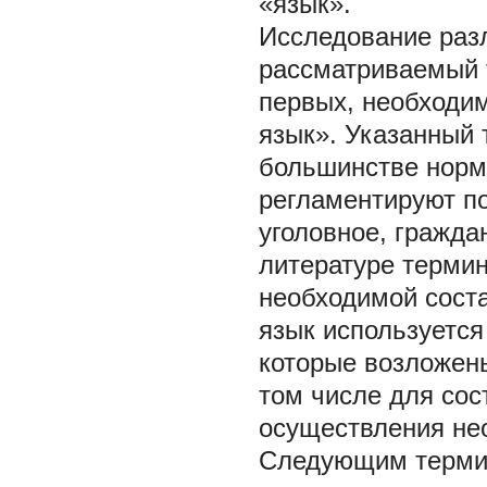
«язык».
Исследование разл
рассматриваемый т
первых, необходим
язык». Указанный 
большинстве норма
регламентируют по
уголовное, гражда
литературе термин
необходимой сост
язык используетс
которые возложены
том числе для сос
осуществления не
Следующим термин