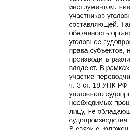
инструментом, ни
участников уголов
составляющей. Та
обязанность орга
уголовное судопро
права субъектов, 
производить разли
владеют. В рамках
участие переводчи
ч. 3 ст. 18 УПК Р
уголовного судопр
необходимых проц
лицу, не обладаю
судопроизводства [
В связи с изложе