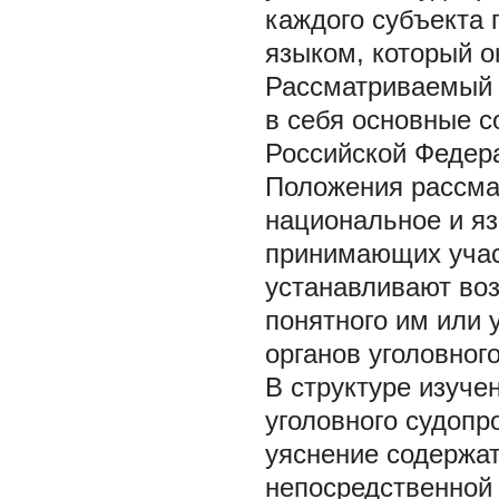
каждого субъекта 
языком, который о
Рассматриваемый 
в себя основные с
Российской Федера
Положения рассма
национальное и яз
принимающих участ
устанавливают во
понятного им или
органов уголовного
В структуре изуче
уголовного судопр
уяснение содержат
непосредственной 