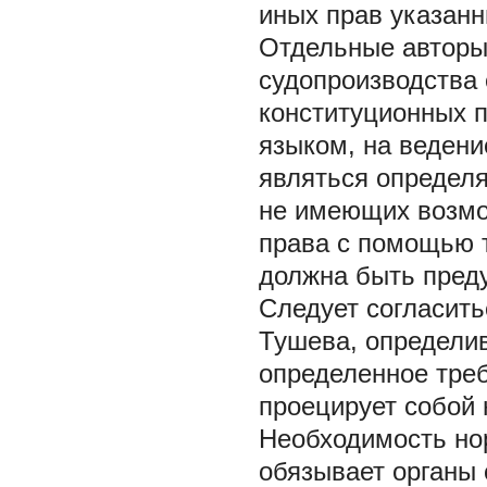
иных прав указанн
Отдельные авторы 
судопроизводства 
конституционных 
языком, на ведени
являться определ
не имеющих возмо
права с помощью т
должна быть преду
Следует согласитьс
Тушева, определи
определенное треб
проецирует собой 
Необходимость нор
обязывает органы