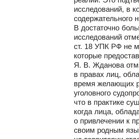
исследований, в к
содержательного н
В достаточно бол
исследований отме
ст. 18 УПК РФ не 
которые предоста
Я. В. Жданова отм
в правах лиц, обл
время желающих р
уголовного судопр
что в практике су
когда лица, облад
о привлечении к п
своим родным язы