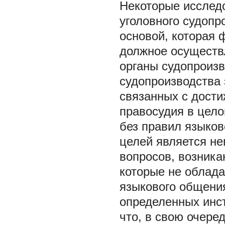
Некоторые исследо
уголовного судопр
основой, которая 
должное осуществ
органы судопроизв
судопроизводства
связанных с дости
правосудия в цело
без правил языко
целей является не
вопросов, возника
которые не облад
языкового общени
определенных инст
что, в свою очере