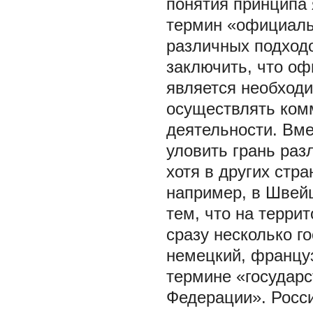
понятия принципа 
термин «официаль
различных подходо
заключить, что о
является необход
осуществлять ком
деятельности. Вме
уловить грань раз
хотя в других стра
например, в Швейц
тем, что на терр
сразу несколько г
немецкий, француз
термине «государс
Федерации». Росс