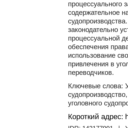
процессуального з
содержательное на
судопроизводства.
законодательно ус
процессуальной д
обеспечения права
использование сво
привлечения в уг
переводчиков.
судопроизводство
уголовного судопр
Короткий адрес: h