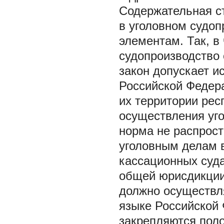
Содержательная с
в уголовном судоп
элементам. Так, в 
судопроизводство 
закон допускает и
Российской Федер
их территории рес
осуществления уг
норма не распрост
уголовным делам 
кассационных суд
общей юрисдикции,
должно осуществл
языке Российской 
закрепляются пол