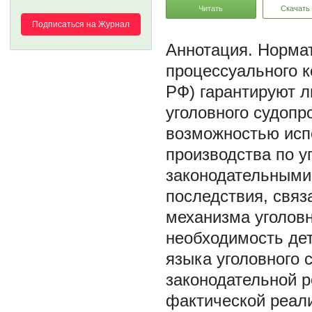
Читать
Скачать
Подписаться на Журнал
Нормат
процессуального к
РФ) гарантируют 
уголовного судопр
возможностью исп
производства по 
законодательными
последствия, связ
механизма уголовн
необходимость де
языка уголовного 
законодательной 
фактической реали