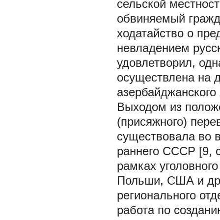
сельской местност
обвиняемый гражд
ходатайство о пре
невладением русс
удовлетворил, одн
осуществлена на д
азербайджанского 
Выходом из положе
(присяжного) пере
существовала во в
раннего СССР [9, 
рамках уголовного
Польши, США и др.
регионального отд
работа по создан