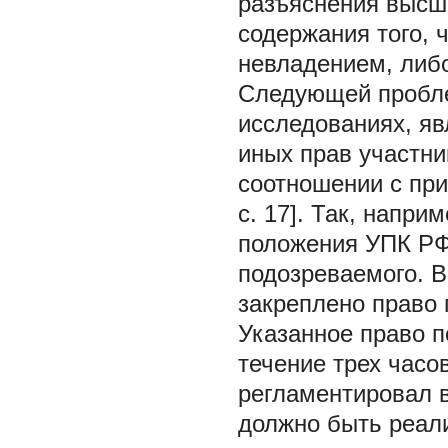
разъяснения высш
содержания того, 
невладением, либ
Следующей пробл
исследованиях, яв
иных прав участни
соотношении с при
с. 17]. Так, напр
положения УПК РФ
подозреваемого. В
закреплено право 
Указанное право 
течение трех часов
регламентировал в
должно быть реали