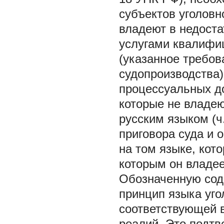
субъектов уголовн
владеют в недоста
услугами квалифиц
(указанное требов
судопроизводства)
процессуальных до
которые не владею
русским языком (ч
приговора суда и 
на том языке, кот
которым он владеет
Обозначенную сод
принцип языка уго
соответствующей 
реалий. Это подт