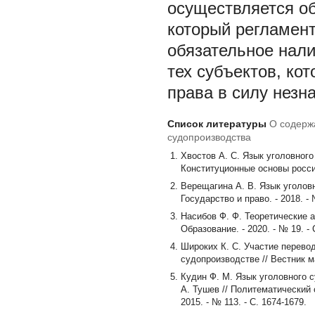
осуществляется об
который регламент
обязательное нал
тех субъектов, ко
права в силу незна
Список литературы
О содерж
судопроизводства
Хвостов А. С. Язык уголовного
Конституционные основы россий
Верещагина А. В. Язык уголов
Государство и право. - 2018. - №
Насибов Ф. Ф. Теоретические а
Образование. - 2020. - № 19. - 
Широких К. С. Участие перево
судопроизводстве // Вестник маг
Кудин Ф. М. Язык уголовного с
А. Тушев // Политематический 
2015. - № 113. - С. 1674-1679.