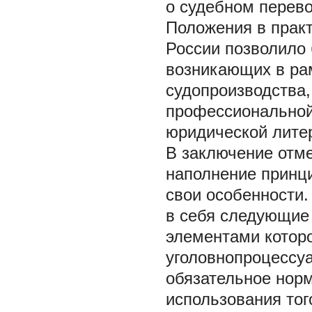
о судебном перево
Положения в практ
России позволило 
возникающих в ра
судопроизводства
профессиональной
юридической лите
В заключение отме
наполнение принци
свои особенности.
в себя следующие
элементами котор
уголовнопроцессу
обязательное нор
использования тог