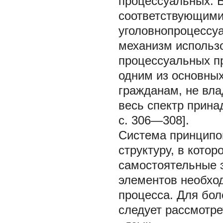
процессуальных. 
соответствующими
уголовнопроцессу
механизм использо
процессуальных п
одним из основных
гражданам, не вл
весь спектр прина
с. 306—308].
Система принципо
структуру, в кото
самостоятельные 
элементов необход
процесса. Для бол
следует рассмотр