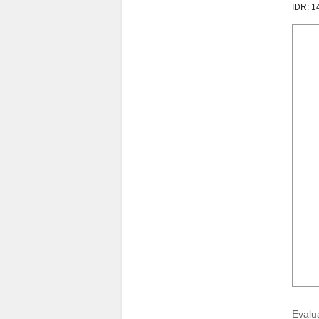
IDR: 
Evalu