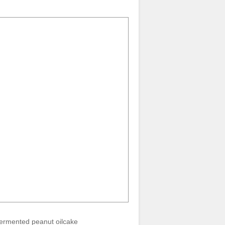
ofermented peanut oilcake