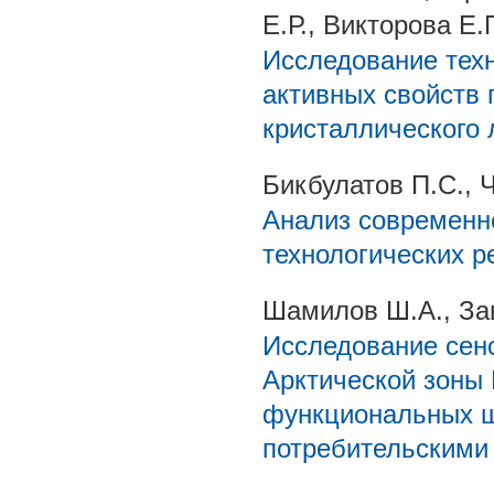
Е.Р., Викторова Е.
Исследование техн
активных свойств 
кристаллического 
Бикбулатов П.С., 
Анализ современн
технологических р
Шамилов Ш.А., Зав
Исследование сен
Арктической зоны
функциональных ш
потребительскими