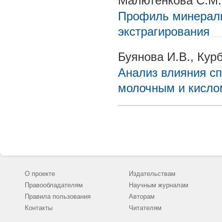
Малютенкова С.М.
Профиль минераль
экстрагирования
Буянова И.В., Кур
Анализ влияния сп
молочным и кисло
О проекте
Издательствам
Правообладателям
Научным журналам
Правила пользования
Авторам
Контакты
Читателям