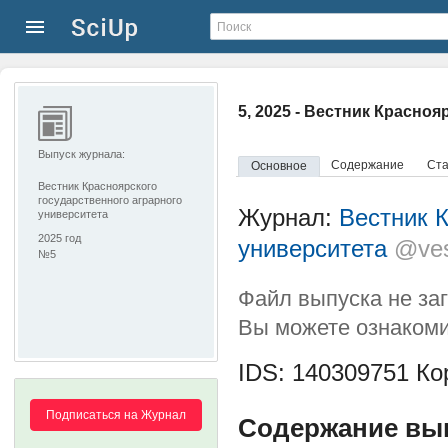
5, 2025 - Вестник Красно
Выпуск журнала:
Содержание
Ста
Основное
Вестник Красноярского
государственного аграрного
Журнал:
Вестник К
университета
2025 год
университета
@ves
№5
Файл выпуска не за
Вы можете ознакоми
IDS: 140309751
Кор
Подписаться на Журнал
Содержание вып