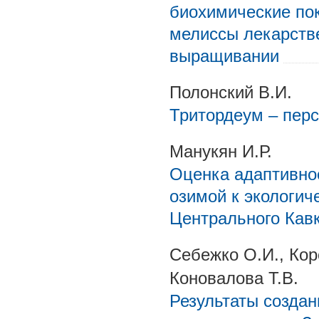
биохимические по
мелиссы лекарств
выращивании
Полонский В.И.
Тритордеум – перс
Манукян И.Р.
Оценка адаптивно
озимой к экологич
Центрального Кав
Себежко О.И., Коро
Коновалова Т.В.
Результаты создан