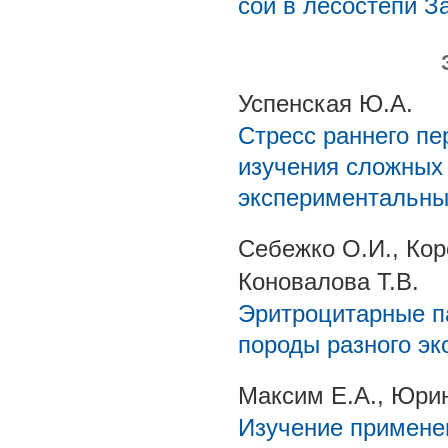
сои в лесостепи 
Успенская Ю.А.
Стресс раннего пе
изучения сложных
экспериментальны
Себежко О.И., Коро
Коновалова Т.В.
Эритроцитарные п
породы разного эк
Максим Е.А., Юрин
Изучение примене