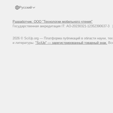
Русский
Разработчик: ООО "Технологии мобильного чтения"
Государственная аккредитация IT: АО-20230321-12352390637-
2026 © SciUp.org — Платформа публикаций в области науки, те
и литературы.
"SciUp" — зарегистрированный товарный знак.
Все