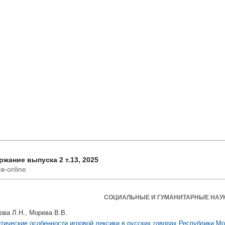
жание выпуска 2 т.13, 2025
в-online
СОЦИАЛЬНЫЕ И ГУМАНИТАРНЫЕ НАУ
ова Л.Н., Морева В.В.
тические особенности игровой лексики в русских говорах Республики М