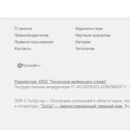
О проекте
Издательствам
Правообладателям
Научным журналам
Правила пользования
Авторам
Контакты
Читателям
Русский
Разработчик: ООО "Технологии мобильного чтения"
Государственная аккредитация IT: АО-20230321-12352390637-
2026 © SciUp.org — Платформа публикаций в области науки, те
и литературы.
"SciUp" — зарегистрированный товарный знак.
Все