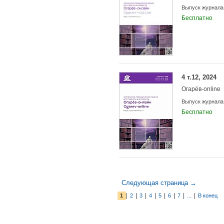
Выпуск журнала
Бесплатно
4 т.12, 2024
Огарёв-online
Выпуск журнала
Бесплатно
Следующая страница →
|
|
|
|
|
|
|
|
1
2
3
4
5
6
7
...
В конец