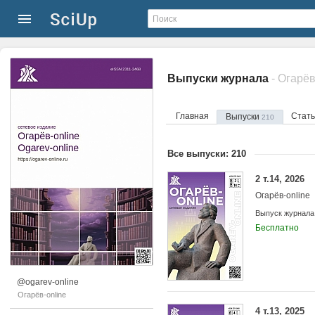
Выпуски журнала
- Огарёв
Главная
Стат
Выпуски
210
Все выпуски: 210
2 т.14, 2026
Огарёв-online
Выпуск журнала
Бесплатно
@ogarev-online
Огарёв-online
4 т.13, 2025