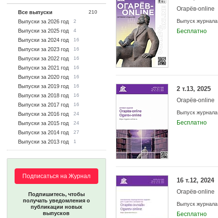
Огарёв-online
Все выпуски
210
Выпуск журнала
Выпуски за 2026 год
2
Выпуски за 2025 год
4
Бесплатно
Выпуски за 2024 год
16
Выпуски за 2023 год
16
Выпуски за 2022 год
16
Выпуски за 2021 год
16
Выпуски за 2020 год
16
Выпуски за 2019 год
16
2 т.13, 2025
Выпуски за 2018 год
16
Огарёв-online
Выпуски за 2017 год
16
Выпуск журнала
Выпуски за 2016 год
24
Бесплатно
Выпуски за 2015 год
24
Выпуски за 2014 год
27
Выпуски за 2013 год
1
Подписаться на Журнал
16 т.12, 2024
Огарёв-online
Подпишитесь, чтобы
получать уведомления о
Выпуск журнала
публикации новых
выпусков
Бесплатно