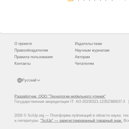
О проекте
Издательствам
Правообладателям
Научным журналам
Правила пользования
Авторам
Контакты
Читателям
Русский
Разработчик: ООО "Технологии мобильного чтения"
Государственная аккредитация IT: АО-20230321-12352390637-
2026 © SciUp.org — Платформа публикаций в области науки, те
и литературы.
"SciUp" — зарегистрированный товарный знак.
Все