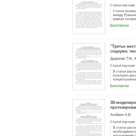
Статья научная
Статья посвящ
между Румыние
рамках которо
силы» со стор
Бесплатно
"Третье мес
социума: тео
Дадаева Т.М., 
Статья научная
В статье расс
культурно-дос
концептуализа
социологическ
Бесплатно
пространства 
3D-моделиров
протезирова
Агейкин А.В.
Статья научная
В статье расс
необходимость
изготовления 