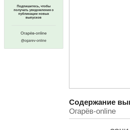
Подпишитесь, чтобы
получать уведомления о
публикации новых
выпусков
Огарёв-online
@ogarev-online
Содержание выпу
Огарёв-online