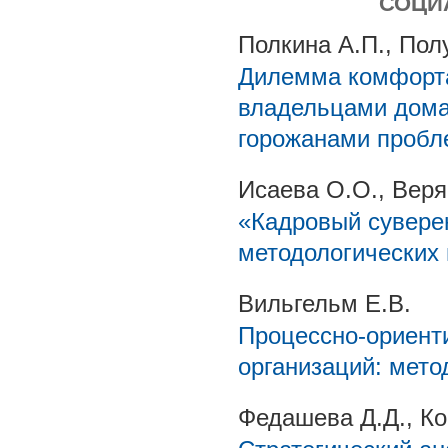
СОЦИ
Полкина А.П., Пол
Дилемма комфорта
владельцами дома
горожанами пробл
Исаева О.О., Веря
«Кадровый суверен
методологических
Вильгельм Е.В.
Процессно-ориент
организаций: мето
Федашева Д.Д., Ко