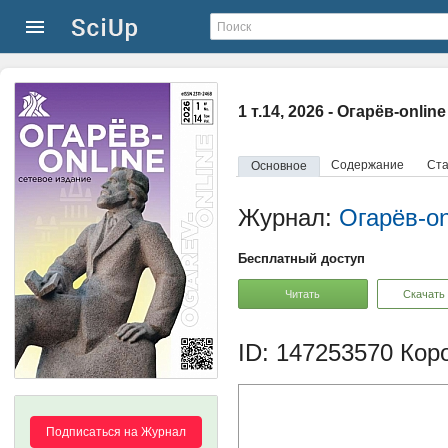
1 т.14, 2026 - Огарёв-online
Содержание
Ста
Основное
Журнал:
Огарёв-on
Бесплатный доступ
Читать
Скачать
ID: 147253570
Коро
Подписаться на Журнал