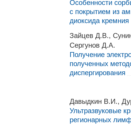
Особенности сорб
с покрытием из а
диоксида кремния 
Зайцев Д.В., Сунин
Сергунов Д.А.
Получение электр
полученных метод
диспергирования
Давыдкин В.И., Ду
Ультразвуковые кр
регионарных лимф