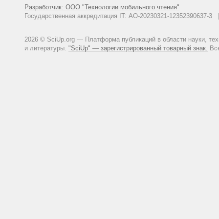
Разработчик: ООО "Технологии мобильного чтения"
Государственная аккредитация IT: АО-20230321-12352390637-
2026 © SciUp.org — Платформа публикаций в области науки, те
и литературы.
"SciUp" — зарегистрированный товарный знак.
Все