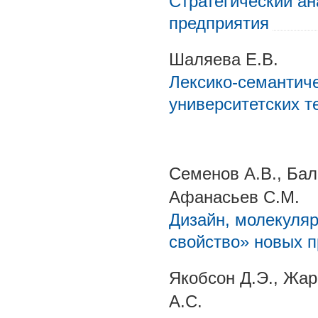
Стратегический а
предприятия
Шаляева Е.В.
Лексико-семантиче
университетских 
Семенов А.В., Бал
Афанасьев С.М.
Дизайн, молекуляр
свойство» новых п
Якобсон Д.Э., Жарк
А.С.