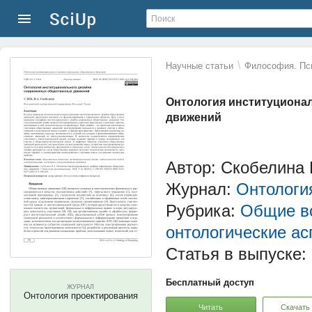
\
Научные статьи
Философия. Пс
Онтология институциона
движений
Автор: Скобелина 
Журнал:
Онтологи
Рубрика:
Общие в
онтологические ас
Статья в выпуске:
Бесплатный доступ
ЖУРНАЛ
Онтология проектирования
Читать
Скачать