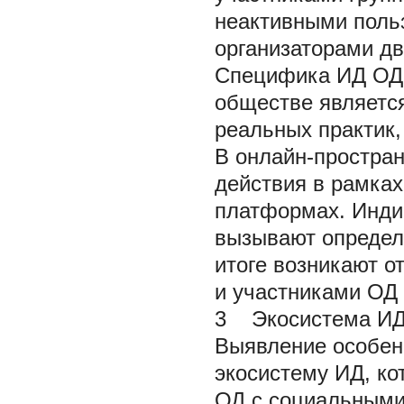
неактивными поль
организаторами дв
Специфика ИД ОД 
обществе являетс
реальных практик
В онлайн-простра
действия в рамках
платформах. Инди
вызывают определё
итоге возникают 
и участниками ОД 
3 Экосистема ИД
Выявление особен
экосистему ИД, ко
ОД с социальными 