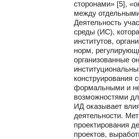
сторонами» [5], «
между отдельными 
Деятельность учас
среды (ИС), котор
институтов, орга
норм, регулирующи
организованные о
институциональны
конструирования с
формальными и н
возможностями для
ИД оказывает влия
деятельности. Мет
проектирования де
проектов, выработ