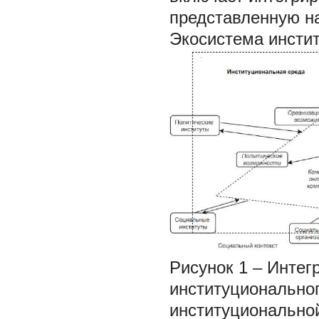
представленную на
Экосистема инсти
Рисунок 1 – Инте
институционально
институционально