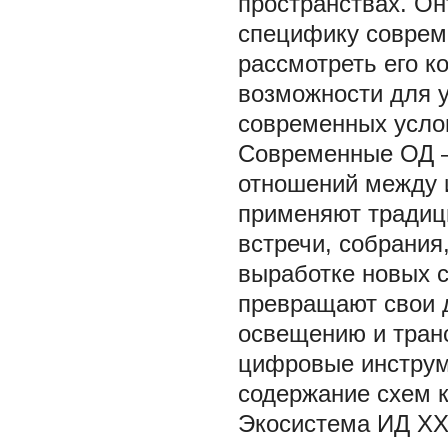
пространствах. Он
специфику соврем
рассмотреть его к
возможности для 
современных усло
Современные ОД –
отношений между 
применяют традиц
встречи, собрания
выработке новых с
превращают свои д
освещению и тран
цифровые инструм
содержание схем к
Экосистема ИД XX