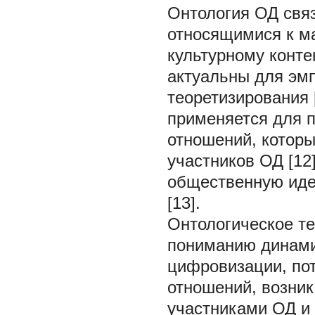
Онтология ОД свя
относящимися к м
культурному конте
актуальны для эм
теоретизирования 
применяется для п
отношений, котор
участников ОД [1
общественную иде
[13].
Онтологическое т
пониманию динами
цифровизации, пот
отношений, возни
участниками ОД и