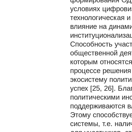
условиях цифрови
технологическая 
влияние на динам
институционализа
Способность учас
общественной деят
которым относятся
процессе решения
экосистему полити
успех [25, 26]. Б
политическими инс
поддерживаются в
Этому способствуе
системы, т.е. на