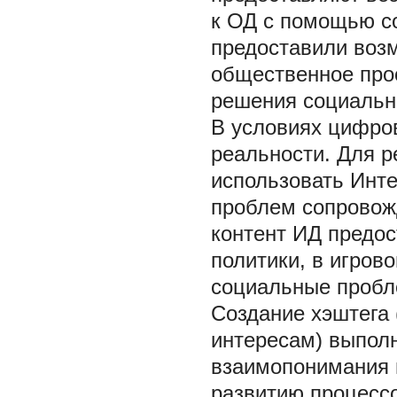
к ОД с помощью со
предоставили возм
общественное про
решения социальн
В условиях цифро
реальности. Для р
использовать Инт
проблем сопровож
контент ИД предо
политики, в игров
социальные пробле
Создание хэштега
интересам) выпол
взаимопонимания и
развитию процессо