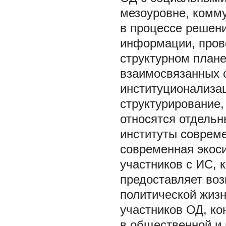
мезоуровне, комм
в процессе решен
информации, пров
структурном плане
взаимосвязанных 
институционализа
структурирование,
относятся отдельн
институты соврем
современная экос
участников с ИС, 
предоставляет воз
политической жизн
участников ОД, ко
в общественной и 