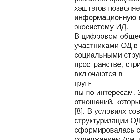
хэштегов позволя
информационную в
экосистему ИД.
В цифровом общес
участниками ОД в
социальными струк
пространстве, стр
включаются в
груп-
пы по интересам. 
отношений, которы
[8]. В условиях с
структуризации ОД
сформировалась с
содержанием (см. 