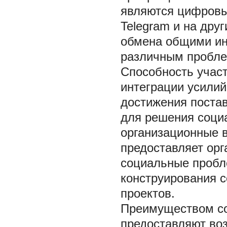
являются цифровы
Telegram и на дру
обмена общими ин
различным проблем
Способность учас
интеграции усилий
достижения поста
для решения соци
организационные 
предоставляет ор
социальные пробл
конструирования 
проектов.
Преимуществом сов
предоставляют во