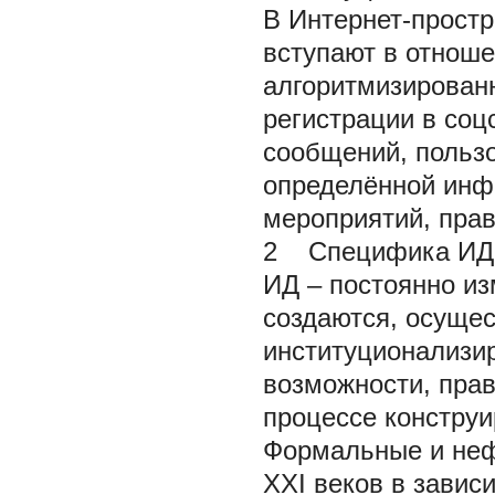
В Интернет-прост
вступают в отноше
алгоритмизирован
регистрации в соц
сообщений, пользо
определённой инф
мероприятий, прав
2 Специфика ИД 
ИД – постоянно и
создаются, осущес
институционализи
возможности, прав
процессе конструи
Формальные и неф
XXI веков в завис