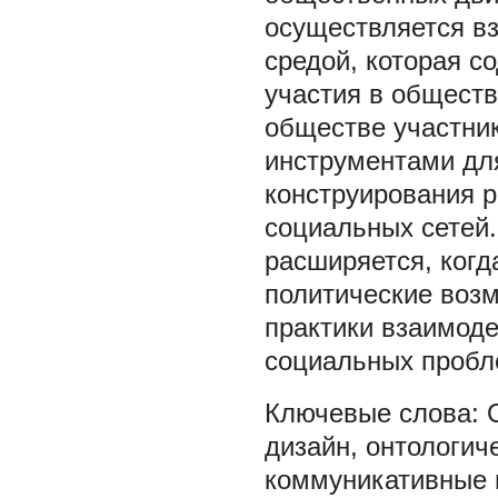
осуществляется в
средой, которая с
участия в общест
обществе участни
инструментами дл
конструирования 
социальных сетей.
расширяется, ког
политические возм
практики взаимоде
социальных пробл
дизайн
,
онтологич
коммуникативные 