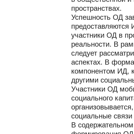
пространствах.
Успешность ОД зав
предоставляются 
участники ОД в пр
реальности. В рам
следует рассматр
аспектах. В форм
компонентом ИД, к
другими социальн
Участники ОД моб
социального капит
организовывается,
социальные связи 
В содержательном
формирования ОД 