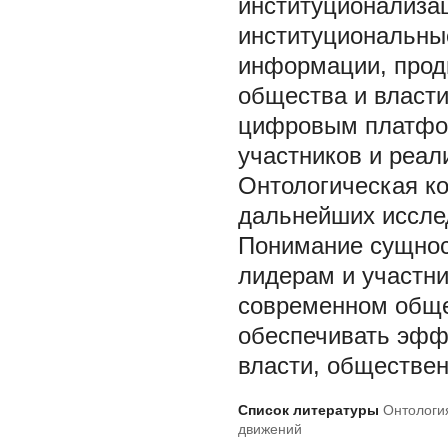
институционализа
институциональны
информации, прод
общества и власт
цифровым платфо
участников и реал
Онтологическая к
дальнейших иссле
Понимание сущнос
лидерам и участни
современном обще
обеспечивать эфф
власти, обществе
Список литературы
Онтологи
движений