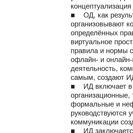
концептуализация
■
ОД, как результ
организовывают к
определённых прав
виртуальное прос
правила и нормы 
офлайн- и онлайн-
деятельность, ком
самым, создают И
■
ИД включает в 
организационные, 
формальные и не
руководствуются у
коммуникации соз
■
ИД заключается