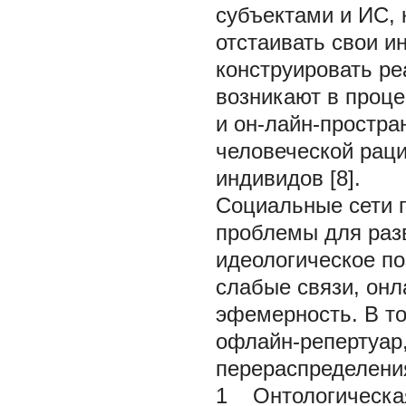
субъектами и ИС, 
отстаивать свои 
конструировать р
возникают в проц
и он-лайн-простра
человеческой раци
индивидов [8].
Социальные сети 
проблемы для раз
идеологическое по
слабые связи, онл
эфемерность. В т
офлайн-репертуар,
перераспределения
1 Онтологическая