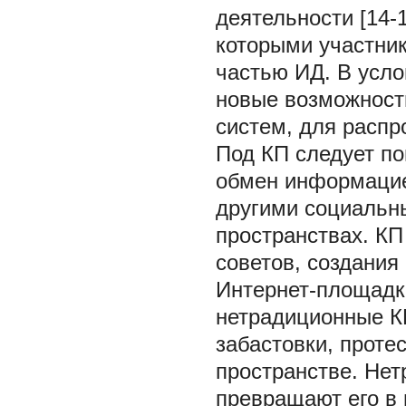
деятельности [14-
которыми участник
частью ИД. В усл
новые возможност
систем, для распр
Под КП следует п
обмен информацие
другими социальн
пространствах. КП
советов, создания 
Интернет-площадк
нетрадиционные К
забастовки, проте
пространстве. Не
превращают его в