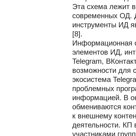
Эта схема лежит 
современных ОД. 
инструменты ИД я
[8].
Информационная с
элементов ИД, инт
Telegram, ВКонтак
возможности для 
экосистема
Telegr
проблемных прогр
информацией. В о
обмениваются кон
к внешнему контен
деятельности. КП
участниками групп