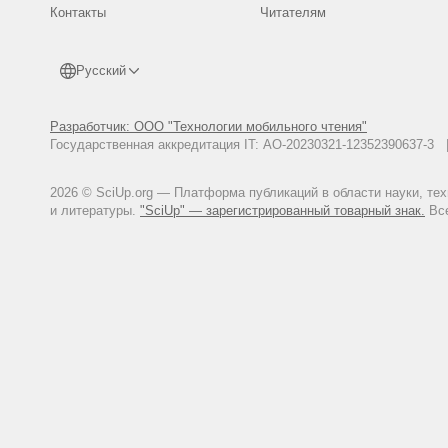
Контакты
Читателям
Русский
Разработчик: ООО "Технологии мобильного чтения"
Государственная аккредитация IT: АО-20230321-12352390637-
2026 © SciUp.org — Платформа публикаций в области науки, те
и литературы.
"SciUp" — зарегистрированный товарный знак.
Все