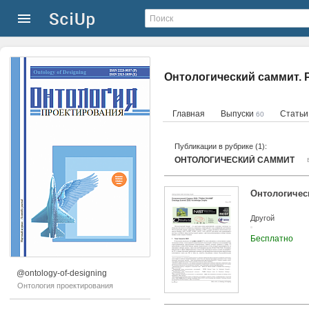
Онтологический саммит. 
Главная
Выпуски
Стать
60
Публикации в рубрике (1):
ОНТОЛОГИЧЕСКИЙ САММИТ
Онтологичес
Другой
Бесплатно
@ontology-of-designing
Онтология проектирования