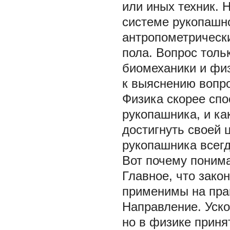
или иных техник.
системе рукопашно
антропометрически
пола. Вопрос тольк
биомеханики и физ
к выяснению вопро
Физика скорее спос
рукопашника, и ка
достигнуть своей 
рукопашника всегд
Вот почему поним
Главное, что зако
применимы на пра
Направление. Уско
но в физике принят