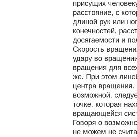
присущих человек
расстояние, с кот
длиной рук или но
конечностей, расс
досягаемости и по
Скорость вращения
удару во вращении
вращения для все
же. При этом лине
центра вращения.
возможной, следуе
точке, которая на
вращающейся сис
Говоря о возможно
не можем не счит