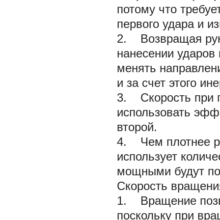
потому что требуе
первого удара и и
2. Возвращая руку
нанесении ударов 
менять направлени
и за счет этого и
3. Скорость при 
использовать эффе
второй.
4. Чем плотнее р
использует количе
мощными будут по
Скорость вращени
1. Вращение позв
поскольку при вра