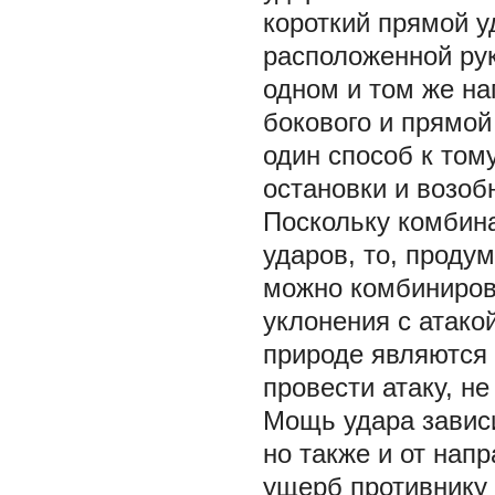
короткий прямой 
расположенной рук
одном и том же на
бокового и прямой
один способ к том
остановки и возоб
Поскольку комбина
ударов, то, проду
можно комбинирова
уклонения с атако
природе являются 
провести атаку, н
Мощь удара зависи
но также и от нап
ущерб противнику 