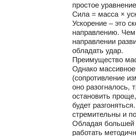
простое уравнение
Сила = масса × ус
Ускорение – это с
направлению. Чем
направлении разв
обладать удар.
Преимущество мас
Однако массивное
(сопротивление из
оно разогналось, 
остановить проще,
будет разгоняться
стремительны и п
Обладая большей 
работать методичн