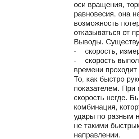
оси вращения, тор
равновесия, она н
возможность потер
отказываться от п
Выводы. Существуе
-
скорость, измеря
-
скорость выполн
времени проходит 
То, как быстро ру
показателем. При
скорость негде. Бы
комбинация, котор
удары по разным н
не такими быстрым
направлении.