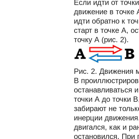
Если идти от точки
движение в точке 
идти обратно к точ
старт в точке А, о
точку А (рис. 2).
Рис. 2. Движения 
В проиллюстриров
останавливаться и
точки А до точки В
забирают не тольк
инерции движения.
двигался, как и ра
остановился. При 