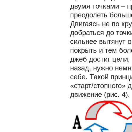
двумя точками – п
преодолеть больше
Двигаясь не по кру
добраться до точк
сильнее вытянут о
покрыть и тем бол
джеб достиг цели,
назад, нужно немно
себе. Такой принц
«старт/стопного» 
движение (рис. 4).