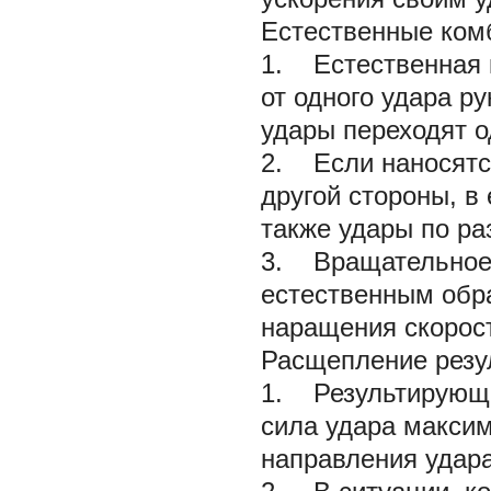
Естественные ком
1. Естественная 
от одного удара р
удары переходят о
2. Если наносятся
другой стороны, 
также удары по р
3. Вращательное 
естественным обра
наращения скорост
Расщепление резу
1. Результирующа
сила удара максим
направления удара