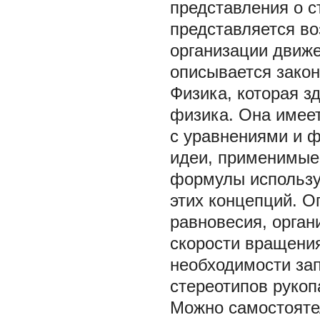
представления о с
представляется в
организации движ
описывается закон
Физика, которая з
физика. Она имеет
с уравнениями и 
идеи, применимые 
формулы использу
этих концепций. О
равновесия, орган
скорости вращения
необходимости зап
стереотипов рукоп
Можно самостояте