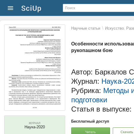
\
Научные статьи
Искусство. Раз
Особенности использован
рукопашном бою
Автор: Баркалов 
Журнал:
Наука-20
Рубрика:
Методы и
подготовки
Статья в выпуске:
Бесплатный доступ
ЖУРНАЛ
Наука-2020
Читать
Скачать