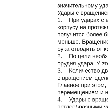
значительному уд
Удары с вращение
1. При ударах с 
корпусу на протяж
получится более б
меньше. Вращение
рука отводить от 
2. По цели необх
орудия удара. У э
3. Количество дв
с вращением сдела
Главное при этом,
перемещением и н
4. Удары с враще
петлеобразными у