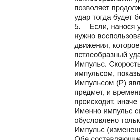
позволяет продолж
удар тогда будет 
5. Если, нанося 
нужно воспользова
движения, которо
петлеобразный уда
Импульс. Скорост
импульсом, показ
Импульсом (P) явл
предмет, и времени
происходит, иначе
Именно импульс с
обусловлено тольк
Импульс (изменени
Обе составляющие 