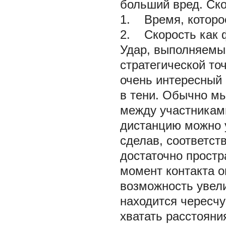
больший вред. Ско
1. Время, которое
2. Скорость как 
Удар, выполняемый
стратегической то
очень интересный 
в тени. Обычно мы
между участниками
дистанцию можно у
сделав, соответст
достаточно простр
момент контакта о
возможность увел
находится чересчур
хватать расстояни