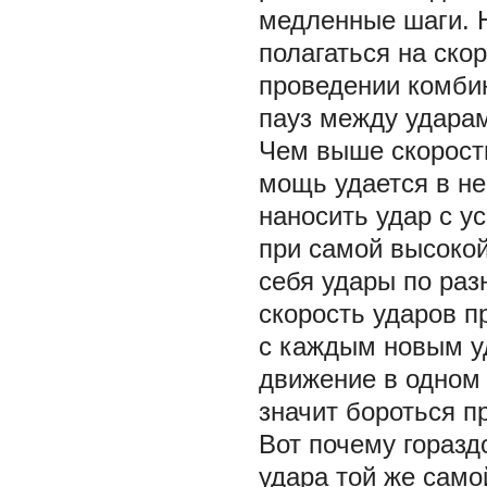
медленные шаги. 
полагаться на ско
проведении комбин
пауз между удара
Чем выше скорость
мощь удается в не
наносить удар с у
при самой высокой
себя удары по раз
скорость ударов п
с каждым новым у
движение в одном 
значит бороться п
Вот почему горазд
удара той же само