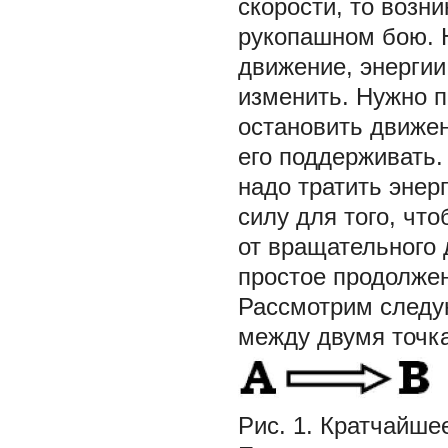
скорости, то возн
рукопашном бою. 
движение, энергии
изменить. Нужно п
остановить движен
его поддерживать.
надо тратить энер
силу для того, чт
от вращательного 
простое продолже
Рассмотрим следу
между двумя точка
Рис. 1. Кратчайше