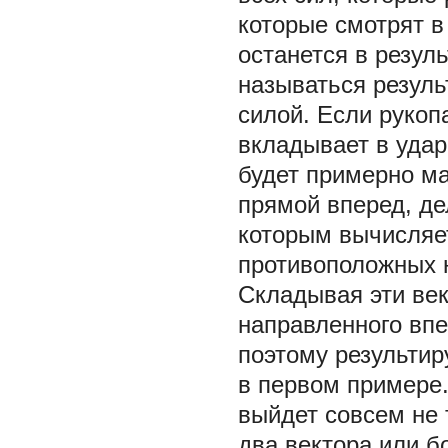
которые смотрят в
останется в резул
называться резул
силой. Если рукоп
вкладывает в удар
будет примерно ма
прямой вперед, де
которым вычисляе
противоположных н
Складывая эти ве
направленного впе
поэтому результир
в первом примере. 
выйдет совсем не 
два вектора или б