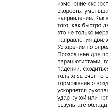
изменение скорост
скорость, уменьша
направление. Как 
того, как быстро д
это не только мер
направления движ
Ускорение по опре
Прозрачнее для п
парашютистами, гд
падении, сходитьс
только за счет тог
торможения о воз
ускоряется рукопа
удар рукой или но
результате облада