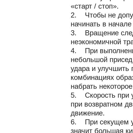
«старт / стоп».
2. Чтобы не допу
начинать в начале 
3. Вращение след
неэкономичной тра
4. При выполнени
небольшой присед 
удара и улучшить 
комбинациях образ
набрать некоторое
5. Скорость при у
при возвратном дв
движение.
6. При секущем уд
значит большая ки