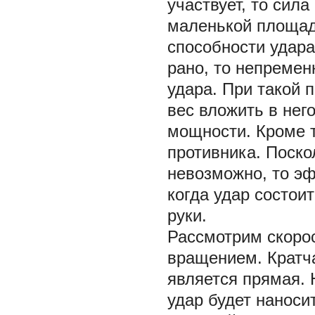
участвует, то сил
маленькой площад
способности удар
рано, то непремен
удара. При такой 
вес вложить в него
мощности. Кроме 
противника. Поско
невозможно, то эф
когда удар состои
руки.
Рассмотрим скорос
вращением. Кратч
является прямая. 
удар будет наноси