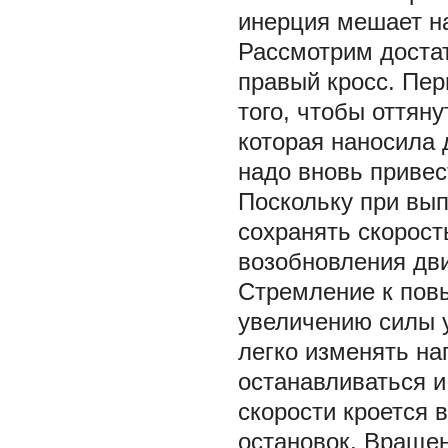
инерция мешает н
Рассмотрим доста
правый кросс. Пер
того, чтобы оттяну
которая наносила 
надо вновь привес
Поскольку при вы
сохранять скорост
возобновления дви
Стремление к пов
увеличению силы у
легко изменять на
останавливаться и
скорости кроется 
остановок. Враще