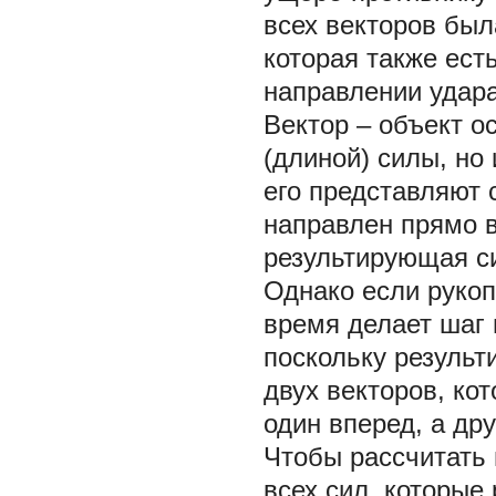
всех векторов был
которая также ест
направлении удара
Вектор – объект о
(длиной) силы, но
его представляют 
направлен прямо в
результирующая си
Однако если рукоп
время делает шаг 
поскольку результ
двух векторов, ко
один вперед, а дру
Чтобы рассчитать 
всех сил, которые