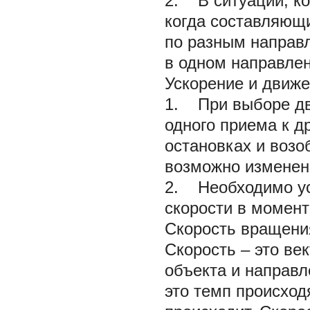
2. В ситуации, ко
когда составляющи
по разным направ
в одном направлен
Ускорение и движе
1. При выборе дв
одного приема к д
остановках и возо
возможно изменени
2. Необходимо уск
скорости в момент
Скорость вращения
Скорость – это ве
объекта и направл
это темп происход