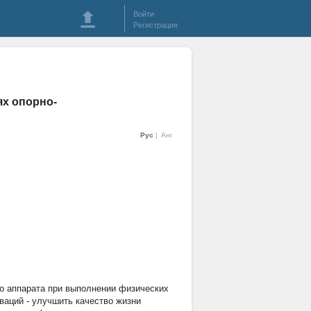
Войти
Регистрация
ях опорно-
Рус
Анг
о аппарата при выполнении физических
ваций - улучшить качество жизни