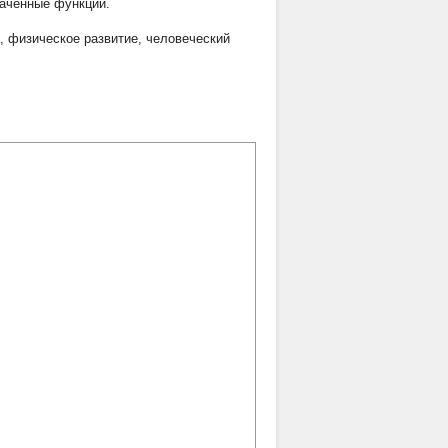
раченные функции.
,
физическое развитие
,
человеческий