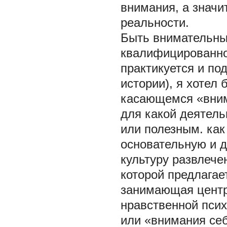
внимания, а значи
реальности.
Быть внимательны
квалифицированног
практикуется и по
истории), я хотел
касающемся «внима
для какой деятел
или полезным. как
основательную и 
культуру развлечен
которой предлагает
занимающая центр
нравственной псих
или «внимания себ