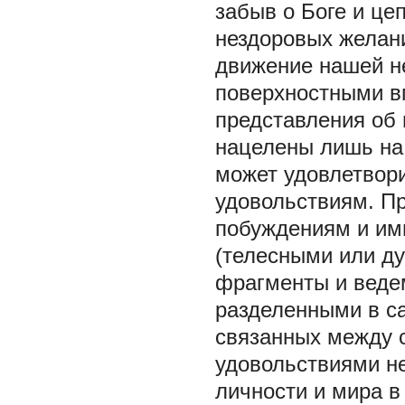
забыв о Боге и це
нездоровых желани
движение нашей н
поверхностными в
представления об 
нацелены лишь на 
может удовлетвор
удовольствиям. П
побуждениям и им
(телесными или д
фрагменты и веде
разделенными в с
связанных между с
удовольствиями не
личности и мира в