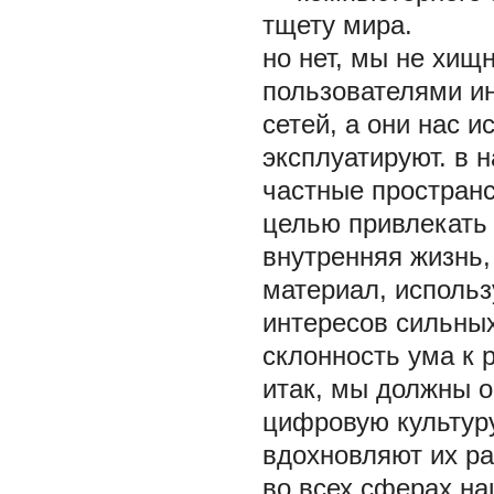
тщету мира.
но нет, мы не хищ
пользователями и
сетей, а они нас 
эксплуатируют. в 
частные пространс
целью привлекать
внутренняя жизнь,
материал, исполь
интересов сильных
склонность ума к 
итак, мы должны о
цифровую культуру
вдохновляют их ра
во всех сферах на