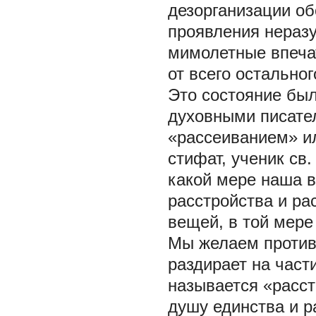
дезорганизации о
проявления неразу
мимолетные впечат
от всего остальног
Это состояние бы
духовными писате
«рассеиванием» и
стифат, ученик св.
какой мере наша в
расстройства и р
вещей, в той мере
Мы желаем против
раздирает на част
называется «расс
душу единства и р