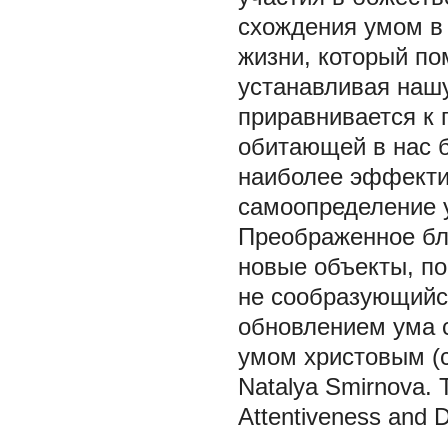
схождения умом в 
жизни, который по
устанавливая нашу
приравнивается к
обитающей в нас б
наиболее эффекти
самоопределение у 
Преображенное бла
новые объекты, по
не сообразующийс
обновлением ума 
умом христовым (ср
Natalya Smirnova.
Attentiveness and D