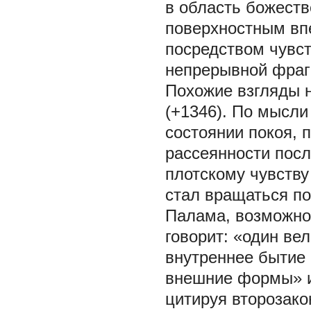
в область божеств
поверхностным вп
посредством чувст
непрерывной фраг
Похожие взгляды н
(+1346). По мысли
состоянии покоя, 
рассеянности посл
плотскому чувству
стал вращаться по
Палама, возможно,
говорит: «один ве
внутреннее бытие
внешние формы» и
цитируя второзако