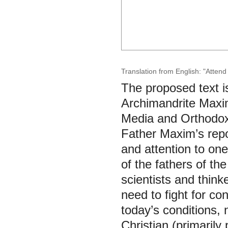
Translation from English: "Attend
The proposed text is
Archimandrite Maxim
Media and Orthodox 
Father Maxim’s repo
and attention to ones
of the fathers of th
scientists and thin
need to fight for co
today’s conditions, n
Christian (primarily 