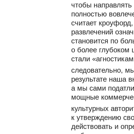
чтобы направлять 
полностью вовлеч
считает кроуфорд
развлечений означ
становится по бол
о более глубоком 
стали «агностикам
следовательно, мы
результате наша 
а мы сами податли
мощные коммерчес
культурных автори
к утверждению сво
действовать и опр