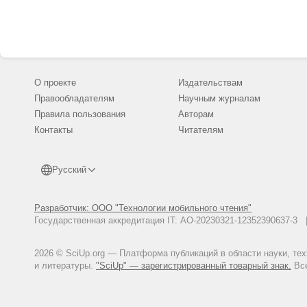
О проекте
Издательствам
Правообладателям
Научным журналам
Правила пользования
Авторам
Контакты
Читателям
Русский
Разработчик: ООО "Технологии мобильного чтения"
Государственная аккредитация IT: АО-20230321-12352390637-
2026 © SciUp.org — Платформа публикаций в области науки, те
и литературы.
"SciUp" — зарегистрированный товарный знак.
Все