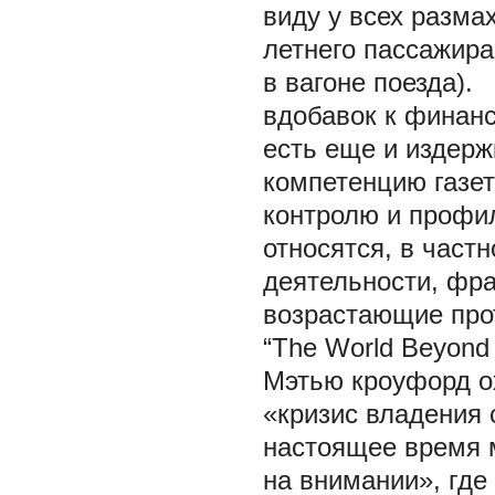
виду у всех разма
летнего пассажира
в вагоне поезда).
вдобавок к финан
есть еще и издерж
компетенцию газет
контролю и профил
относятся, в частн
деятельности, фра
возрастающие прот
“The World Beyond
Мэтью кроуфорд о
«кризис владения 
настоящее время 
на внимании», где