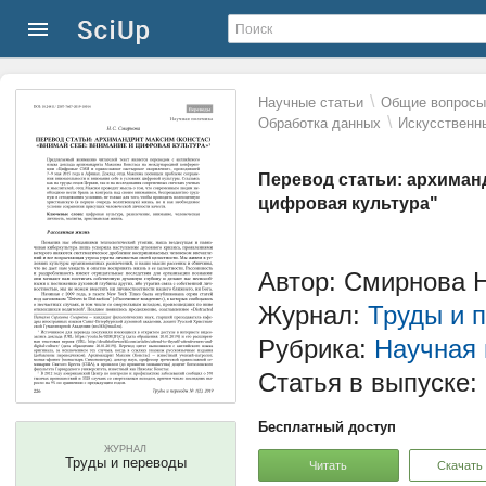
\
Научные статьи
Общие вопросы 
\
Обработка данных
Искусственн
Перевод статьи: архиман
цифровая культура"
Автор: Смирнова 
Журнал:
Труды и 
Рубрика:
Научная
Статья в выпуске:
Бесплатный доступ
ЖУРНАЛ
Труды и переводы
Читать
Скачать