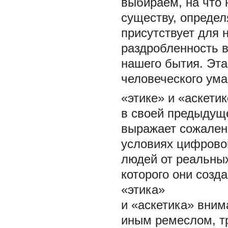
выбираем, на что 
существу, определя
присутствует для 
раздробленность 
нашего бытия. Эта
человеческого ума
«этике» и «аскети
в своей предыдуще
выражает сожалени
условиях цифровой
людей от реальных
которого они созд
«этика»
и «аскетика» вним
иным ремеслом, т