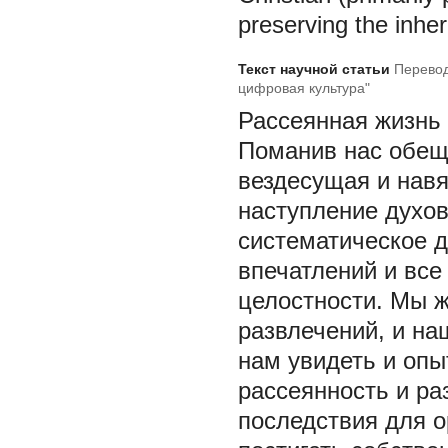
preserving the inher
Текст научной статьи
Перевод
цифровая культура"
Рассеянная жизнь
Поманив нас обещ
вездесущая и навя
наступление духов
систематическое 
впечатлений и все
целостности. Мы ж
развлечений, и на
нам увидеть и опы
рассеянность и р
последствия для о