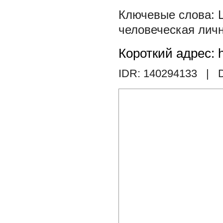
человеческая лич
Короткий адрес: h
IDR: 140294133
| D