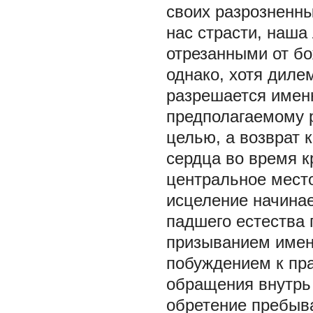
своих разрозненн
нас страсти, наша
отрезанными от бо
однако, хотя диле
разрешается именн
предполагаемому 
целью, а возврат 
сердца во время к
центральное место
исцеление начинае
падшего естества
призыванием имен
побуждением к пра
обращения внутрь 
обретение пребыва