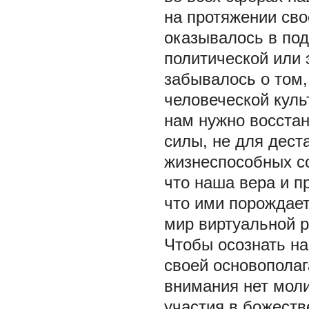
на протяжении сво
оказывалось в по
политической или 
забывалось о том,
человеческой куль
нам нужно восстан
силы, не для дест
жизнеспособных со
что наша вера и п
что ими порождае
мир виртуальной р
Чтобы осознать н
своей основопола
внимания нет моли
участия в божеств