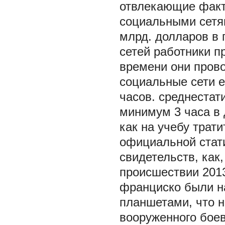
отвлекающие факт
социальными сетям
млрд. долларов в 
сетей работники 
времени они прово
социальные сети е
часов. среднестат
минимум 3 часа в 
как на учебу трати
официальной стат
свидетельств, как
происшествии 2013
франциско были н
планшетами, что н
вооруженного боев