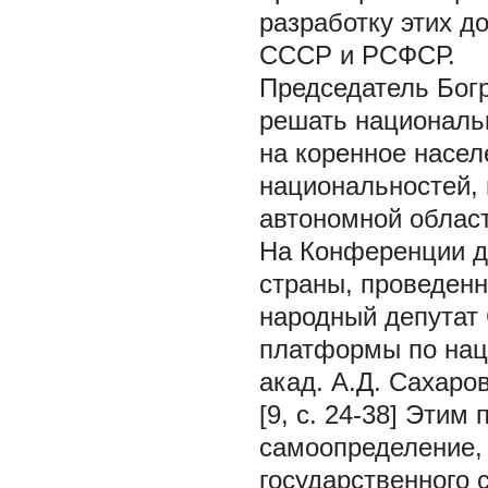
разработку этих д
СССР и РСФСР.
Председатель Богр
решать националь
на коренное насел
национальностей, 
автономной област
На Конференции д
страны, проведенн
народный депутат
платформы по нац
акад. А.Д. Сахаро
[9, с. 24-38] Этим
самоопределение,
государственного 