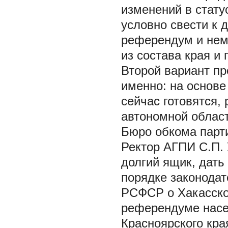
изменений в стату
условно свести к 
референдум и нем
из состава края и
Второй вариант пр
именно: на основ
сейчас готовятся,
автономной област
Бюро обкома парти
Ректор АГПИ С.П. 
долгий ящик, дать
порядке законодат
РСФСР о Хакасско
референдуме насе
Красноярского кра