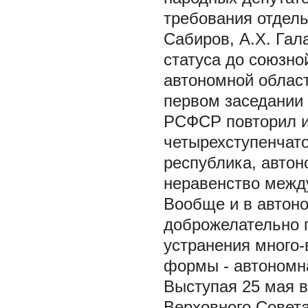
требования отдель
Сабиров, А.Х. Гал
статуса до союзно
автономной област
первом заседании
РСФСР повторил и
четырехступенчат
республика, автон
неравенство межд
Вообще и в автоно
доброжелательно 
устранения много-
формы - автономна
Выступая 25 мая в
Верховного Совет