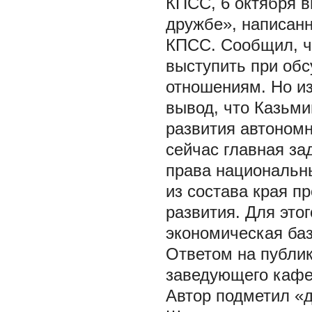
КПСС, 6 октября в
дружбе», написан
КПСС. Сообщил, ч
выступить при об
отношениям. Но и
вывод, что Казьми
развития автономн
сейчас главная за
права национальн
из состава края п
развития. Для это
экономическая баз
Ответом на публик
заведующего кафе
Автор подметил «д