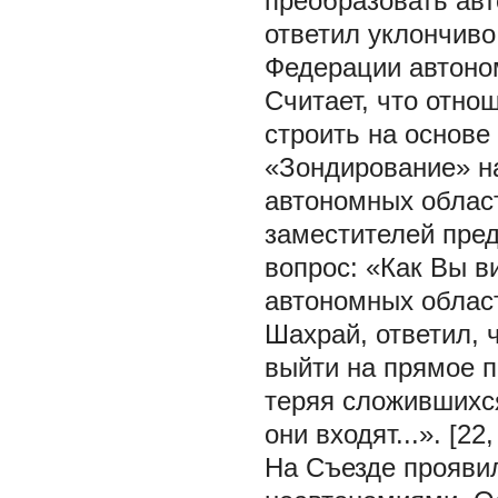
преобразовать ав
ответил уклончиво
Федерации автоно
Считает, что отн
строить на основе 
«Зондирование» н
автономных облас
заместителей пре
вопрос: «Как Вы в
автономных област
Шахрай, ответил, 
выйти на прямое п
теряя сложившихся
они входят...». [22
На Съезде прояви