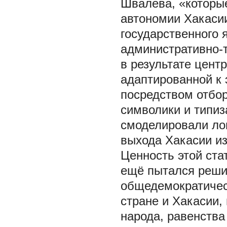
Швалева, «которы
автономии Хакасии
государственного 
административно-
в результате цент
адаптированной к
посредством отбор
символики и типиз
смоделировали ло
выхода Хакасии из-
Ценность этой ста
ещё пытался решит
общедемократичес
стране и Хакасии,
народа, равенства