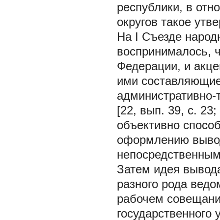
республики, в отн
округов такое утве
На I Съезде народ
воспринималось, ч
Федерации, и акце
ими составляющие
административно-т
[22, вып. 39, с. 2
объективно спосо
оформлению вывод
непосредственным
Затем идея вывода
разного рода ведо
рабочем совещани
государственного 