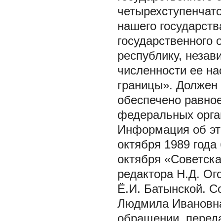
четырехступенчат
нашего государств
государственного 
республику, незав
численности ее на
границы». Должен
обеспечено равное
федеральных орган
Информация об это
октября 1989 года
октября «Советска
редактора Н.Д. О
Ё.И. Батынской. С
Людмила Ивановна
обращении, переда