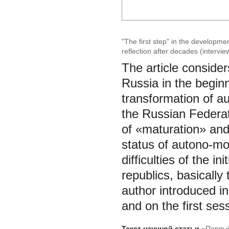
"The first step" in the developmen
reflection after decades (intervie
The article consider
Russia in the beginn
transformation of a
the Russian Federat
of «maturation» and
status of autono-mo
difficulties of the in
republics, basicall
author introduced i
and on the first se
Текст научной статьи
«Первый