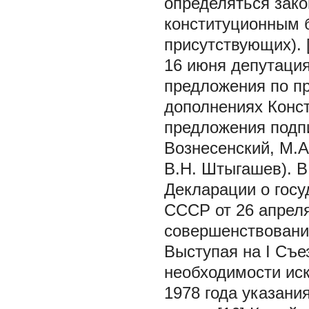
определяться зак
конституционным б
присутствующих). [
16 июня депутаци
предложения по п
дополнениях Конс
предложения подпи
Вознесенский, М.А
В.Н. Штыгашев). В
Декларации о гос
СССР от 26 апреля
совершенствовани
Выступая на I Съе
необходимости ис
1978 года указани