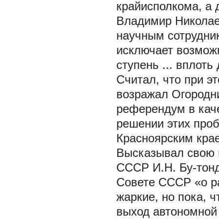
крайисполкома, а 
Владимир Николае
научным сотрудни
исключает возмож
ступень ... вплот
Считал, что при э
возражал Огородн
референдум в кач
решении этих про
Красноярским краем
Высказывал свою 
СССР И.Н. Бу-тонд
Совете СССР «о р
жаркие, но пока, ч
выход автономной 