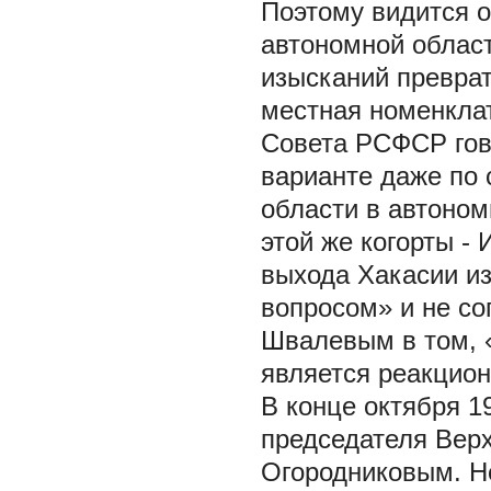
Поэтому видится о
автономной област
изысканий преврат
местная номенклат
Совета РСФСР гов
варианте даже по
области в автоном
этой же когорты - 
выхода Хакасии из
вопросом» и не со
Швалевым в том, «
является реакционн
В конце октября 1
председателя Вер
Огородниковым. Н