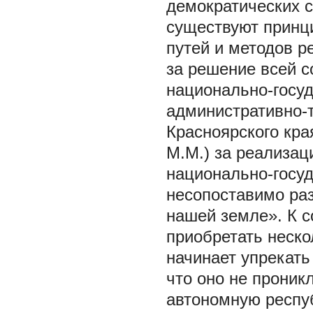
демократических с
существуют принц
путей и методов р
за решение всей с
национально-госуд
административно-
Красноярского кра
М.М.) за реализа
национально-госуд
несопоставимо ра
нашей земле». К с
приобретать неско
начинает упрекать
что оно не проник
автономную респуб