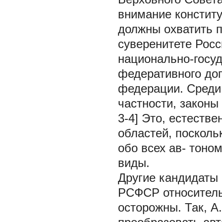
внимание констит
должны охватить п
суверенитете Росс
национально-госуд
федеративного до
федерации. Среди 
частности, законы 
3-4] Это, естеств
областей, посколь
обо всех ав- тоно
виды.
Другие кандидаты 
РСФСР относитель
осторожны. Так, А