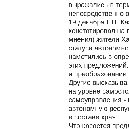
выражались в терм
непосредственно о
19 декабря Г.П. К
констатировал на 
мнения) жители Х
статуса автономно
наметились в опре
этих предложений.
и преобразовании 
Другие высказываю
на уровне самосто
самоуправления - 
автономную респуб
в составе края.
Что касается пред