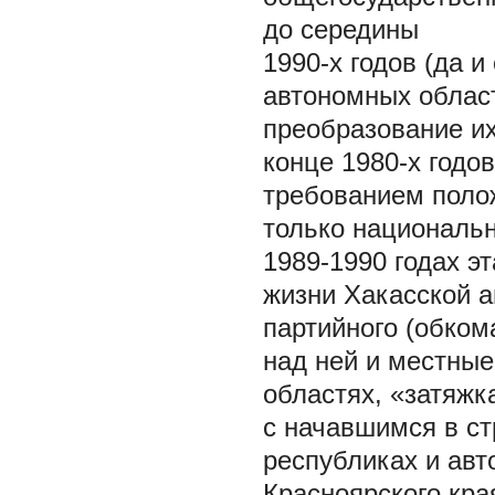
до середины
1990-х годов (да 
автономных област
преобразование их
конце 1980-х годо
требованием поло
только национальн
1989-1990 годах э
жизни Хакасской а
партийного (обком
над ней и местные
областях, «затяж
с начавшимся в с
республиках и авт
Красноярского кра