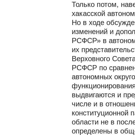
Только потом, нав
хакасской автоном
Но в ходе обсужде
изменений и допол
РСФСР» в автоном
их представитель
Верховного Совет
РСФСР по сравнен
автономных округо
функционирования
выдвигаются и пре
числе и в отношен
конституционной п
области не в посл
определены в обще