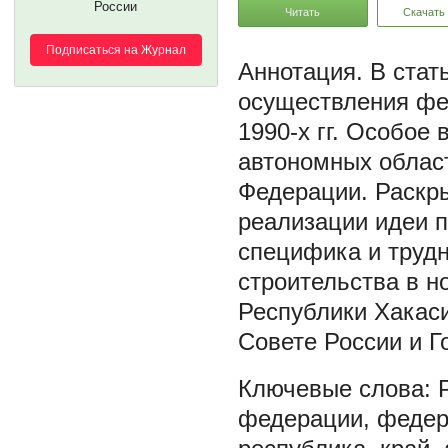
России
Читать
Скачать
Подписаться на Журнал
В стат
осуществления фе
1990-х гг. Особое
автономных област
Федерации. Раскры
реализации идеи п
специфика и трудн
строительства в н
Республики Хакаси
Совете России и Г
федерации
,
федер