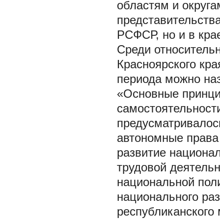
областям и округа
представительств
РСФСР, но и в крае
Среди относитель
Красноярского кра
периода можно наз
«Основные принци
самостоятельности
предусматривалось
автономные права
развитие национал
трудовой деятель
национальной пол
национального раз
республиканского