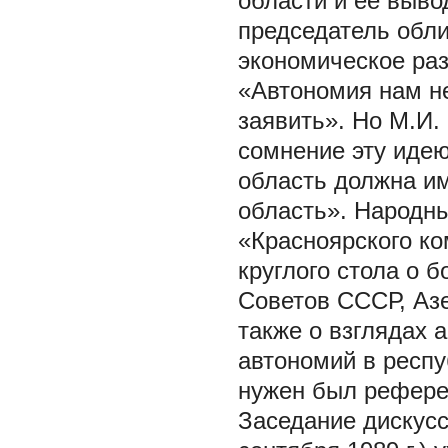
области и ее выво
председатель обли
экономическое раз
«Автономия нам не 
заявить». Но М.И.
сомнение эту идею
область должна и
область». Народны
«Красноярского к
круглого стола о 
Советов СССР, Азе
также о взглядах 
автономий в респу
нужен был рефере
Заседание дискусс